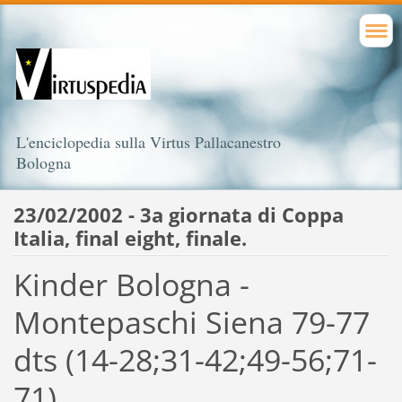
L'enciclopedia sulla Virtus Pallacanestro
Bologna
23/02/2002 - 3a giornata di Coppa
Italia, final eight, finale.
Kinder Bologna -
Montepaschi Siena 79-77
dts (14-28;31-42;49-56;71-
71)