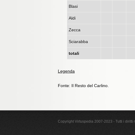
Blasi
Aldi
Zecca
Sciarabba
totali
Legenda
Fonte: Il Resto del Carlino.
Copyright Virtuspedia 2007-2023 - Tutti i diritti r