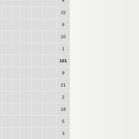
4
15
6
10
1
4
101
9
21
2
18
5
3