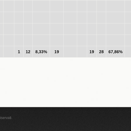
1
12
8,33%
19
19
28
67,86%
iservati.