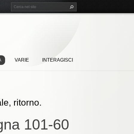
A
VARIE
INTERAGISCI
le, ritorno.
ogna 101-60