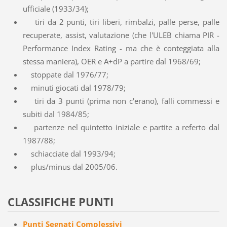
ufficiale (1933/34);
tiri da 2 punti, tiri liberi, rimbalzi, palle perse, palle
recuperate, assist, valutazione (che l'ULEB chiama PIR -
Performance Index Rating - ma che è conteggiata alla
stessa maniera), OER e A+dP a partire dal 1968/69;
stoppate dal 1976/77;
minuti giocati dal 1978/79;
tiri da 3 punti (prima non c'erano), falli commessi e
subiti dal 1984/85;
partenze nel quintetto iniziale e partite a referto dal
1987/88;
schiacciate dal 1993/94;
plus/minus dal 2005/06.
CLASSIFICHE PUNTI
Punti Segnati Complessivi