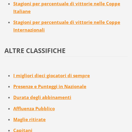
Stagioni per percentuale di vittorie nelle Coppe
Italiane
Stagioni per percentuale di vittorie nelle Coppe
Internazionali
ALTRE CLASSIFICHE
I migliori dieci giocatori di sempre
Presenze e Punteggi in Nazionale
Durata degli abbinamenti
Affluenza Pubblico
Maglie ritirate
Capitani