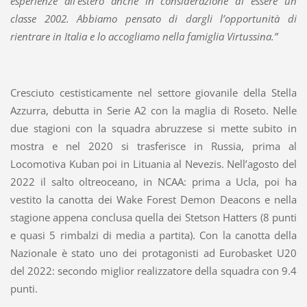
esperienze all’estero anche in considerazione di essere un
classe 2002. Abbiamo pensato di dargli l’opportunità di
rientrare in Italia e lo accogliamo nella famiglia Virtussina.”
Cresciuto cestisticamente nel settore giovanile della Stella
Azzurra, debutta in Serie A2 con la maglia di Roseto. Nelle
due stagioni con la squadra abruzzese si mette subito in
mostra e nel 2020 si trasferisce in Russia, prima al
Locomotiva Kuban poi in Lituania al Nevezis. Nell’agosto del
2022 il salto oltreoceano, in NCAA: prima a Ucla, poi ha
vestito la canotta dei Wake Forest Demon Deacons e nella
stagione appena conclusa quella dei Stetson Hatters (8 punti
e quasi 5 rimbalzi di media a partita). Con la canotta della
Nazionale è stato uno dei protagonisti ad Eurobasket U20
del 2022: secondo miglior realizzatore della squadra con 9.4
punti.