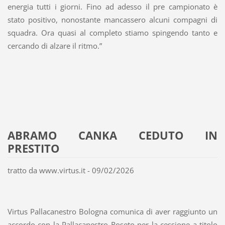
energia tutti i giorni. Fino ad adesso il pre campionato è
stato positivo, nonostante mancassero alcuni compagni di
squadra. Ora quasi al completo stiamo spingendo tanto e
cercando di alzare il ritmo.”
ABRAMO CANKA CEDUTO IN
PRESTITO
tratto da www.virtus.it - 09/02/2026
Virtus Pallacanestro Bologna comunica di aver raggiunto un
accordo con la Pallacanestro Roseto per la cessione a titolo