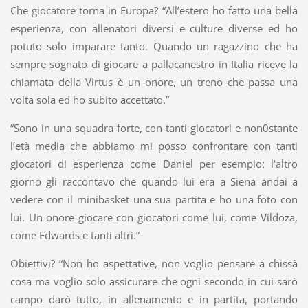
Che giocatore torna in Europa? “All’estero ho fatto una bella
esperienza, con allenatori diversi e culture diverse ed ho
potuto solo imparare tanto. Quando un ragazzino che ha
sempre sognato di giocare a pallacanestro in Italia riceve la
chiamata della Virtus è un onore, un treno che passa una
volta sola ed ho subito accettato.”
“Sono in una squadra forte, con tanti giocatori e non0stante
l’età media che abbiamo mi posso confrontare con tanti
giocatori di esperienza come Daniel per esempio: l’altro
giorno gli raccontavo che quando lui era a Siena andai a
vedere con il minibasket una sua partita e ho una foto con
lui. Un onore giocare con giocatori come lui, come Vildoza,
come Edwards e tanti altri.”
Obiettivi? “Non ho aspettative, non voglio pensare a chissà
cosa ma voglio solo assicurare che ogni secondo in cui sarò
campo darò tutto, in allenamento e in partita, portando