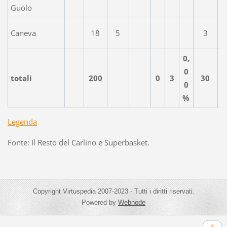
Guolo
Caneva
18
5
3
0,
0
totali
200
0
3
30
0
%
Legenda
Fonte: Il Resto del Carlino e Superbasket.
Copyright Virtuspedia 2007-2023 - Tutti i diritti riservati.
Powered by
Webnode