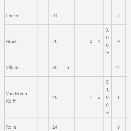
Lanza
31
2
0,
0
Binelli
20
0
1
9
0
%
Villalta
36
5
11
5
0,
Van Breda
40
1
2
0
1
Kolff
0
%
Rolle
24
6