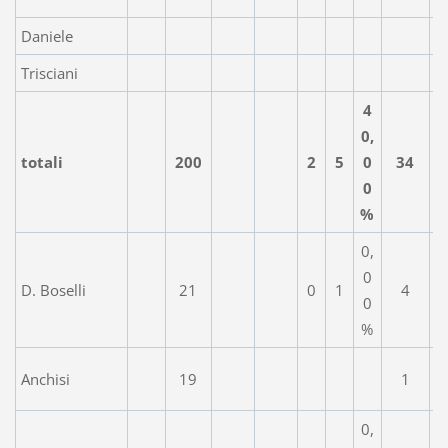
Daniele
Trisciani
4
0,
totali
200
2
5
0
34
0
%
0,
0
D. Boselli
21
0
1
4
0
%
Anchisi
19
1
0,