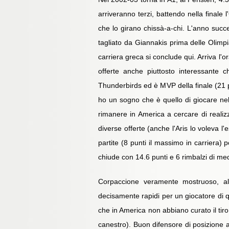
arriveranno terzi, battendo nella finale
che lo girano chissà-a-chi. L'anno succes
tagliato da Giannakis prima delle Olimpi
carriera greca si conclude qui. Arriva l'
offerte anche piuttosto interessante 
Thunderbirds ed è MVP della finale (21 p
ho un sogno che è quello di giocare nel
rimanere in America a cercare di realiz
diverse offerte (anche l'Aris lo voleva l'
partite (8 punti il massimo in carriera) 
chiude con 14.6 punti e 6 rimbalzi di me
Corpaccione veramente mostruoso, alt
decisamente rapidi per un giocatore di
che in America non abbiano curato il tir
canestro). Buon difensore di posizione 