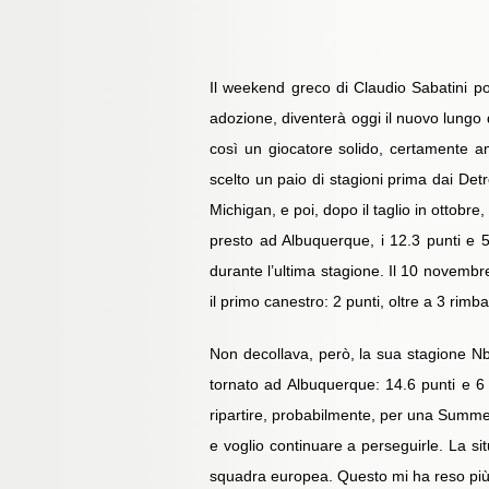
Il weekend greco di Claudio Sabatini por
adozione, diventerà oggi il nuovo lungo d
così un giocatore solido, certamente a
scelto un paio di stagioni prima dai De
Michigan, e poi, dopo il taglio in ottobr
presto ad Albuquerque, i 12.3 punti e 5.
durante l’ultima stagione. Il 10 novembre
il primo canestro: 2 punti, oltre a 3 rimba
Non decollava, però, la sua stagione Nba
tornato ad Albuquerque: 14.6 punti e 6
ripartire, probabilmente, per una Summe
e voglio continuare a perseguirle. La s
squadra europea. Questo mi ha reso più