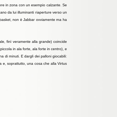
anere in zona con un esempio calzante. Se
ano da lui illuminanti riaperture verso un
a basket, non è Jabbar ovviamente ma ha
male, finì veramente alla grande) coincide
cola in ala forte, ala forte in centro), e
di minuti. E dargli dei palloni giocabili:
a e, soprattutto, una cosa che alla Virtus