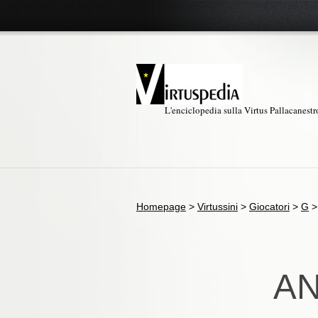
L'enciclopedia sulla Virtus Pallacanest
Homepage
>
Virtussini
>
Giocatori
>
G
AN