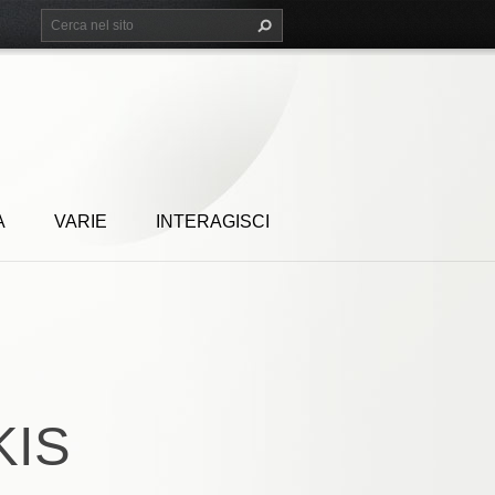
A
VARIE
INTERAGISCI
KIS