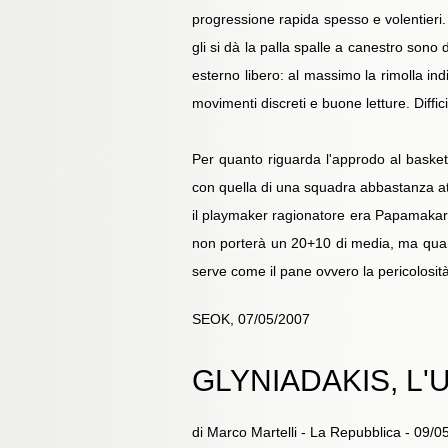
progressione rapida spesso e volentieri.
gli si dà la palla spalle a canestro sono
esterno libero: al massimo la rimolla 
movimenti discreti e buone letture. Diffic
Per quanto riguarda l'approdo al basket d
con quella di una squadra abbastanza atip
il playmaker ragionatore era Papamakarios
non porterà un 20+10 di media, ma quantit
serve come il pane ovvero la pericolosità
SEOK, 07/05/2007
GLYNIADAKIS, L
di Marco Martelli - La Repubblica - 09/0