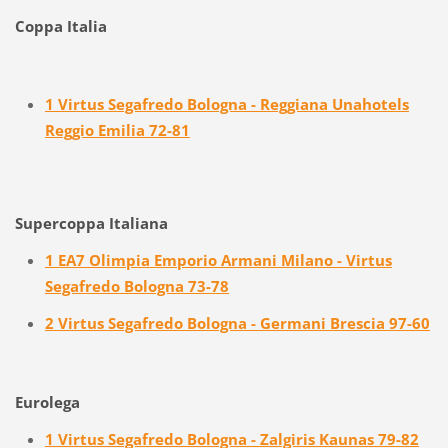
Coppa Italia
1 Virtus Segafredo Bologna - Reggiana Unahotels
Reggio Emilia 72-81
Supercoppa Italiana
1 EA7 Olimpia Emporio Armani Milano - Virtus
Segafredo Bologna 73-78
2 Virtus Segafredo Bologna - Germani Brescia 97-60
Eurolega
1 Virtus Segafredo Bologna - Zalgiris Kaunas 79-82