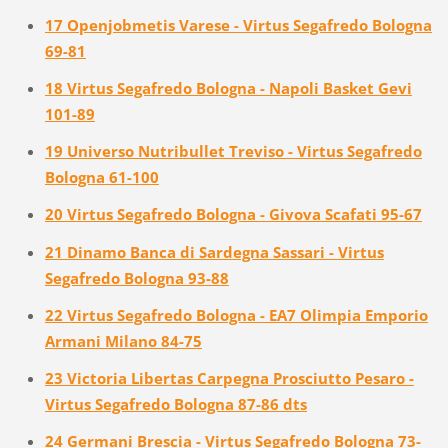
17 Openjobmetis Varese - Virtus Segafredo Bologna
69-81
18 Virtus Segafredo Bologna - Napoli Basket Gevi
101-89
19 Universo Nutribullet Treviso - Virtus Segafredo
Bologna 61-100
20 Virtus Segafredo Bologna - Givova Scafati 95-67
21 Dinamo Banca di Sardegna Sassari - Virtus
Segafredo Bologna 93-88
22 Virtus Segafredo Bologna - EA7 Olimpia Emporio
Armani Milano 84-75
23 Victoria Libertas Carpegna Prosciutto Pesaro -
Virtus Segafredo Bologna 87-86 dts
24 Germani Brescia - Virtus Segafredo Bologna 73-