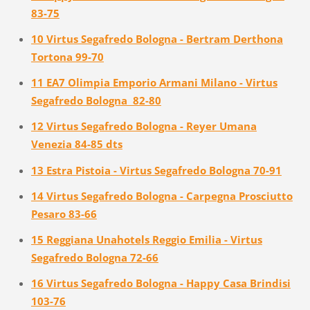
83-75
10 Virtus Segafredo Bologna - Bertram Derthona
Tortona 99-70
11 EA7 Olimpia Emporio Armani Milano - Virtus
Segafredo Bologna 82-80
12 Virtus Segafredo Bologna - Reyer Umana
Venezia 84-85 dts
13 Estra Pistoia - Virtus Segafredo Bologna 70-91
14 Virtus Segafredo Bologna - Carpegna Prosciutto
Pesaro 83-66
15 Reggiana Unahotels Reggio Emilia - Virtus
Segafredo Bologna 72-66
16 Virtus Segafredo Bologna - Happy Casa Brindisi
103-76