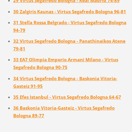
29 Virtus Segafredo Bologna - Real Madrid 74-89
30 Zalgiris Kaunas - Virtus Segafredo Bologna 96-81
31 Stella Rossa Belgrado - Virtus Segafredo Bologna
94-79
32 Virtus Segafredo Bologna - Panathinaikos Atene
79-81
33 EA7 Olimpia Emporio Armani Milano - Virtus
Segafredo Bologna 90-75
34 Virtus Segafredo Bologna - Baskonia Vitoria-
Gasteiz 91-95
35 Efes Istanbul - Virtus Segafredo Bologna 64-67
36 Baskonia Vitoria-Gasteiz - Virtus Segafredo
Bologna 89-77