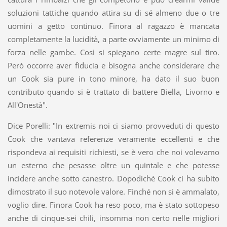
soluzioni tattiche quando attira su di sé almeno due o tre
uomini a getto continuo. Finora al ragazzo è mancata
completamente la lucidità, a parte ovviamente un minimo di
forza nelle gambe. Così si spiegano certe magre sul tiro.
Però occorre aver fiducia e bisogna anche considerare che
un Cook sia pure in tono minore, ha dato il suo buon
contributo quando si è trattato di battere Biella, Livorno e
All'Onestà".
Dice Porelli: "In extremis noi ci siamo provveduti di questo
Cook che vantava referenze veramente eccellenti e che
rispondeva ai requisiti richiesti, se è vero che noi volevamo
un esterno che pesasse oltre un quintale e che potesse
incidere anche sotto canestro. Dopodiché Cook ci ha subito
dimostrato il suo notevole valore. Finché non si è ammalato,
voglio dire. Finora Cook ha reso poco, ma è stato sottopeso
anche di cinque-sei chili, insomma non certo nelle migliori