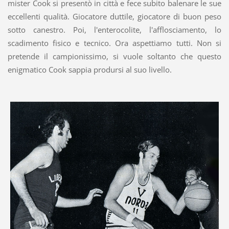
mister Cook si presentò in città e fece subito balenare le sue
eccellenti qualità. Giocatore duttile, giocatore di buon peso
sotto canestro. Poi, l'enterocolite, l'afflosciamento, lo
scadimento fisico e tecnico. Ora aspettiamo tutti. Non si
pretende il campionissimo, si vuole soltanto che questo
enigmatico Cook sappia prodursi al suo livello.