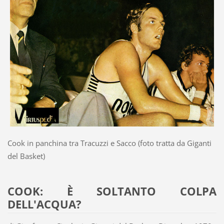
Cook in panchina tra Tracuzzi e Sacco (foto tratta da Giganti
del Basket)
COOK: È SOLTANTO COLPA
DELL'ACQUA?