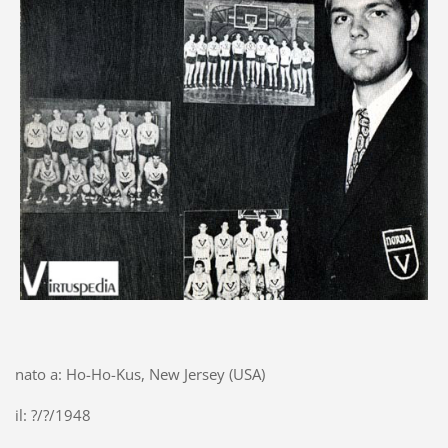
nato a: Ho-Ho-Kus, New Jersey (USA)
il: ?/?/1948