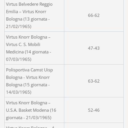
Virtus Belvedere Reggio
Emilia – Virtus Knorr
66-62
Bologna (13 giornata -
21/02/1965)
Virtus Knorr Bologna –
Virtus C. S. Mobili
47-43
Medicina (14 giornata -
07/03/1965)
Polisportiva Camst Uisp
Bologna - Virtus Knorr
63-62
Bologna (15 giornata -
14/03/1965)
Virtus Knorr Bologna –
U.S.A. Basket Modena (16
52-46
giornata - 21/03/1965)
Virtus Knorr Bologna – 4