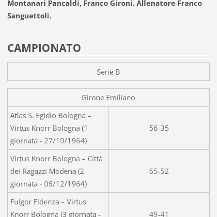
Montanari Pancaldi, Franco Gironi. Allenatore Franco
Sanguettoli.
CAMPIONATO
Serie B
Girone Emiliano
Atlas S. Egidio Bologna –
Virtus Knorr Bologna (1
56-35
giornata - 27/10/1964)
Virtus Knorr Bologna – Città
dei Ragazzi Modena (2
65-52
giornata - 06/12/1964)
Fulgor Fidenza – Virtus
Knorr Bologna (3 giornata -
49-41