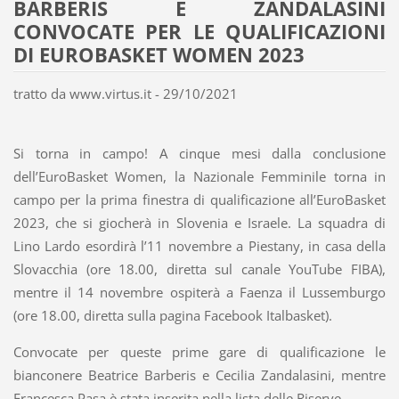
BARBERIS E ZANDALASINI
CONVOCATE PER LE QUALIFICAZIONI
DI EUROBASKET WOMEN 2023
tratto da www.virtus.it - 29/10/2021
Si torna in campo! A cinque mesi dalla conclusione
dell’EuroBasket Women, la Nazionale Femminile torna in
campo per la prima finestra di qualificazione all’EuroBasket
2023, che si giocherà in Slovenia e Israele. La squadra di
Lino Lardo esordirà l’11 novembre a Piestany, in casa della
Slovacchia (ore 18.00, diretta sul canale YouTube FIBA),
mentre il 14 novembre ospiterà a Faenza il Lussemburgo
(ore 18.00, diretta sulla pagina Facebook Italbasket).
Convocate per queste prime gare di qualificazione le
bianconere Beatrice Barberis e Cecilia Zandalasini, mentre
Francesca Pasa è stata inserita nella lista delle Riserve.