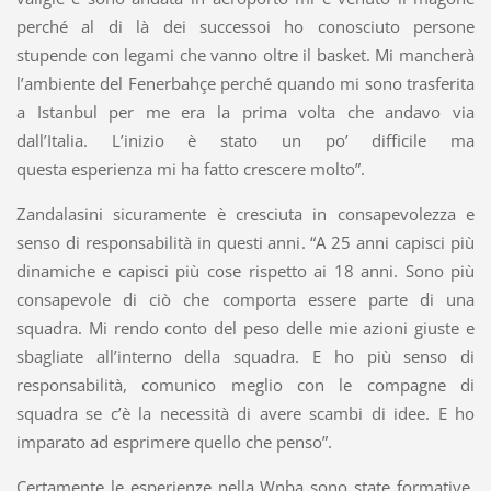
perché al di là dei successoi ho conosciuto persone
stupende con legami che vanno oltre il basket. Mi mancherà
l’ambiente del Fenerbahçe perché quando mi sono trasferita
a Istanbul per me era la prima volta che andavo via
dall’Italia. L’inizio è stato un po’ difficile ma
questa esperienza mi ha fatto crescere molto”.
Zandalasini sicuramente è cresciuta in consapevolezza e
senso di responsabilità in questi anni. “A 25 anni capisci più
dinamiche e capisci più cose rispetto ai 18 anni. Sono più
consapevole di ciò che comporta essere parte di una
squadra. Mi rendo conto del peso delle mie azioni giuste e
sbagliate all’interno della squadra. E ho più senso di
responsabilità, comunico meglio con le compagne di
squadra se c’è la necessità di avere scambi di idee. E ho
imparato ad esprimere quello che penso”.
Certamente le esperienze nella Wnba sono state formative.