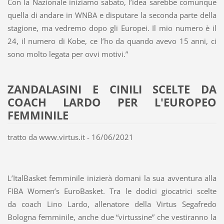
Con la Nazionale iniziamo sabato, l’idea sarebbe comunque
quella di andare in WNBA e disputare la seconda parte della
stagione, ma vedremo dopo gli Europei. Il mio numero è il
24, il numero di Kobe, ce l’ho da quando avevo 15 anni, ci
sono molto legata per ovvi motivi.”
ZANDALASINI E CINILI SCELTE DA
COACH LARDO PER L'EUROPEO
FEMMINILE
tratto da www.virtus.it - 16/06/2021
L’ItalBasket femminile inizierà domani la sua avventura alla
FIBA Women’s EuroBasket. Tra le dodici giocatrici scelte
da coach Lino Lardo, allenatore della Virtus Segafredo
Bologna femminile, anche due “virtussine” che vestiranno la