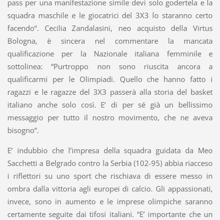
pass per una manifestazione simile devi solo godertela e la
squadra maschile e le giocatrici del 3X3 lo staranno certo
facendo“. Cecilia Zandalasini, neo acquisto della Virtus
Bologna, è sincera nel commentare la mancata
qualificazione per la Nazionale italiana femminile e
sottolinea: “Purtroppo non sono riuscita ancora a
qualificarmi per le Olimpiadi. Quello che hanno fatto i
ragazzi e le ragazze del 3X3 passerà alla storia del basket
italiano anche solo così. E’ di per sé già un bellissimo
messaggio per tutto il nostro movimento, che ne aveva
bisogno“.
E’ indubbio che l’impresa della squadra guidata da Meo
Sacchetti a Belgrado contro la Serbia (102-95) abbia riacceso
i riflettori su uno sport che rischiava di essere messo in
ombra dalla vittoria agli europei di calcio. Gli appassionati,
invece, sono in aumento e le imprese olimpiche saranno
certamente seguite dai tifosi italiani. “E’ importante che un