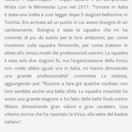
Wnba con le Minnesota Lynx nel 2017. “Tornare in Italia
è stata una scelta a cuor legger dopo 3 stagioni bellissime in
Turchia. Ero arrivata ad un punto in cui avevo bisogno di un
cambiamento. Bologna è stata la squadra che mi ha
convinto di più da subito per le loro ambizioni, per come
investono sulla squadra femminile, per come trattano le
atlete allo stesso modo dei professionisti uomini. La squadra
è nata solo due stagioni fa, ma l’organizzazione della Virtus
non credo abbia uguali ora in Italia, mi hanno dimostrato
una grande professionalità” commenta La cestista,
aggiungendo poi: “Riuscire a fare già qualche risultato con
loro sarebbe anche una bella sfida. La squadra maschile ha
avuto una grande stagione e ha fatto delle belle finali contro
Milano dimostrando gran valore e gran carattere. Una
vittoria storica che ha riportato la Virtus alla vetta del basket
italiano”.