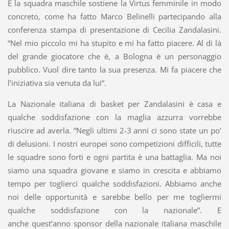
E la squadra maschile sostiene la Virtus femminile in modo
concreto, come ha fatto Marco Belinelli partecipando alla
conferenza stampa di presentazione di Cecilia Zandalasini.
“Nel mio piccolo mi ha stupito e mi ha fatto piacere. Al di là
del grande giocatore che è, a Bologna è un personaggio
pubblico. Vuol dire tanto la sua presenza. Mi fa piacere che
l’iniziativa sia venuta da lui“.
La Nazionale italiana di basket per Zandalasini è casa e
qualche soddisfazione con la maglia azzurra vorrebbe
riuscire ad averla. “Negli ultimi 2-3 anni ci sono state un po’
di delusioni. I nostri europei sono competizioni difficili, tutte
le squadre sono forti e ogni partita è una battaglia. Ma noi
siamo una squadra giovane e siamo in crescita e abbiamo
tempo per toglierci qualche soddisfazioni. Abbiamo anche
noi delle opportunità e sarebbe bello per me togliermi
qualche soddisfazione con la nazionale”. E
anche quest’anno sponsor della nazionale italiana maschile