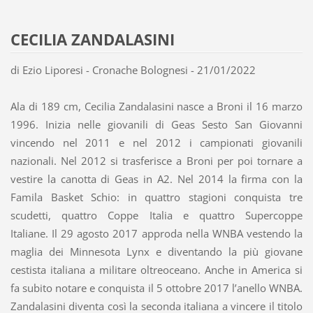
CECILIA ZANDALASINI
di Ezio Liporesi - Cronache Bolognesi - 21/01/2022
Ala di 189 cm, Cecilia Zandalasini nasce a Broni il 16 marzo
1996. Inizia nelle giovanili di Geas Sesto San Giovanni
vincendo nel 2011 e nel 2012 i campionati giovanili
nazionali. Nel 2012 si trasferisce a Broni per poi tornare a
vestire la canotta di Geas in A2. Nel 2014 la firma con la
Famila Basket Schio: in quattro stagioni conquista tre
scudetti, quattro Coppe Italia e quattro Supercoppe
Italiane. Il 29 agosto 2017 approda nella WNBA vestendo la
maglia dei Minnesota Lynx e diventando la più giovane
cestista italiana a militare oltreoceano. Anche in America si
fa subito notare e conquista il 5 ottobre 2017 l’anello WNBA.
Zandalasini diventa così la seconda italiana a vincere il titolo