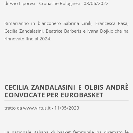
di Ezio Liporesi - Cronache Bolognesi - 03/06/2022
Rimarranno in bianconero Sabrina Cinili, Francesca Pasa,
Cecilia Zandalasini, Beatrice Barberis e Ivana Dojkic che ha
rinnovato fino al 2024.
CECILIA ZANDALASINI E OLBIS ANDRÈ
CONVOCATE PER EUROBASKET
tratto da www.virtus.it - 11/05/2023
La nazionale italiana di basket femminile ha diramato le