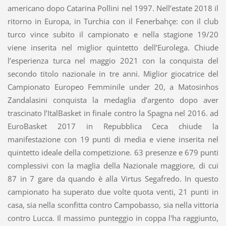
americano dopo Catarina Pollini nel 1997. Nell’estate 2018 il
ritorno in Europa, in Turchia con il Fenerbahçe: con il club
turco vince subito il campionato e nella stagione 19/20
viene inserita nel miglior quintetto dell’Eurolega. Chiude
l’esperienza turca nel maggio 2021 con la conquista del
secondo titolo nazionale in tre anni. Miglior giocatrice del
Campionato Europeo Femminile under 20, a Matosinhos
Zandalasini conquista la medaglia d’argento dopo aver
trascinato l’ItalBasket in finale contro la Spagna nel 2016. ad
EuroBasket 2017 in Repubblica Ceca chiude la
manifestazione con 19 punti di media e viene inserita nel
quintetto ideale della competizione. 63 presenze e 679 punti
complessivi con la maglia della Nazionale maggiore, di cui
87 in 7 gare da quando è alla Virtus Segafredo. In questo
campionato ha superato due volte quota venti, 21 punti in
casa, sia nella sconfitta contro Campobasso, sia nella vittoria
contro Lucca. Il massimo punteggio in coppa l'ha raggiunto,