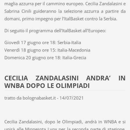
maglia azzurra per il cammino europeo. Cecilia Zandalasini e
Sabrina Cinili guideranno la selezione azzurra a partire da
domani, primo impegno per l’ItalBasket contro la Serbia.
Di seguito il programma dell’ItalBasket all’Europeo:
Giovedì 17 giugno ore 18: Serbia-Italia
Venerdì 18 giugno ore 15: Italia-Macedonia
Domenica 20 giugno ore 18: Italia-Grecia
CECILIA ZANDALASINI ANDRA’ IN
WNBA DOPO LE OLIMPIADI
tratto da bolognabasket.it - 14/07/2021
Cecilia Zandalasini, dopo le Olimpiadi, andrà in WNBA e si
unirà alle Minnesota Lynx per la seconda parte di stagione,