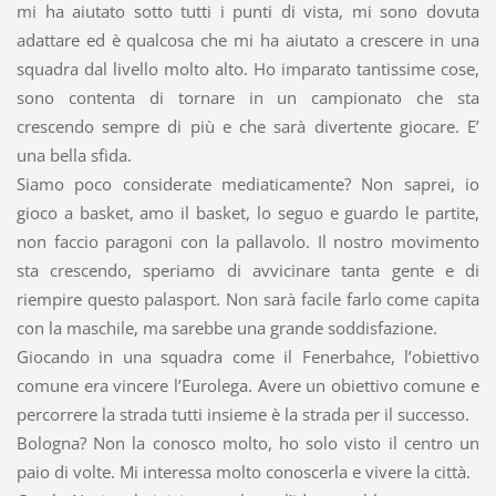
mi ha aiutato sotto tutti i punti di vista, mi sono dovuta
adattare ed è qualcosa che mi ha aiutato a crescere in una
squadra dal livello molto alto. Ho imparato tantissime cose,
sono contenta di tornare in un campionato che sta
crescendo sempre di più e che sarà divertente giocare. E’
una bella sfida.
Siamo poco considerate mediaticamente? Non saprei, io
gioco a basket, amo il basket, lo seguo e guardo le partite,
non faccio paragoni con la pallavolo. Il nostro movimento
sta crescendo, speriamo di avvicinare tanta gente e di
riempire questo palasport. Non sarà facile farlo come capita
con la maschile, ma sarebbe una grande soddisfazione.
Giocando in una squadra come il Fenerbahce, l’obiettivo
comune era vincere l’Eurolega. Avere un obiettivo comune e
percorrere la strada tutti insieme è la strada per il successo.
Bologna? Non la conosco molto, ho solo visto il centro un
paio di volte. Mi interessa molto conoscerla e vivere la città.