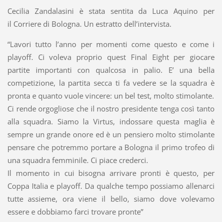
Cecilia Zandalasini è stata sentita da Luca Aquino per
il Corriere di Bologna. Un estratto dell’intervista.
“Lavori tutto l’anno per momenti come questo e come i
playoff. Ci voleva proprio quest Final Eight per giocare
partite importanti con qualcosa in palio. E’ una bella
competizione, la partita secca ti fa vedere se la squadra è
pronta e quanto vuole vincere: un bel test, molto stimolante.
Ci rende orgogliose che il nostro presidente tenga così tanto
alla squadra. Siamo la Virtus, indossare questa maglia è
sempre un grande onore ed è un pensiero molto stimolante
pensare che potremmo portare a Bologna il primo trofeo di
una squadra femminile. Ci piace crederci.
Il momento in cui bisogna arrivare pronti è questo, per
Coppa Italia e playoff. Da qualche tempo possiamo allenarci
tutte assieme, ora viene il bello, siamo dove volevamo
essere e dobbiamo farci trovare pronte”