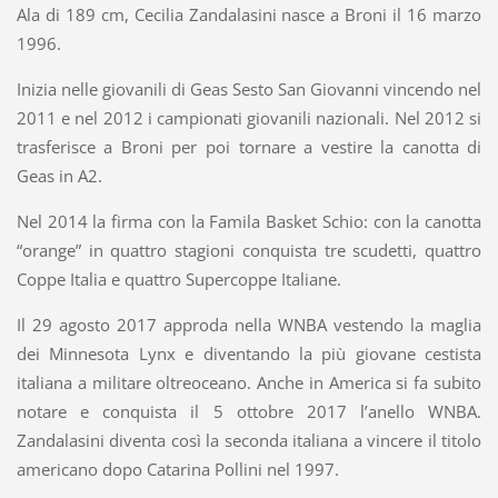
Ala di 189 cm, Cecilia Zandalasini nasce a Broni il 16 marzo
1996.
Inizia nelle giovanili di Geas Sesto San Giovanni vincendo nel
2011 e nel 2012 i campionati giovanili nazionali. Nel 2012 si
trasferisce a Broni per poi tornare a vestire la canotta di
Geas in A2.
Nel 2014 la firma con la Famila Basket Schio: con la canotta
“orange” in quattro stagioni conquista tre scudetti, quattro
Coppe Italia e quattro Supercoppe Italiane.
Il 29 agosto 2017 approda nella WNBA vestendo la maglia
dei Minnesota Lynx e diventando la più giovane cestista
italiana a militare oltreoceano. Anche in America si fa subito
notare e conquista il 5 ottobre 2017 l’anello WNBA.
Zandalasini diventa così la seconda italiana a vincere il titolo
americano dopo Catarina Pollini nel 1997.