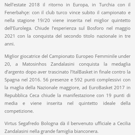
Nell’estate 2018 il ritorno in Europa, in Turchia con il
Fenerbahçe: con il club turco vince subito il campionato e
nella stagione 19/20 viene inserita nel miglior quintetto
dell’Eurolega. Chiude l’esperienza sul Bosforo nel maggio
2021 con la conquista del secondo titolo nazionale in tre
anni.
Miglior giocatrice del Campionato Europeo Femminile under
20, a Matosinhos Zandalasini conquista la medaglia
d’argento dopo aver trascinato l’ItalBasket in finale contro la
Spagna nel 2016. 56 presenze e 592 punti complessivi con
la maglia della Nazionale maggiore, ad EuroBasket 2017 in
Repubblica Ceca chiude la manifestazione con 19 punti di
media e viene inserita nel quintetto ideale della
competizione.
Virtus Segafredo Bologna dà il benvenuto ufficiale a Cecilia
Zandalasini nella grande famiglia bianconera.