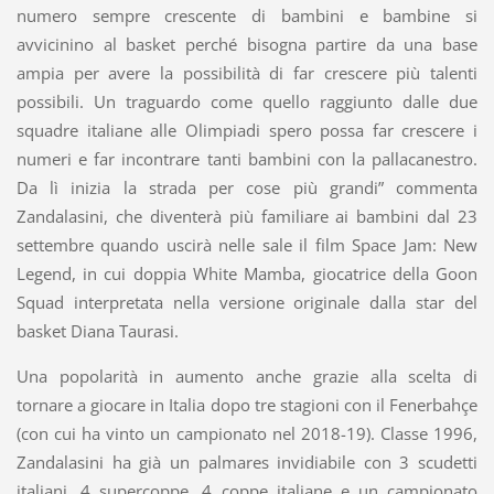
numero sempre crescente di bambini e bambine si
avvicinino al basket perché bisogna partire da una base
ampia per avere la possibilità di far crescere più talenti
possibili. Un traguardo come quello raggiunto dalle due
squadre italiane alle Olimpiadi spero possa far crescere i
numeri e far incontrare tanti bambini con la pallacanestro.
Da lì inizia la strada per cose più grandi” commenta
Zandalasini, che diventerà più familiare ai bambini dal 23
settembre quando uscirà nelle sale il film Space Jam: New
Legend, in cui doppia White Mamba, giocatrice della Goon
Squad interpretata nella versione originale dalla star del
basket Diana Taurasi.
Una popolarità in aumento anche grazie alla scelta di
tornare a giocare in Italia dopo tre stagioni con il Fenerbahçe
(con cui ha vinto un campionato nel 2018-19). Classe 1996,
Zandalasini ha già un palmares invidiabile con 3 scudetti
italiani, 4 supercoppe, 4 coppe italiane e un campionato