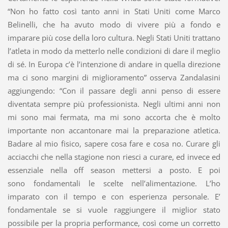
“Non ho fatto così tanto anni in Stati Uniti come Marco
Belinelli, che ha avuto modo di vivere più a fondo e
imparare più cose della loro cultura. Negli Stati Uniti trattano
l’atleta in modo da metterlo nelle condizioni di dare il meglio
di sé. In Europa c’è l’intenzione di andare in quella direzione
ma ci sono margini di miglioramento” osserva Zandalasini
aggiungendo: “Con il passare degli anni penso di essere
diventata sempre più professionista. Negli ultimi anni non
mi sono mai fermata, ma mi sono accorta che è molto
importante non accantonare mai la preparazione atletica.
Badare al mio fisico, sapere cosa fare e cosa no. Curare gli
acciacchi che nella stagione non riesci a curare, ed invece ed
essenziale nella off season mettersi a posto. E poi
sono fondamentali le scelte nell’alimentazione. L’ho
imparato con il tempo e con esperienza personale. E’
fondamentale se si vuole raggiungere il miglior stato
possibile per la propria performance, così come un corretto