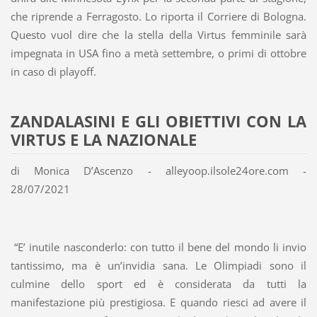
che riprende a Ferragosto. Lo riporta il Corriere di Bologna.
Questo vuol dire che la stella della Virtus femminile sarà
impegnata in USA fino a metà settembre, o primi di ottobre
in caso di playoff.
ZANDALASINI E GLI OBIETTIVI CON LA
VIRTUS E LA NAZIONALE
di Monica D’Ascenzo - alleyoop.ilsole24ore.com -
28/07/2021
“E’ inutile nasconderlo: con tutto il bene del mondo li invio
tantissimo, ma è un’invidia sana. Le Olimpiadi sono il
culmine dello sport ed è considerata da tutti la
manifestazione più prestigiosa. E quando riesci ad avere il