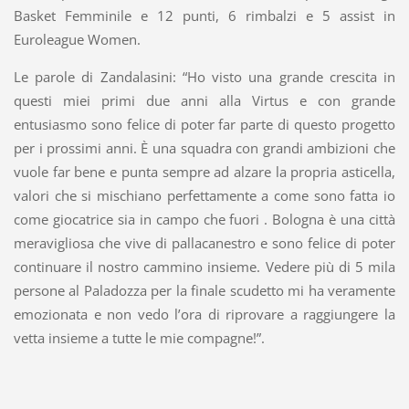
Basket Femminile e 12 punti, 6 rimbalzi e 5 assist in
Euroleague Women.
Le parole di Zandalasini: “Ho visto una grande crescita in
questi miei primi due anni alla Virtus e con grande
entusiasmo sono felice di poter far parte di questo progetto
per i prossimi anni. È una squadra con grandi ambizioni che
vuole far bene e punta sempre ad alzare la propria asticella,
valori che si mischiano perfettamente a come sono fatta io
come giocatrice sia in campo che fuori . Bologna è una città
meravigliosa che vive di pallacanestro e sono felice di poter
continuare il nostro cammino insieme. Vedere più di 5 mila
persone al Paladozza per la finale scudetto mi ha veramente
emozionata e non vedo l’ora di riprovare a raggiungere la
vetta insieme a tutte le mie compagne!”.