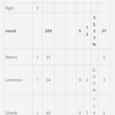
Righi
0
3
3,
1
totali
200
5
3
37
2
3
%
Sbarra
1
25
5
0,
0
Lorenzon
1
24
0
2
3
0
%
7
1,
Gilardi
1
40
5
7
4
5