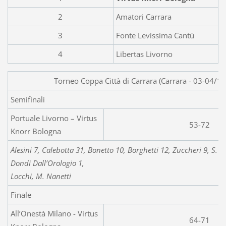
2
Amatori Carrara
3
Fonte Levissima Cantù
4
Libertas Livorno
Torneo Coppa Città di Carrara (Carrara - 03-04/1
Semifinali
Portuale Livorno – Virtus
53-72
Knorr Bologna
Alesini 7, Calebotta 31, Bonetto 10, Borghetti 12, Zuccheri 9, S. Ro
Dondi Dall’Orologio 1,
Locchi, M. Nanetti
Finale
All’Onestà Milano - Virtus
64-71