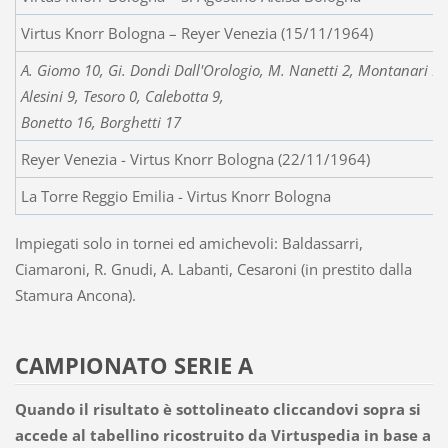
Virtus Knorr Bologna – Reyer Venezia (15/11/1964)
A. Giomo 10, Gi. Dondi Dall'Orologio, M. Nanetti 2, Montanari Pan
Alesini 9, Tesoro 0, Calebotta 9,
Bonetto 16, Borghetti 17
Reyer Venezia - Virtus Knorr Bologna (22/11/1964)
La Torre Reggio Emilia - Virtus Knorr Bologna
Impiegati solo in tornei ed amichevoli: Baldassarri,
Ciamaroni, R. Gnudi, A. Labanti, Cesaroni (in prestito dalla
Stamura Ancona).
CAMPIONATO SERIE A
Quando il risultato è sottolineato cliccandovi sopra si
accede al tabellino ricostruito da Virtuspedia in base a