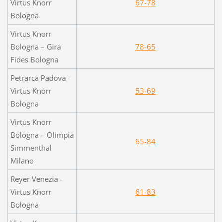
Virtus Knorr
67-78
Bologna
Virtus Knorr
Bologna – Gira
78-65
Fides Bologna
Petrarca Padova -
Virtus Knorr
53-69
Bologna
Virtus Knorr
Bologna – Olimpia
65-84
Simmenthal
Milano
Reyer Venezia -
Virtus Knorr
61-83
Bologna