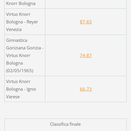
Knorr Bologna
Virtus Knorr
Bologna - Reyer
87-65
Venezia
Ginnastica
Goriziana Gorizia -
Virtus Knorr
74-87
Bologna
(02/05/1965)
Virtus Knorr
Bologna - Ignis
66-73
Varese
Classifica finale