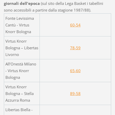
giornali dell'epoca
(sul sito della Lega Basket i tabellini
sono accessibili a partire dalla stagione 1987/88).
Fonte Levissima
Cantù - Virtus
60-54
Knorr Bologna
Virtus Knorr
Bologna – Libertas
78-59
Livorno
All’Onestà Milano
- Virtus Knorr
65-60
Bologna
Virtus Knorr
Bologna – Stella
89-58
Azzurra Roma
Libertas Biella -