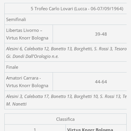
5 Trofeo Carlo Lovari (Lucca - 06-07/09/1964)
Semifinali
Libertas Livorno –
39-48
Virtus Knorr Bologna
Alesini 6, Calebotta 12, Bonetto 13, Borghetti, S. Rossi 3, Tesoro 6
Gi. Dondi Dall’Orologio n.e.
Finale
Amatori Carrara -
44-64
Virtus Knorr Bologna
Alesini 3, Calebotta 17, Bonetto 13, Borghetti 10, S. Rossi 13, Tes
M. Nanetti
Classifica
1
Virtus Knorr Bologna