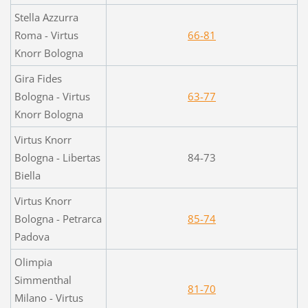
Stella Azzurra
Roma - Virtus
66-81
Knorr Bologna
Gira Fides
Bologna - Virtus
63-77
Knorr Bologna
Virtus Knorr
Bologna - Libertas
84-73
Biella
Virtus Knorr
Bologna - Petrarca
85-74
Padova
Olimpia
Simmenthal
81-70
Milano - Virtus