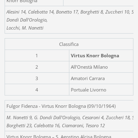
Knorr Bologna
Alesini 14, Calebotta 14, Bonetto 17, Borghetti 8, Zuccheri 10, S. R
Dondi Dall’Orologio,
Locchi, M. Nanetti
Classifica
1
Virtus Knorr Bologna
2
All’Onestà Milano
3
Amatori Carrara
4
Portuale Livorno
Fulgor Fidenza - Virtus
M. Nanetti 9, G. Dondi Dall'Orologio, Cesaroni 4, Zuccheri 18, S. R
Borghetti 23, Calebotta 16, Ciamaroni, Tesoro 12
Virtus Knorr Bologna – S. Agostino Alcisa Bologna