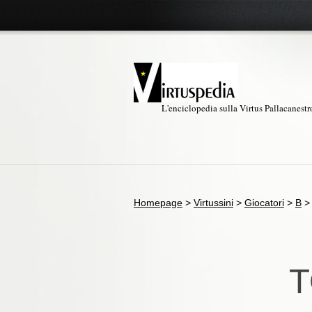
L'enciclopedia sulla Virtus Pallacanest
Homepage
>
Virtussini
>
Giocatori
>
B