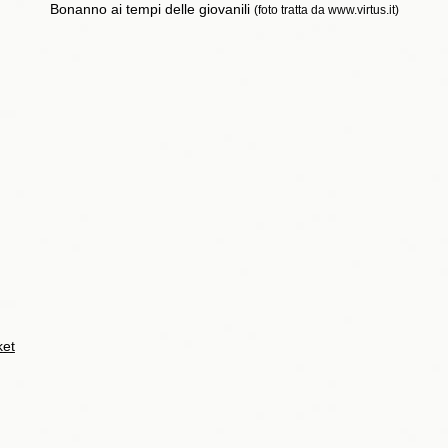
Bonanno ai tempi delle giovanili
(foto tratta da www.virtus.it)
ket