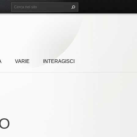
A
VARIE
INTERAGISCI
O