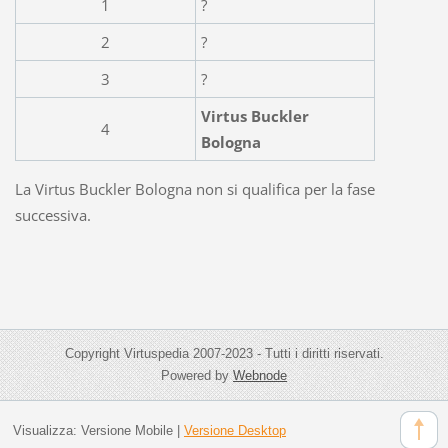
1
?
2
?
3
?
Virtus Buckler
4
Bologna
La Virtus Buckler Bologna non si qualifica per la fase
successiva.
Copyright Virtuspedia 2007-2023 - Tutti i diritti riservati.
Powered by
Webnode
Visualizza:
Versione Mobile
|
Versione Desktop