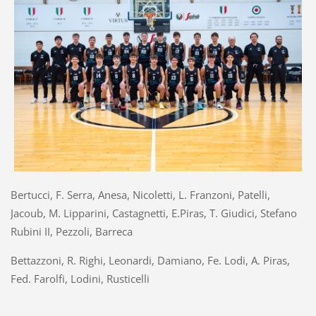
Bertucci, F. Serra, Anesa, Nicoletti, L. Franzoni, Patelli,
Jacoub, M. Lipparini, Castagnetti, E.Piras, T. Giudici, Stefano
Rubini II, Pezzoli, Barreca
Bettazzoni, R. Righi, Leonardi, Damiano, Fe. Lodi, A. Piras,
Fed. Farolfi, Lodini, Rusticelli