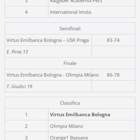
3
Ratgeber Academia Pecs
4
International Imola
Semifinali
Virtus Emilbanca Bol
83-74
E. Piras 13
Finale
Virtus Emilbanca Bologna - Olimpia Milano
86-78
T. Giudici 19
Classifica
1
Virtus Emilbanca Bologna
2
Olimpia Milano
3
Orange1 Bassano