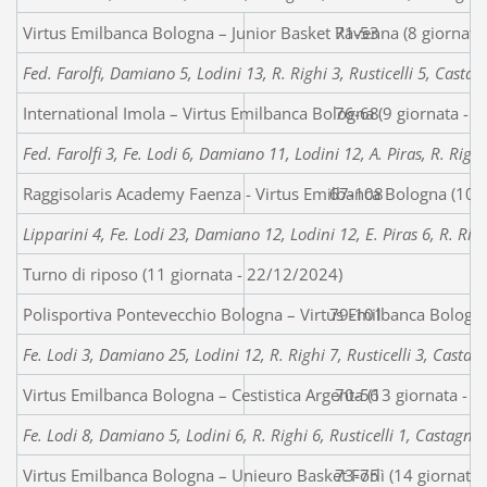
Virtus Emilbanca Bologna – Junior Basket Ravenna (8 giornata
71-53
Fed. Farolfi, Damiano 5, Lodini 13, R. Righi 3, Rusticelli 5, Castagn
International Imola – Virtus Emilbanca Bologna (9 giornata - 
76-68
Fed. Farolfi 3, Fe. Lodi 6, Damiano 11, Lodini 12, A. Piras, R. Righi 
Raggisolaris Academy Faenza - Virtus Emilbanca Bologna (10 
67-108
Lipparini 4, Fe. Lodi 23, Damiano 12, Lodini 12, E. Piras 6, R. Righ
Turno di riposo (11 giornata - 22/12/2024)
Polisportiva Pontevecchio Bologna – Virtus Emilbanca Bologna
79-101
Fe. Lodi 3, Damiano 25, Lodini 12, R. Righi 7, Rusticelli 3, Castagne
Virtus Emilbanca Bologna – Cestistica Argenta (13 giornata - 
70-56
Fe. Lodi 8, Damiano 5, Lodini 6, R. Righi 6, Rusticelli 1, Castagnett
Virtus Emilbanca Bologna – Unieuro Basket Forlì (14 giornata
73-75