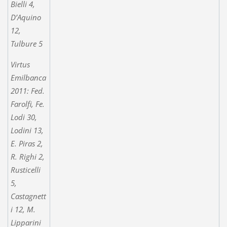
Bielli 4,
D’Aquino
12,
Tulbure 5
Virtus
Emilbanca
2011: Fed.
Farolfi, Fe.
Lodi 30,
Lodini 13,
E. Piras 2,
R. Righi 2,
Rusticelli
5,
Castagnett
i 12, M.
Lipparini