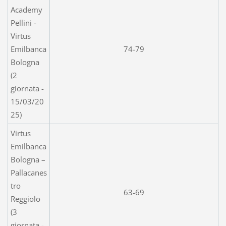
Academy
Pellini -
Virtus
Emilbanca
74-79
Bologna
(2
giornata -
15/03/20
25)
Virtus
Emilbanca
Bologna –
Pallacanes
tro
63-69
Reggiolo
(3
giornata -