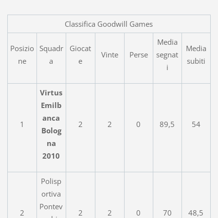
Classifica Goodwill Games
Media
Posizio
Squadr
Giocat
Media
Vinte
Perse
segnat
ne
a
e
subiti
i
Virtus
Emilb
anca
1
2
2
0
89,5
54
Bolog
na
2010
Polisp
ortiva
Pontev
2
2
2
0
70
48,5