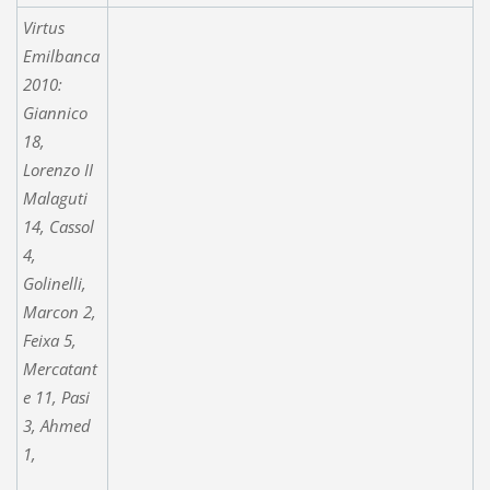
Virtus
Emilbanca
2010:
Giannico
18,
Lorenzo II
Malaguti
14, Cassol
4,
Golinelli,
Marcon 2,
Feixa 5,
Mercatant
e 11, Pasi
3, Ahmed
1,