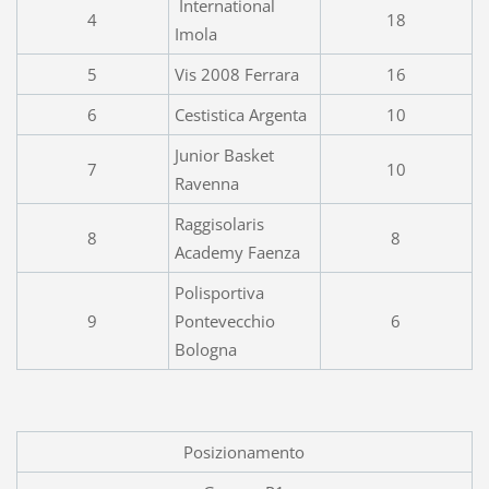
International
4
18
Imola
5
Vis 2008 Ferrara
16
6
Cestistica Argenta
10
Junior Basket
7
10
Ravenna
Raggisolaris
8
8
Academy Faenza
Polisportiva
9
Pontevecchio
6
Bologna
Posizionamento