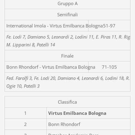
Gruppo A
Semifinali
International Imola - Vi
51-97
Fe. Lodi 7, Damiano 5, Leonardi 2, Lodini 11, E. Piras 11, R. Righi 
M. Lipparini 8, Patelli 14
Finale
Bonn Rhondorf - Virtus Emilbanca Bologna
71-105
Fed. Farolfi 3, Fe. Lodi 20, Damiano 4, Leonardi 6, Lodini 18, R. Ri
Ogie 10, Patelli 3
Classifica
1
Virtus Emilbanca Bologna
2
Bonn Rhondorf