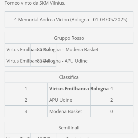
Torneo vinto da SKM Vilnius.
4 Memorial Andrea Vicino (Bologna - 01-04/05/2025)
Gruppo Rosso
Virtus Emilbanca Bol
80-52
Virtus Emilbanca Bologna - APU Udine
81-44
Classifica
1
Virtus Emilbanca Bologna
4
2
APU Udine
2
3
Modena Basket
0
Semifinali