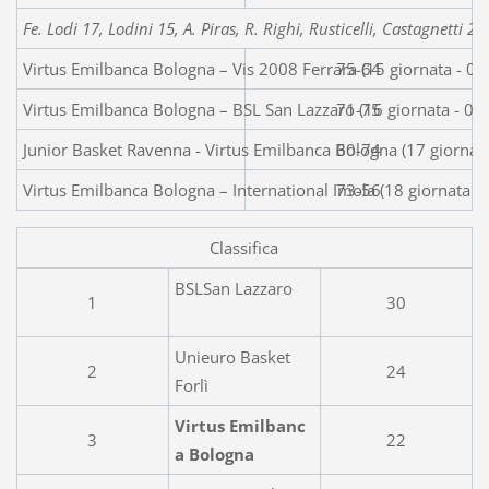
Fe. Lodi 17, Lodini 15, A. Piras, R. Righi, Rusticelli, Castagnetti 2,
Virtus Emilbanca Bologna – Vis 2008 Ferrara (15 giornata - 0
75-64
Virtus Emilbanca Bologna – BSL San Lazzaro (16 giornata - 0
71-75
Junior Basket Ravenna - Virtus Emilbanca Bologna (17 giornat
60-74
Virtus Emilbanca Bologna – International Imola (18 giornata -
73-56
Classifica
BSLSan Lazzaro
1
30
Unieuro Basket
2
24
Forlì
Virtus Emilbanc
3
22
a Bologna