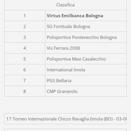
Classifica
1
Virtus Emilbanca Bologna
2
SG Fortitudo Bologna
3
Polisportiva Pontevecchio Bologna
4
Vis Ferrara 2008
5
Polisportiva Masi Casalecchio
6
International Imola
7
PGS Bellaria
8
CMP Granarolo
17 Torneo Internazionale Chicco Ravaglia (Imola (BO) - 03-06