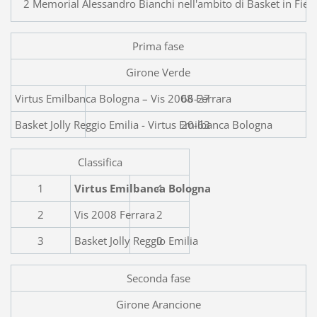
2 Memorial Alessandro Bianchi nell'ambito di Basket in Fiera
Prima fase
Girone Verde
Virtus Emilbanca Bologna
66-27
Basket Jolly Reggio Emilia - Virtus Emilbanca Bologna
20-63
Classifica
1
Virtus Emilbanca Bologna
4
2
Vis 2008 Ferrara
2
3
Basket Jolly Reggio Emilia
0
Seconda fase
Girone Arancione