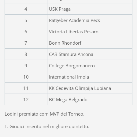
4
USK Praga
5
Ratgeber Academia Pecs
6
Victoria Libertas Pesaro
7
Bonn Rhondorf
8
CAB Stamura Ancona
9
College Borgomanero
10
International Imola
11
KK Cedevita Olimpija Lubiana
12
BC Mega Belgrado
Lodini premiato com MVP del Torneo.
T. Giudici inserito nel migliore quintetto.