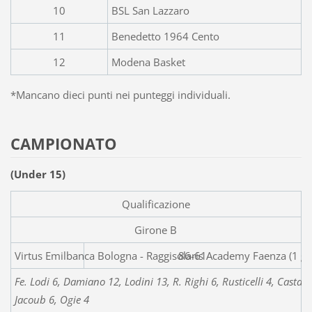
10
BSL San Lazzaro
11
Benedetto 1964 Cento
12
Modena Basket
*Mancano dieci punti nei punteggi individuali.
CAMPIONATO
(Under 15)
Qualificazione
Girone B
Virtus Emilbanca Bologna - Raggisolari
86-61
Fe. Lodi 6, Damiano 12, Lodini 13, R. Righi 6, Rusticelli 4, Castagne
Jacoub 6, Ogie 4