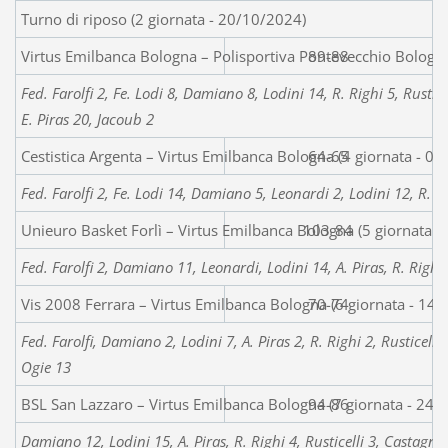
Turno di riposo (2 giornata - 20/10/2024)
Virtus Emilbanca Bologna – Polisportiva Pontevecchio Bologn
89-88
Fed. Farolfi 2, Fe. Lodi 8, Damiano 8, Lodini 14, R. Righi 5, Rustic
E. Piras 20, Jacoub 2
Cestistica Argenta – Virtus Emilbanca Bologna (4 giornata - 0
64-65
Fed. Farolfi 2, Fe. Lodi 14, Damiano 5, Leonardi 2, Lodini 12, R. Rig
Unieuro Basket Forlì – Virtus Emilbanca Bologna (5 giornata 
103-84
Fed. Farolfi 2, Damiano 11, Leonardi, Lodini 14, A. Piras, R. Righi 
Vis 2008 Ferrara – Virtus Emilbanca Bologna (6 giornata - 14
70-74
Fed. Farolfi, Damiano 2, Lodini 7, A. Piras 2, R. Righi 2, Rusticelli 
Ogie 13
BSL San Lazzaro – Virtus Emilbanca Bologna (7 giornata - 24/
94-86
Damiano 12, Lodini 15, A. Piras, R. Righi 4, Rusticelli 3, Castagnett