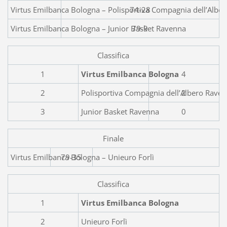
Virtus Emilbanca Bologna – Poli
74-28
Virtus Emilbanca Bologna – Junior Basket Ravenna
79-9
Classifica
1
Virtus Emilbanca Bologna
4
2
Polisportiva Compagnia dell’Albero Rave
2
3
Junior Basket Ravenna
0
Finale
Virtus Emilbanca Bol
79-35
Classifica
1
Virtus Emilbanca Bologna
2
Unieuro Forlì