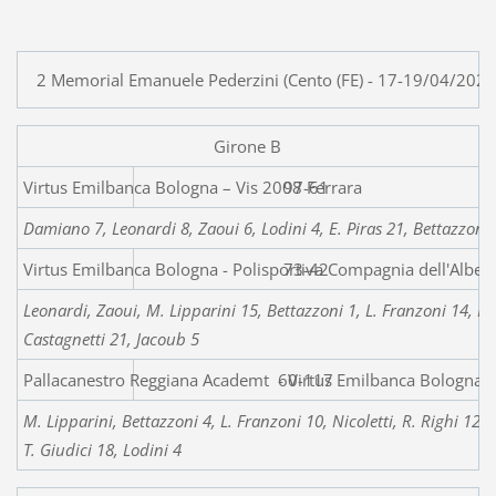
2 Memorial Emanuele Pederzini (Cento (FE) - 17-19/04/2025
Girone B
Virtus Emilbanca Bolo
97-61
Damiano 7, Leonardi 8, Zaoui 6, Lodini 4, E. Piras 21, Bettazzoni 9,
Virtus Emilbanca Bologna - Polisportiva Compagnia dell'Albe
73-42
Leonardi, Zaoui, M. Lipparini 15, Bettazzoni 1, L. Franzoni 14, Fed. 
Castagnetti 21, Jacoub 5
Pallacanestro Reggiana Academt - Virtus Emilbanca Bologna
60-117
M. Lipparini, Bettazzoni 4, L. Franzoni 10, Nicoletti, R. Righi 12, 
T. Giudici 18, Lodini 4