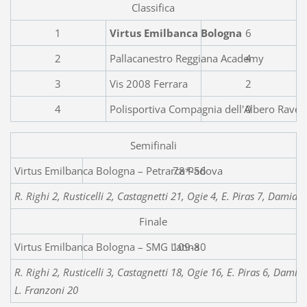
Classifica
1
Virtus Emilbanca Bologna
6
2
Pallacanestro Reggiana Academy
4
3
Vis 2008 Ferrara
2
4
Polisportiva Compagnia dell'Albero Rave
0
Semifinali
Virtus Emilbanca Bolo
78*-56
R. Righi 2, Rusticelli 2, Castagnetti 21, Ogie 4, E. Piras 7, Damian
Finale
Virtus Emilbanca Bologna – SMG Latina
109-80
R. Righi 2, Rusticelli 3, Castagnetti 18, Ogie 16, E. Piras 6, Damian
L. Franzoni 20