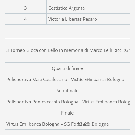
3
Cestistica Argenta
4
Victoria Libertas Pesaro
3 Torneo Gioca con Lello in memoria di Marco Lelli Ricci (Gra
Quarti di finale
Polisportiva Masi Casalecchio
29-124
Semifinale
Polisportiva Pontevecchio Bologna - Virtus Emilbanca Bologn
Finale
Virtus Emilbanca Bologna – SG Fortitudo Bologna
92-68