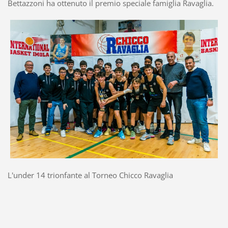
Bettazzoni ha ottenuto il premio speciale famiglia Ravaglia.
L'under 14 trionfante al Torneo Chicco Ravaglia