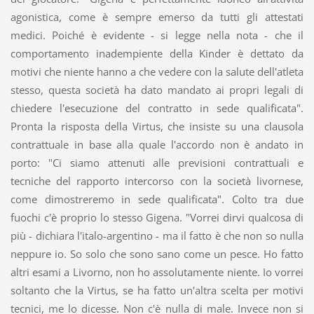
agonistica, come è sempre emerso da tutti gli attestati
medici. Poiché è evidente - si legge nella nota - che il
comportamento inadempiente della Kinder è dettato da
motivi che niente hanno a che vedere con la salute dell'atleta
stesso, questa società ha dato mandato ai propri legali di
chiedere l'esecuzione del contratto in sede qualificata".
Pronta la risposta della Virtus, che insiste su una clausola
contrattuale in base alla quale l'accordo non è andato in
porto: "Ci siamo attenuti alle previsioni contrattuali e
tecniche del rapporto intercorso con la società livornese,
come dimostreremo in sede qualificata". Colto tra due
fuochi c'è proprio lo stesso Gigena. "Vorrei dirvi qualcosa di
più - dichiara l'italo-argentino - ma il fatto è che non so nulla
neppure io. So solo che sono sano come un pesce. Ho fatto
altri esami a Livorno, non ho assolutamente niente. Io vorrei
soltanto che la Virtus, se ha fatto un'altra scelta per motivi
tecnici, me lo dicesse. Non c'è nulla di male. Invece non si