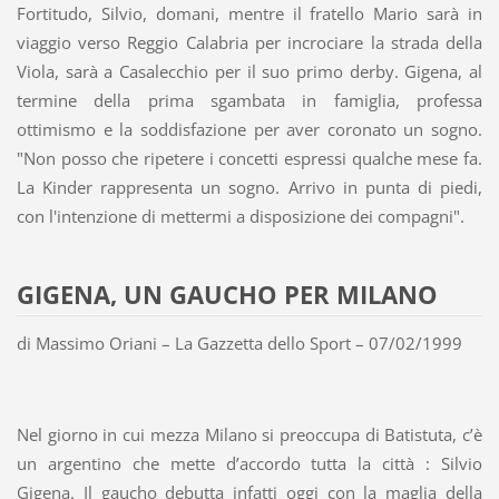
Fortitudo, Silvio, domani, mentre il fratello Mario sarà in
viaggio verso Reggio Calabria per incrociare la strada della
Viola, sarà a Casalecchio per il suo primo derby. Gigena, al
termine della prima sgambata in famiglia, professa
ottimismo e la soddisfazione per aver coronato un sogno.
"Non posso che ripetere i concetti espressi qualche mese fa.
La Kinder rappresenta un sogno. Arrivo in punta di piedi,
con l'intenzione di mettermi a disposizione dei compagni".
GIGENA, UN GAUCHO PER MILANO
di Massimo Oriani – La Gazzetta dello Sport – 07/02/1999
Nel giorno in cui mezza Milano si preoccupa di Batistuta, c’è
un argentino che mette d’accordo tutta la città : Silvio
Gigena. Il gaucho debutta infatti oggi con la maglia della