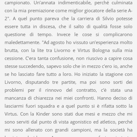
campionato. Un’annata indimenticabile, perché culminata
con la mia premiazione come miglior giocatore della serie A-
2". A quel punto pareva che la carriera di Silvio potesse
essere tutta in discesa, che il salto di qualità fosse solo
questione di tempo. Invece le cose si complicarono
maledettamente. "Ad agosto ho vissuto un’esperienza molto
brutta, con la lite tra Livorno e Virtus Bologna sulla mia
cessione. C’era tanta confusione, non riuscivo a capire cosa
stesse succedendo, sapevo solo che in mezzo c’ero io, anche
se ho lasciato fare tutto a loro. Ho iniziato la stagione con
Livorno, disputando tre partite, ma poi sono sorti dei
problemi per il rinnovo del contratto, c’è stata una
mancanza di chiarezza nei miei confronti. Hanno deciso di
lasciarmi fuori squadra e a quel punto si è rifatta sotto la
Virtus. Con la Kinder sono stati due mesi e mezzo che mi
sono serviti dal punto di vista agonistico ed atletico, perché
mi sono allenato con grandi campioni, ma la società ha