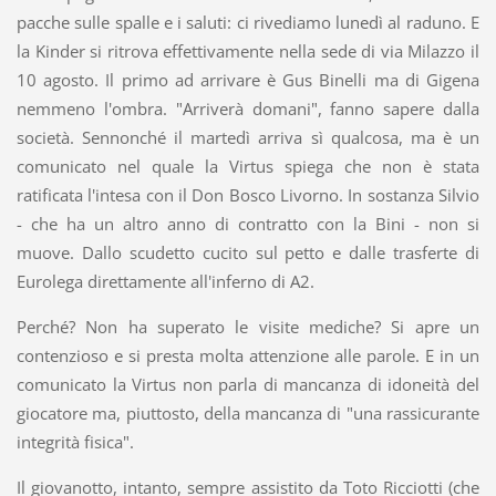
pacche sulle spalle e i saluti: ci rivediamo lunedì al raduno. E
la Kinder si ritrova effettivamente nella sede di via Milazzo il
10 agosto. Il primo ad arrivare è Gus Binelli ma di Gigena
nemmeno l'ombra. "Arriverà domani", fanno sapere dalla
società. Sennonché il martedì arriva sì qualcosa, ma è un
comunicato nel quale la Virtus spiega che non è stata
ratificata l'intesa con il Don Bosco Livorno. In sostanza Silvio
- che ha un altro anno di contratto con la Bini - non si
muove. Dallo scudetto cucito sul petto e dalle trasferte di
Eurolega direttamente all'inferno di A2.
Perché? Non ha superato le visite mediche? Si apre un
contenzioso e si presta molta attenzione alle parole. E in un
comunicato la Virtus non parla di mancanza di idoneità del
giocatore ma, piuttosto, della mancanza di "una rassicurante
integrità fisica".
Il giovanotto, intanto, sempre assistito da Toto Ricciotti (che