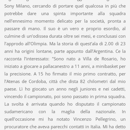
Sony Milano, cercando di portare quel qualcosa in più che
potrebbe dare una spinta importante alla squadra
nell’ennesimo momento delicato per la società, pronta a
passare di mano. Il suo è un vero e proprio esordio, al
culmine di un’odissea durata oltre sei mesi, e conclusasi con
l’approdo all’Olimpia. Ma la storia di quest’ala di 2.00 di 23
anni ha origini lontane, parte appunto dall’Argentina. Ce la
racconta l’interessato: "Sono nato a Villa de Rosario, ho
iniziato a giocare a pallacanestro a 11 anni, a minibasket per
la precisione. A 15 ho firmato il mio primo contratto, per
l’Atenas de Cordoba, città che dista 82 chilometri dal mio
paese. Lì ho giocato un anno negli juniores e nei cadetti,
vincendo il campionato, poi sono passato in prima squadra.
La svolta è arrivata quando ho disputato il campionato
sudamericano con la maglia della nazionale. In
quell’occasione mi ha notato Vincenzo Pellegrino, un
procuratore che aveva parecchi contatti in Italia. Mi ha detto