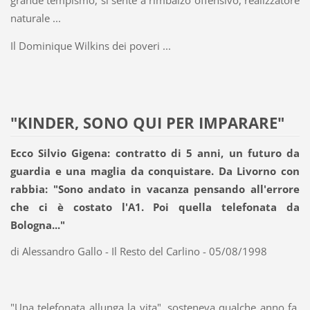
naturale ...
Il Dominique Wilkins dei poveri ...
"KINDER, SONO QUI PER IMPARARE"
Ecco Silvio Gigena: contratto di 5 anni, un futuro da
guardia e una maglia da conquistare. Da Livorno con
rabbia: "Sono andato in vacanza pensando all'errore
che ci è costato l'A1. Poi quella telefonata da
Bologna..."
di Alessandro Gallo - Il Resto del Carlino - 05/08/1998
"Una telefonata allunga la vita", sosteneva qualche anno fa,