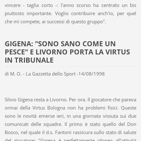
vincere - taglia corto -: l'anno scorso ha centrato un bis
piuttosto importante. Voglio contribuire anch'io, per quel
che mi compete, ai successi di questo gruppo".
GIGENA: "SONO SANO COME UN
PESCE" E LIVORNO PORTA LA VIRTUS
IN TRIBUNALE
di M. O. - La Gazzetta dello Sport -14/08/1998
Silvio Gigena resta a Livorno. Per ora. Il giocatore che pareva
ormai della Virtus Bologna non ha problemi fisici. Queste
sono le novità emerse ieri, in una giornata vissuta sui due
comunicati delle squadre. Il primo è stato quello del Don
Bosco, nel quale il d.s. Fantoni rassicura sullo stato di salute
del giocatore: "Gigena è perfettamente idoneo all'attività