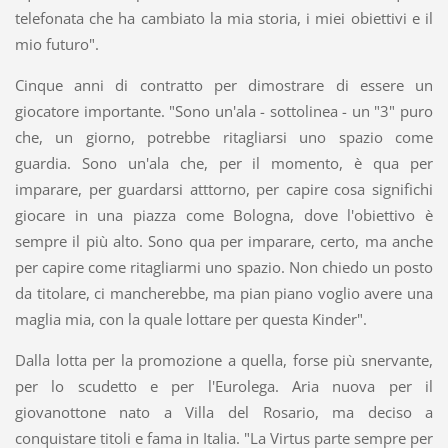
telefonata che ha cambiato la mia storia, i miei obiettivi e il
mio futuro".
Cinque anni di contratto per dimostrare di essere un
giocatore importante. "Sono un'ala - sottolinea - un "3" puro
che, un giorno, potrebbe ritagliarsi uno spazio come
guardia. Sono un'ala che, per il momento, è qua per
imparare, per guardarsi atttorno, per capire cosa significhi
giocare in una piazza come Bologna, dove l'obiettivo è
sempre il più alto. Sono qua per imparare, certo, ma anche
per capire come ritagliarmi uno spazio. Non chiedo un posto
da titolare, ci mancherebbe, ma pian piano voglio avere una
maglia mia, con la quale lottare per questa Kinder".
Dalla lotta per la promozione a quella, forse più snervante,
per lo scudetto e per l'Eurolega. Aria nuova per il
giovanottone nato a Villa del Rosario, ma deciso a
conquistare titoli e fama in Italia. "La Virtus parte sempre per