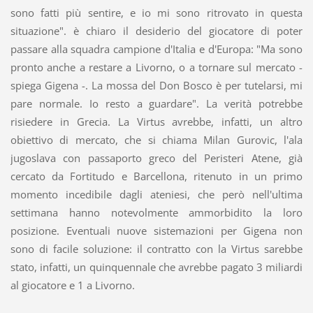
sono fatti più sentire, e io mi sono ritrovato in questa
situazione". è chiaro il desiderio del giocatore di poter
passare alla squadra campione d'Italia e d'Europa: "Ma sono
pronto anche a restare a Livorno, o a tornare sul mercato -
spiega Gigena -. La mossa del Don Bosco è per tutelarsi, mi
pare normale. Io resto a guardare". La verità potrebbe
risiedere in Grecia. La Virtus avrebbe, infatti, un altro
obiettivo di mercato, che si chiama Milan Gurovic, l'ala
jugoslava con passaporto greco del Peristeri Atene, già
cercato da Fortitudo e Barcellona, ritenuto in un primo
momento incedibile dagli ateniesi, che però nell'ultima
settimana hanno notevolmente ammorbidito la loro
posizione. Eventuali nuove sistemazioni per Gigena non
sono di facile soluzione: il contratto con la Virtus sarebbe
stato, infatti, un quinquennale che avrebbe pagato 3 miliardi
al giocatore e 1 a Livorno.