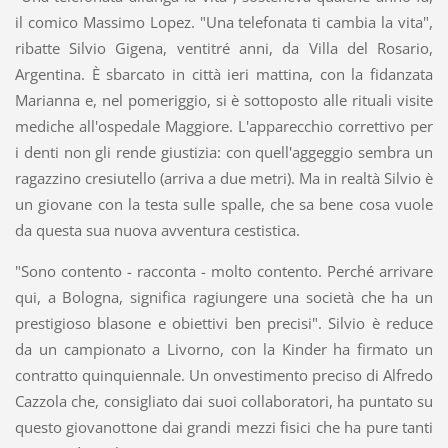
il comico Massimo Lopez. "Una telefonata ti cambia la vita",
ribatte Silvio Gigena, ventitré anni, da Villa del Rosario,
Argentina. È sbarcato in città ieri mattina, con la fidanzata
Marianna e, nel pomeriggio, si è sottoposto alle rituali visite
mediche all'ospedale Maggiore. L'apparecchio correttivo per
i denti non gli rende giustizia: con quell'aggeggio sembra un
ragazzino cresiutello (arriva a due metri). Ma in realtà Silvio è
un giovane con la testa sulle spalle, che sa bene cosa vuole
da questa sua nuova avventura cestistica.
"Sono contento - racconta - molto contento. Perché arrivare
qui, a Bologna, significa ragiungere una società che ha un
prestigioso blasone e obiettivi ben precisi". Silvio è reduce
da un campionato a Livorno, con la Kinder ha firmato un
contratto quinquiennale. Un onvestimento preciso di Alfredo
Cazzola che, consigliato dai suoi collaboratori, ha puntato su
questo giovanottone dai grandi mezzi fisici che ha pure tanti