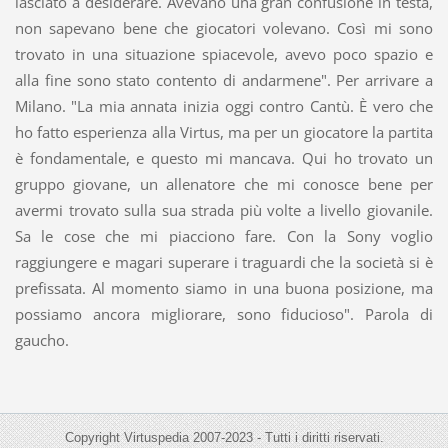
lasciato a desiderare. Avevano una gran confusione in testa,
non sapevano bene che giocatori volevano. Così mi sono
trovato in una situazione spiacevole, avevo poco spazio e
alla fine sono stato contento di andarmene". Per arrivare a
Milano. "La mia annata inizia oggi contro Cantù. È vero che
ho fatto esperienza alla Virtus, ma per un giocatore la partita
è fondamentale, e questo mi mancava. Qui ho trovato un
gruppo giovane, un allenatore che mi conosce bene per
avermi trovato sulla sua strada più volte a livello giovanile.
Sa le cose che mi piacciono fare. Con la Sony voglio
raggiungere e magari superare i traguardi che la società si è
prefissata. Al momento siamo in una buona posizione, ma
possiamo ancora migliorare, sono fiducioso". Parola di
gaucho.
Copyright Virtuspedia 2007-2023 - Tutti i diritti riservati.