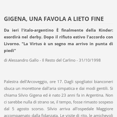
GIGENA, UNA FAVOLA A LIETO FINE
Da ieri l'italo-argentino È finalmente della Kinder:
esordirà nel derby. Dopo il rifiuto estivo l'accordo con
Livorno. "La Virtus è un sogno ma arrivo in punta di
piedi"
di Alessandro Gallo - Il Resto del Carlino - 31/10/1998
Palestra dell'Arcoveggio, ore 17. Dagli spogliatoi bianconeri
sbuca un morettone dall'aria simpatica e dai modi gentili. Si
chiama Silvio Gigena ed è nato 23 anni fa in Argentina. Non
ci sarebbe nulla di strano se, il tempo, fosse rimasto sospeso
dal 5 agosto scorso. Silvio arriva all'ospedale Maggiore
accompagnato dalla fidanzata. Le visite di rito, le amichevoli