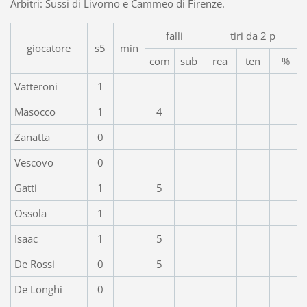
Arbitri: Sussi di Livorno e Cammeo di Firenze.
falli
tiri da 2 p
giocatore
s5
min
com
sub
rea
ten
%
Vatteroni
1
Masocco
1
4
Zanatta
0
Vescovo
0
Gatti
1
5
Ossola
1
Isaac
1
5
De Rossi
0
5
De Longhi
0