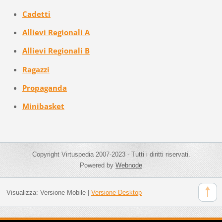
Cadetti
Allievi Regionali A
Allievi Regionali B
Ragazzi
Propaganda
Minibasket
Copyright Virtuspedia 2007-2023 - Tutti i diritti riservati.
Powered by
Webnode
Visualizza:
Versione Mobile
|
Versione Desktop