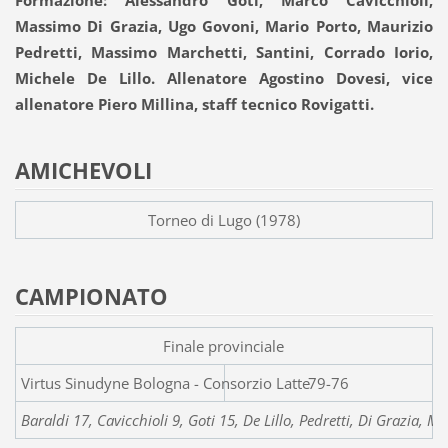
Formazione: Alessandro Goti, Marco Cavicchioli,
Massimo Di Grazia, Ugo Govoni, Mario Porto, Maurizio
Pedretti, Massimo Marchetti, Santini, Corrado Iorio,
Michele De Lillo. Allenatore Agostino Dovesi, vice
allenatore Piero Millina, staff tecnico Rovigatti.
AMICHEVOLI
Torneo di Lugo (1978)
CAMPIONATO
Finale provinciale
Virtus Sinudyne Bologna 
79-76
Baraldi 17, Cavicchioli 9, Goti 15, De Lillo, Pedretti, Di Grazia, M