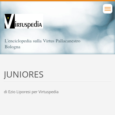
L'enciclopedia sulla Virtus Pallacanestro
Bologna
JUNIORES
di Ezio Liporesi per Virtuspedia