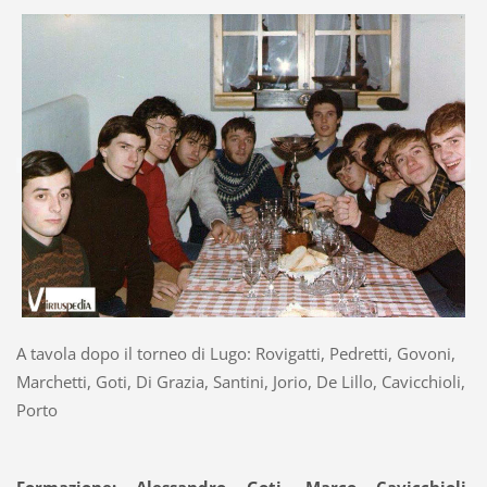
A tavola dopo il torneo di Lugo: Rovigatti, Pedretti, Govoni,
Marchetti, Goti, Di Grazia, Santini, Jorio, De Lillo, Cavicchioli,
Porto