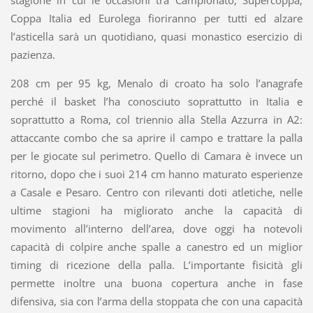
stagione in cui le occasioni tra Campionato, Supercoppa,
Coppa Italia ed Eurolega fioriranno per tutti ed alzare
l’asticella sarà un quotidiano, quasi monastico esercizio di
pazienza.
208 cm per 95 kg, Menalo di croato ha solo l’anagrafe
perché il basket l’ha conosciuto soprattutto in Italia e
soprattutto a Roma, col triennio alla Stella Azzurra in A2:
attaccante combo che sa aprire il campo e trattare la palla
per le giocate sul perimetro. Quello di Camara è invece un
ritorno, dopo che i suoi 214 cm hanno maturato esperienze
a Casale e Pesaro. Centro con rilevanti doti atletiche, nelle
ultime stagioni ha migliorato anche la capacità di
movimento all’interno dell’area, dove oggi ha notevoli
capacità di colpire anche spalle a canestro ed un miglior
timing di ricezione della palla. L’importante fisicità gli
permette inoltre una buona copertura anche in fase
difensiva, sia con l’arma della stoppata che con una capacità