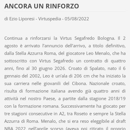
ANCORA UN RINFORZO
di Ezio Liporesi - Virtuspedia - 05/08/2022
Continua a rinforzarsi la Virtus Segafredo Bologna. Il 2
agosto è arrivato l’annuncio dell’arrivo, a titolo definitivo,
dalla Stella Azzurra Roma, del giocatore Leo Menalo, che ha
sottoscritto con Virtus Segafredo un contratto di quattro
anni, fino al 30 giugno 2026. Croato di Spalato, nato il 6
gennaio del 2002, Leo è un’ala di 206 cm che ha iniziato la
sua carriera nelle giovanili del Cibona. Nazionale croato,
risulta di formazione italiana avendo già quattro anni di
attività nel nostro Paese, a partite dalla stagione 2018/19
con la formazione romana. Successivamente ha giocato per
tre stagioni consecutive in A2, tra Roseto e sempre la Stella
Azzurra di Roma. Menalo, che si era reso eleggibile al draft
NBA 2022 nell’aprile scorso (aveva poi ritirato il proprio