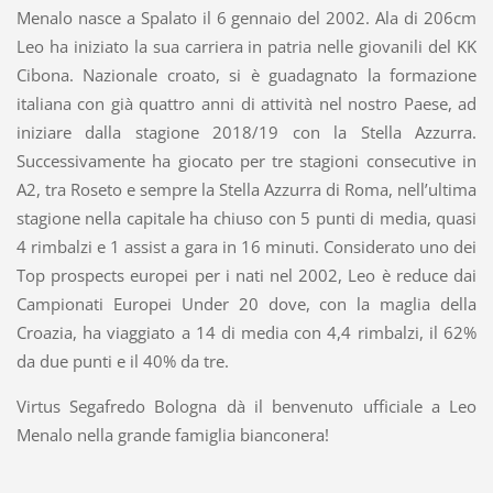
Menalo nasce a Spalato il 6 gennaio del 2002. Ala di 206cm
Leo ha iniziato la sua carriera in patria nelle giovanili del KK
Cibona. Nazionale croato, si è guadagnato la formazione
italiana con già quattro anni di attività nel nostro Paese, ad
iniziare dalla stagione 2018/19 con la Stella Azzurra.
Successivamente ha giocato per tre stagioni consecutive in
A2, tra Roseto e sempre la Stella Azzurra di Roma, nell’ultima
stagione nella capitale ha chiuso con 5 punti di media, quasi
4 rimbalzi e 1 assist a gara in 16 minuti. Considerato uno dei
Top prospects europei per i nati nel 2002, Leo è reduce dai
Campionati Europei Under 20 dove, con la maglia della
Croazia, ha viaggiato a 14 di media con 4,4 rimbalzi, il 62%
da due punti e il 40% da tre.
Virtus Segafredo Bologna dà il benvenuto ufficiale a Leo
Menalo nella grande famiglia bianconera!