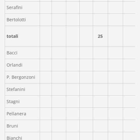
Serafini
Bertolotti
totali
25
Bacci
Orlandi
P. Bergonzoni
Stefanini
Stagni
Pellanera
Bruni
Bianchi