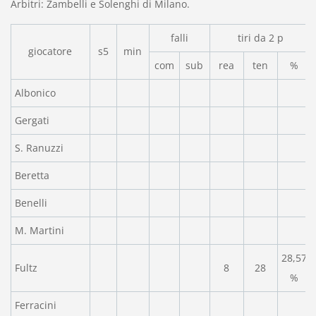
Arbitri: Zambelli e Solenghi di Milano.
falli
tiri da 2 p
giocatore
s5
min
com
sub
rea
ten
%
Albonico
Gergati
S. Ranuzzi
Beretta
Benelli
M. Martini
28,57
Fultz
8
28
%
Ferracini