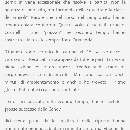
uomo in vena eccezionale che risolve la partita. Non la
potenza di uno solo, ma l’armonia della squadra e la classe
dei singoli”. Parole che nel corso del campionato hanno
trovato chiara conferma. Questa volta è stato il turno di
Cosmelli: i suoi “piazzati” nel secondo tempo hanno
costretto alla resa la sempre forte Oransoda.
“Quando sono entrato in campo al 15’ – esordisce il
virtussino – Recalcati mi scappava da tutte le parti. Lui era in
piena azione ed io ero ancora freddo: sullo scatto mi
sorprendeva sistematicamente. Ma sono bastati pochi
minuti di ambientamento e anch’io ho trovato il ritmo
giusto. Poi molte cose sono cambiate.
I suoi tiri piazzati, nel secondo tempo, hanno siglato il
grosso successo della Candy
diciassette punti da lei realizzati nella ripresa hanno
frantumato ogni possibilità di rimonta canturina. Ebbene, lei