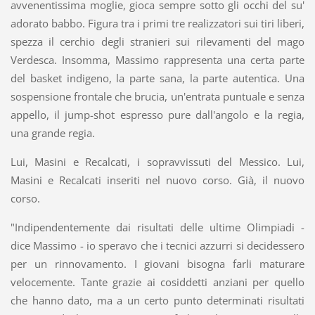
avvenentissima moglie, gioca sempre sotto gli occhi del su'
adorato babbo. Figura tra i primi tre realizzatori sui tiri liberi,
spezza il cerchio degli stranieri sui rilevamenti del mago
Verdesca. Insomma, Massimo rappresenta una certa parte
del basket indigeno, la parte sana, la parte autentica. Una
sospensione frontale che brucia, un'entrata puntuale e senza
appello, il jump-shot espresso pure dall'angolo e la regia,
una grande regia.
Lui, Masini e Recalcati, i sopravvissuti del Messico. Lui,
Masini e Recalcati inseriti nel nuovo corso. Già, il nuovo
corso.
"Indipendentemente dai risultati delle ultime Olimpiadi -
dice Massimo - io speravo che i tecnici azzurri si decidessero
per un rinnovamento. I giovani bisogna farli maturare
velocemente. Tante grazie ai cosiddetti anziani per quello
che hanno dato, ma a un certo punto determinati risultati