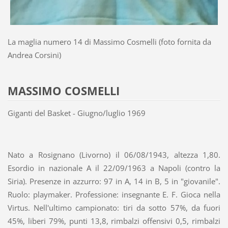
La maglia numero 14 di Massimo Cosmelli (foto fornita da
Andrea Corsini)
MASSIMO COSMELLI
Giganti del Basket - Giugno/luglio 1969
Nato a Rosignano (Livorno) il 06/08/1943, altezza 1,80.
Esordio in nazionale A il 22/09/1963 a Napoli (contro la
Siria). Presenze in azzurro: 97 in A, 14 in B, 5 in "giovanile".
Ruolo: playmaker. Professione: insegnante E. F. Gioca nella
Virtus. Nell'ultimo campionato: tiri da sotto 57%, da fuori
45%, liberi 79%, punti 13,8, rimbalzi offensivi 0,5, rimbalzi