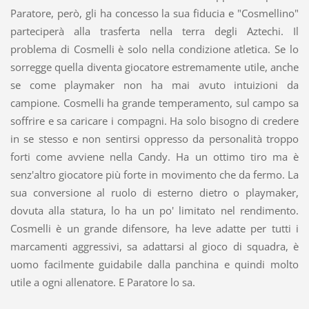
Paratore, però, gli ha concesso la sua fiducia e "Cosmellino"
parteciperà alla trasferta nella terra degli Aztechi. Il
problema di Cosmelli è solo nella condizione atletica. Se lo
sorregge quella diventa giocatore estremamente utile, anche
se come playmaker non ha mai avuto intuizioni da
campione. Cosmelli ha grande temperamento, sul campo sa
soffrire e sa caricare i compagni. Ha solo bisogno di credere
in se stesso e non sentirsi oppresso da personalità troppo
forti come avviene nella Candy. Ha un ottimo tiro ma è
senz'altro giocatore più forte in movimento che da fermo. La
sua conversione al ruolo di esterno dietro o playmaker,
dovuta alla statura, lo ha un po' limitato nel rendimento.
Cosmelli è un grande difensore, ha leve adatte per tutti i
marcamenti aggressivi, sa adattarsi al gioco di squadra, è
uomo facilmente guidabile dalla panchina e quindi molto
utile a ogni allenatore. E Paratore lo sa.