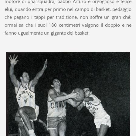
motore di una squadra; babbo Arturo è orgoglioso e felice
elui, quando entra per primo nel campo di basket, pedaggio
che pagano i tappi per tradizione, non soffre un gran ché:
ormai sa che i suoi 180 centimetri valgono il doppio e ne
fanno ugualmente un gigante del basket.