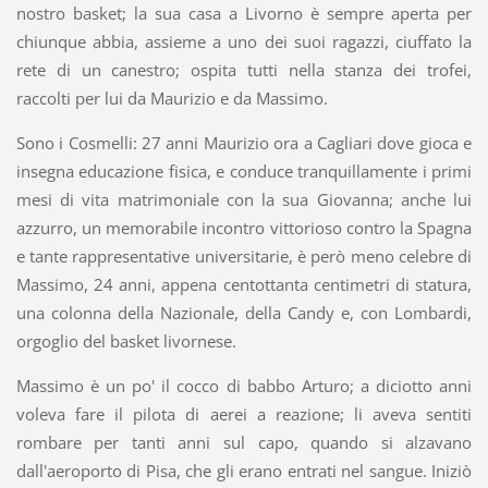
nostro basket; la sua casa a Livorno è sempre aperta per
chiunque abbia, assieme a uno dei suoi ragazzi, ciuffato la
rete di un canestro; ospita tutti nella stanza dei trofei,
raccolti per lui da Maurizio e da Massimo.
Sono i Cosmelli: 27 anni Maurizio ora a Cagliari dove gioca e
insegna educazione fisica, e conduce tranquillamente i primi
mesi di vita matrimoniale con la sua Giovanna; anche lui
azzurro, un memorabile incontro vittorioso contro la Spagna
e tante rappresentative universitarie, è però meno celebre di
Massimo, 24 anni, appena centottanta centimetri di statura,
una colonna della Nazionale, della Candy e, con Lombardi,
orgoglio del basket livornese.
Massimo è un po' il cocco di babbo Arturo; a diciotto anni
voleva fare il pilota di aerei a reazione; li aveva sentiti
rombare per tanti anni sul capo, quando si alzavano
dall'aeroporto di Pisa, che gli erano entrati nel sangue. Iniziò