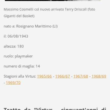
Massimo Cosmelli col nuovo arrivato Terry Driscoll (foto
Giganti del Basket)
nato a: Rosignano Marittimo (LI)
il: 06/08/1943
altezza: 180
ruolo: playmaker
numero di maglia: 14
Stagioni alla Virtus:
1965/66
-
1966/67
-
1967/68
-
1968/69
-
1969/70
Tratto da "Virtus - cinquant'anni di