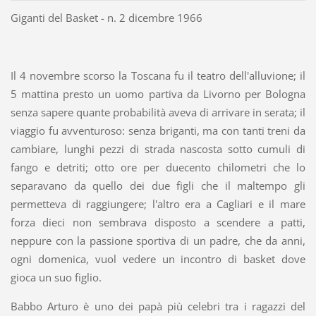
Giganti del Basket - n. 2 dicembre 1966
Il 4 novembre scorso la Toscana fu il teatro dell'alluvione; il
5 mattina presto un uomo partiva da Livorno per Bologna
senza sapere quante probabilità aveva di arrivare in serata; il
viaggio fu avventuroso: senza briganti, ma con tanti treni da
cambiare, lunghi pezzi di strada nascosta sotto cumuli di
fango e detriti; otto ore per duecento chilometri che lo
separavano da quello dei due figli che il maltempo gli
permetteva di raggiungere; l'altro era a Cagliari e il mare
forza dieci non sembrava disposto a scendere a patti,
neppure con la passione sportiva di un padre, che da anni,
ogni domenica, vuol vedere un incontro di basket dove
gioca un suo figlio.
Babbo Arturo è uno dei papà più celebri tra i ragazzi del