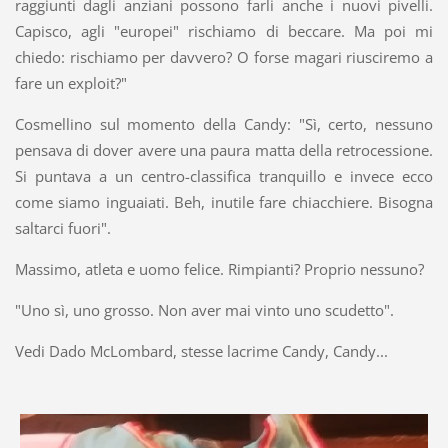
raggiunti dagli anziani possono farli anche i nuovi pivelli.
Capisco, agli "europei" rischiamo di beccare. Ma poi mi
chiedo: rischiamo per davvero? O forse magari riusciremo a
fare un exploit?"
Cosmellino sul momento della Candy: "Sì, certo, nessuno
pensava di dover avere una paura matta della retrocessione.
Si puntava a un centro-classifica tranquillo e invece ecco
come siamo inguaiati. Beh, inutile fare chiacchiere. Bisogna
saltarci fuori".
Massimo, atleta e uomo felice. Rimpianti? Proprio nessuno?
"Uno sì, uno grosso. Non aver mai vinto uno scudetto".
Vedi Dado McLombard, stesse lacrime Candy, Candy...