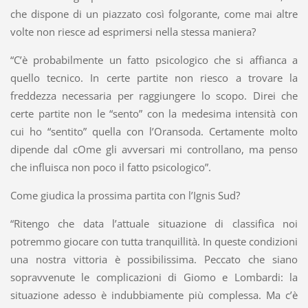
che dispone di un piazzato così folgorante, come mai altre
volte non riesce ad esprimersi nella stessa maniera?
“C’è probabilmente un fatto psicologico che si affianca a
quello tecnico. In certe partite non riesco a trovare la
freddezza necessaria per raggiungere lo scopo. Direi che
certe partite non le “sento” con la medesima intensità con
cui ho “sentito” quella con l’Oransoda. Certamente molto
dipende dal cOme gli avversari mi controllano, ma penso
che influisca non poco il fatto psicologico”.
Come giudica la prossima partita con l’Ignis Sud?
“Ritengo che data l’attuale situazione di classifica noi
potremmo giocare con tutta tranquillità. In queste condizioni
una nostra vittoria è possibilissima. Peccato che siano
sopravvenute le complicazioni di Giomo e Lombardi: la
situazione adesso è indubbiamente più complessa. Ma c’è