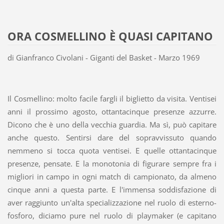
ORA COSMELLINO È QUASI CAPITANO
di Gianfranco Civolani - Giganti del Basket - Marzo 1969
Il Cosmellino: molto facile fargli il biglietto da visita. Ventisei
anni il prossimo agosto, ottantacinque presenze azzurre.
Dicono che è uno della vecchia guardia. Ma sì, può capitare
anche questo. Sentirsi dare del sopravvissuto quando
nemmeno si tocca quota ventisei. E quelle ottantacinque
presenze, pensate. E la monotonia di figurare sempre fra i
migliori in campo in ogni match di campionato, da almeno
cinque anni a questa parte. E l'immensa soddisfazione di
aver raggiunto un'alta specializzazione nel ruolo di esterno-
fosforo, diciamo pure nel ruolo di playmaker (e capitano