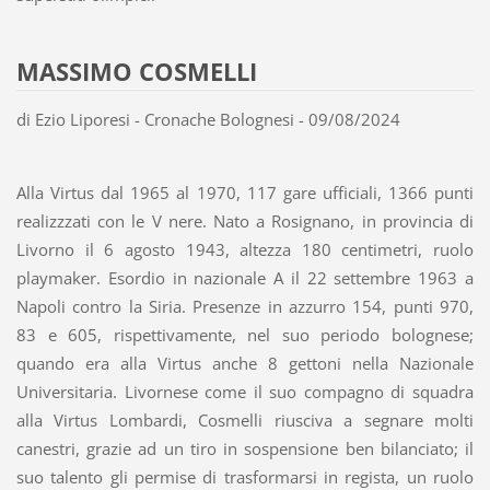
MASSIMO COSMELLI
di Ezio Liporesi - Cronache Bolognesi - 09/08/2024
Alla Virtus dal 1965 al 1970, 117 gare ufficiali, 1366 punti
realizzzati con le V nere. Nato a Rosignano, in provincia di
Livorno il 6 agosto 1943, altezza 180 centimetri, ruolo
playmaker. Esordio in nazionale A il 22 settembre 1963 a
Napoli contro la Siria. Presenze in azzurro 154, punti 970,
83 e 605, rispettivamente, nel suo periodo bolognese;
quando era alla Virtus anche 8 gettoni nella Nazionale
Universitaria. Livornese come il suo compagno di squadra
alla Virtus Lombardi, Cosmelli riusciva a segnare molti
canestri, grazie ad un tiro in sospensione ben bilanciato; il
suo talento gli permise di trasformarsi in regista, un ruolo