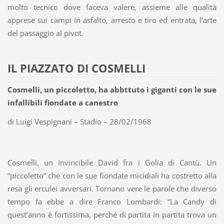
molto tecnico dove faceva valere, assieme alle qualità
apprese sui campi in asfalto, arresto e tiro ed entrata, l’arte
del passaggio al pivot.
IL PIAZZATO DI COSMELLI
Cosmelli, un piccoletto, ha abbttuto i giganti con le sue
infallibili fiondate a canestro
di Luigi Vespignani – Stadio – 28/02/1968
Cosmelli, un invincibile David fra i Golia di Cantù. Un
“piccoletto” che con le sue fiondate micidiali ha costretto alla
resa gli erculei avversari. Tornano vere le parole che diverso
tempo fa ebbe a dire Franco Lombardi: “La Candy di
quest’anno è fortissima, perché di partita in partita trova un