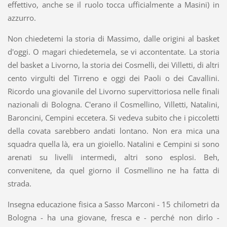
effettivo, anche se il ruolo tocca ufficialmente a Masini) in
azzurro.
Non chiedetemi la storia di Massimo, dalle origini al basket
d'oggi. O magari chiedetemela, se vi accontentate. La storia
del basket a Livorno, la storia dei Cosmelli, dei Villetti, di altri
cento virgulti del Tirreno e oggi dei Paoli o dei Cavallini.
Ricordo una giovanile del Livorno supervittoriosa nelle finali
nazionali di Bologna. C'erano il Cosmellino, Villetti, Natalini,
Baroncini, Cempini eccetera. Si vedeva subito che i piccoletti
della covata sarebbero andati lontano. Non era mica una
squadra quella là, era un gioiello. Natalini e Cempini si sono
arenati su livelli intermedi, altri sono esplosi. Beh,
convenitene, da quel giorno il Cosmellino ne ha fatta di
strada.
Insegna educazione fisica a Sasso Marconi - 15 chilometri da
Bologna - ha una giovane, fresca e - perché non dirlo -