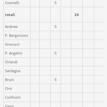
Cosmelli
5
totali
24
Andrew
5
P. Bergonzoni
Granucci
P. Angelini
5
Orlandi
Sardagna
Bruni
5
Orsi
Conficoni
Gessi