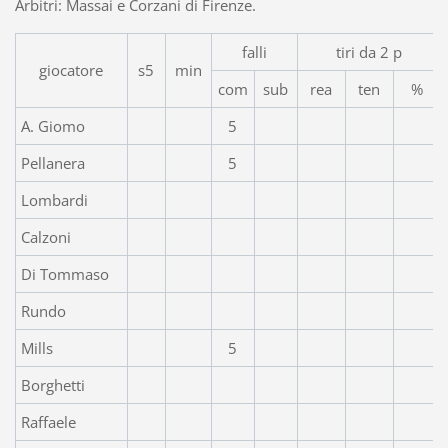
Arbitri: Massai e Corzani di Firenze.
falli
tiri da 2 p
giocatore
s5
min
com
sub
rea
ten
%
A. Giomo
5
Pellanera
5
Lombardi
Calzoni
Di Tommaso
Rundo
Mills
5
Borghetti
Raffaele