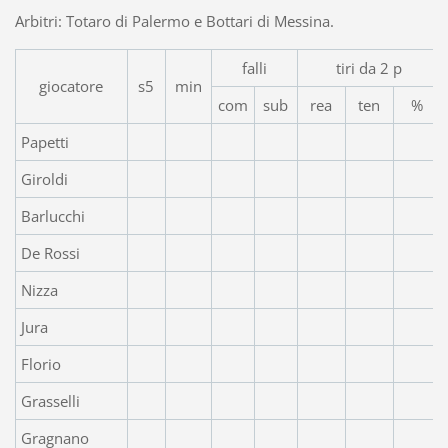
Arbitri: Totaro di Palermo e Bottari di Messina.
falli
tiri da 2 p
giocatore
s5
min
com
sub
rea
ten
%
Papetti
Giroldi
Barlucchi
De Rossi
Nizza
Jura
Florio
Grasselli
Gragnano