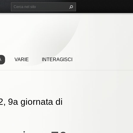
A
VARIE
INTERAGISCI
, 9a giornata di