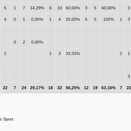
5
1
7
14,29%
6
10
60,00%
3
5
60,00%
3
4
0
1
0,00%
1
4
25,00%
5
5
100%
1
3
0
2
0,00%
2
1
3
33,33%
2
1
3
22
7
24
29,17%
18
32
56,25%
12
19
63,16%
7
2
o Sport.