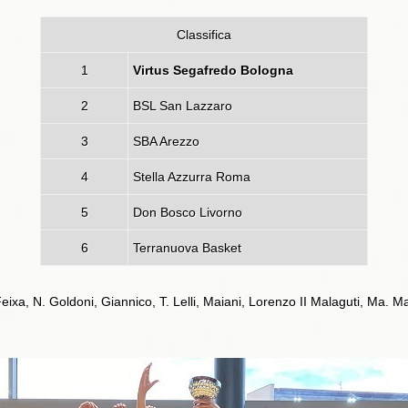
Classifica
1
Virtus Segafredo Bologna
2
BSL San Lazzaro
3
SBA Arezzo
4
Stella Azzurra Roma
5
Don Bosco Livorno
6
Terranuova Basket
eixa, N. Goldoni, Giannico, T. Lelli, Maiani, Lorenzo II Malaguti, Ma. Ma