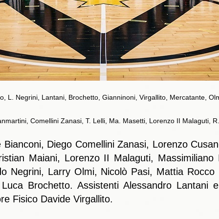
, L. Negrini, Lantani, Brochetto, Gianninoni, Virgallito, Mercatante, Ol
nmartini, Comellini Zanasi, T. Lelli, Ma. Masetti, Lorenzo II Malaguti, R
Bianconi, Diego Comellini Zanasi, Lorenzo Cusano
istian Maiani, Lorenzo II Malaguti, Massimiliano
o Negrini, Larry Olmi, Nicolò Pasi, Mattia Rocco 
e Luca Brochetto. Assistenti Alessandro Lantani 
re Fisico Davide Virgallito.