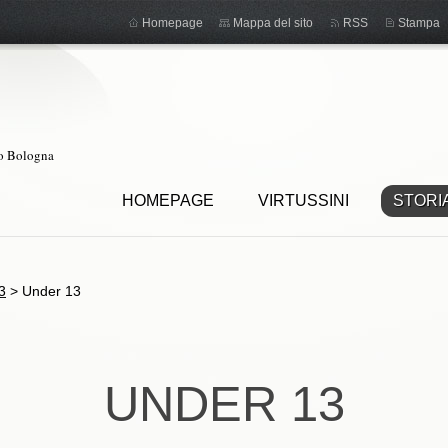
Homepage
Mappa del sito
RSS
Stampa
ro Bologna
HOMEPAGE
VIRTUSSINI
STORI
3
>
Under 13
UNDER 13