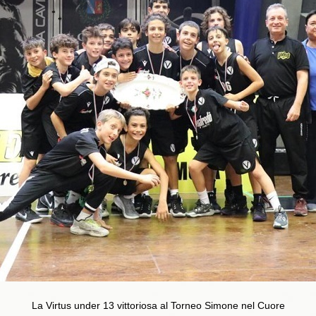
La Virtus under 13 vittoriosa al Torneo Simone nel Cuore