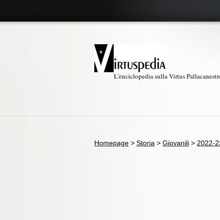
L'enciclopedia sulla Virtus Pallacanest
Homepage
>
Storia
>
Giovanili
>
2022-2