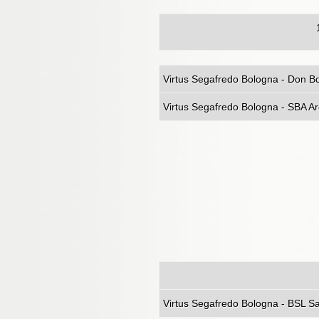
17 T
Virtus Segafredo Bologna - Don B
Virtus Sega
Virtus Sega