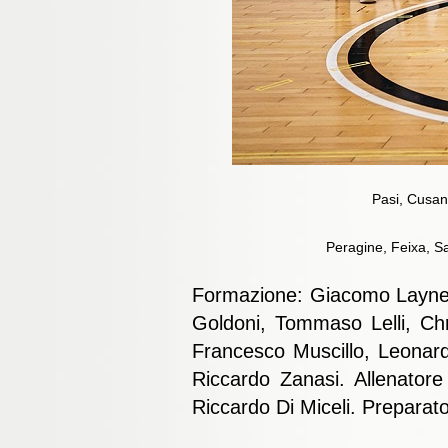
Pasi, Cusano
Peragine, Feixa, Sa
Formazione:
Giacomo Layne 
Goldoni, Tommaso Lelli, Chr
Francesco Muscillo, Leonard
Riccardo Zanasi. Allenator
Riccardo Di Miceli. Preparato