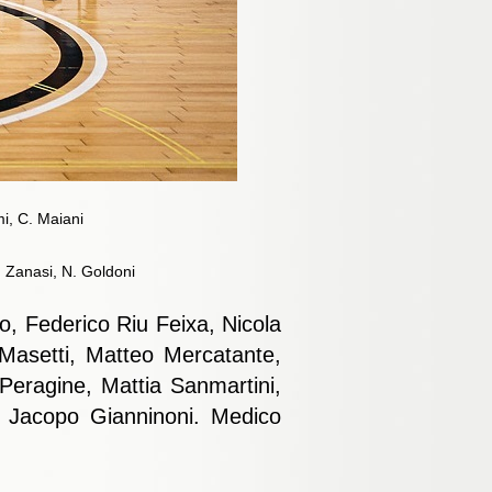
mi, C. Maiani
. Zanasi, N. Goldoni
, Federico Riu Feixa, Nicola
 Masetti, Matteo Mercatante,
Peragine, Mattia Sanmartini,
e Jacopo Gianninoni. Medico