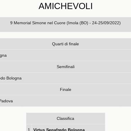
AMICHEVOLI
9 Memorial Simone nel Cuore (Imola (BO) - 24-25/09/2022)
Quarti di finale
ogna
Semifinali
 Imola - Virtus Segafredo B
Finale
 Padova
Classifica
1
Virtus Segafredo Bologna