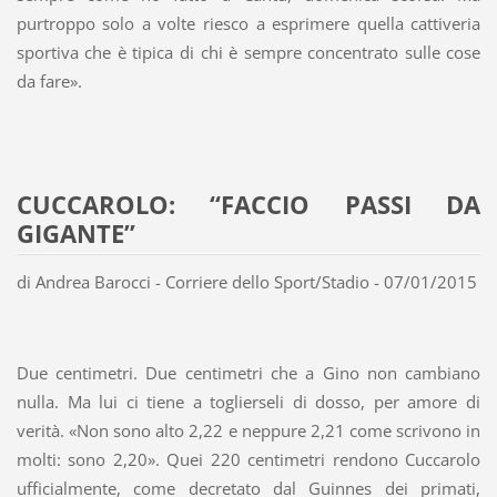
purtroppo solo a volte riesco a esprimere quella cattiveria
sportiva che è tipica di chi è sempre concentrato sulle cose
da fare».
CUCCAROLO: “FACCIO PASSI DA
GIGANTE”
di Andrea Barocci - Corriere dello Sport/Stadio - 07/01/2015
Due centimetri. Due centimetri che a Gino non cambiano
nulla. Ma lui ci tiene a toglierseli di dosso, per amore di
verità. «Non sono alto 2,22 e neppure 2,21 come scrivono in
molti: sono 2,20». Quei 220 centimetri rendono Cuccarolo
ufficialmente, come decretato dal Guinnes dei primati,