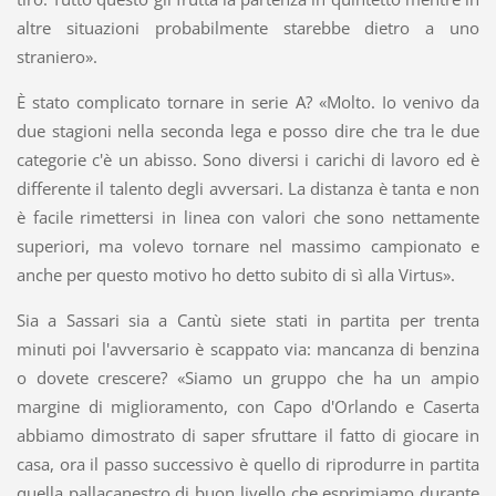
altre situazioni probabilmente starebbe dietro a uno
straniero».
È stato complicato tornare in serie A? «Molto. Io venivo da
due stagioni nella seconda lega e posso dire che tra le due
categorie c'è un abisso. Sono diversi i carichi di lavoro ed è
differente il talento degli avversari. La distanza è tanta e non
è facile rimettersi in linea con valori che sono nettamente
superiori, ma volevo tornare nel massimo campionato e
anche per questo motivo ho detto subito di sì alla Virtus».
Sia a Sassari sia a Cantù siete stati in partita per trenta
minuti poi l'avversario è scappato via: mancanza di benzina
o dovete crescere? «Siamo un gruppo che ha un ampio
margine di miglioramento, con Capo d'Orlando e Caserta
abbiamo dimostrato di saper sfruttare il fatto di giocare in
casa, ora il passo successivo è quello di riprodurre in partita
quella pallacanestro di buon livello che esprimiamo durante