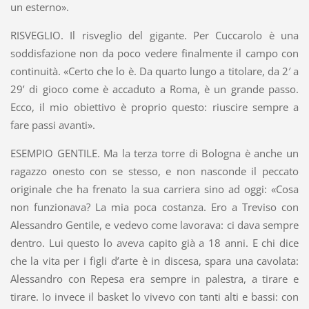
un esterno».
RISVEGLIO. Il risveglio del gigante. Per Cuccarolo è una
soddisfazione non da poco vedere finalmente il campo con
continuità. «Certo che lo è. Da quarto lungo a titolare, da 2′ a
29’ di gioco come è accaduto a Roma, è un grande passo.
Ecco, il mio obiettivo è proprio questo: riuscire sempre a
fare passi avanti».
ESEMPIO GENTILE. Ma la terza torre di Bologna è anche un
ragazzo onesto con se stesso, e non nasconde il peccato
originale che ha frenato la sua carriera sino ad oggi: «Cosa
non funzionava? La mia poca costanza. Ero a Treviso con
Alessandro Gentile, e vedevo come lavorava: ci dava sempre
dentro. Lui questo lo aveva capito già a 18 anni. E chi dice
che la vita per i figli d’arte è in discesa, spara una cavolata:
Alessandro con Repesa era sempre in palestra, a tirare e
tirare. Io invece il basket lo vivevo con tanti alti e bassi: con