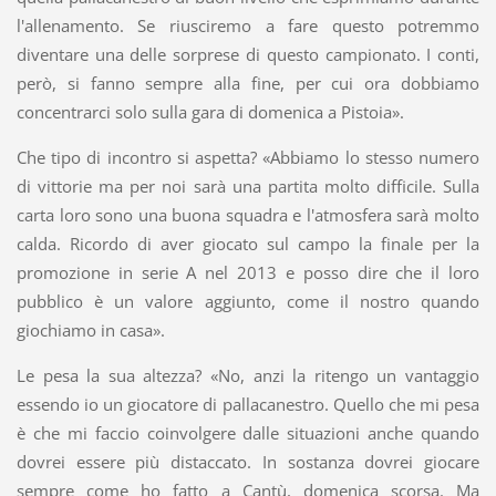
l'allenamento. Se riusciremo a fare questo potremmo
diventare una delle sorprese di questo campionato. I conti,
però, si fanno sempre alla fine, per cui ora dobbiamo
concentrarci solo sulla gara di domenica a Pistoia».
Che tipo di incontro si aspetta? «Abbiamo lo stesso numero
di vittorie ma per noi sarà una partita molto difficile. Sulla
carta loro sono una buona squadra e l'atmosfera sarà molto
calda. Ricordo di aver giocato sul campo la finale per la
promozione in serie A nel 2013 e posso dire che il loro
pubblico è un valore aggiunto, come il nostro quando
giochiamo in casa».
Le pesa la sua altezza? «No, anzi la ritengo un vantaggio
essendo io un giocatore di pallacanestro. Quello che mi pesa
è che mi faccio coinvolgere dalle situazioni anche quando
dovrei essere più distaccato. In sostanza dovrei giocare
sempre come ho fatto a Cantù, domenica scorsa. Ma