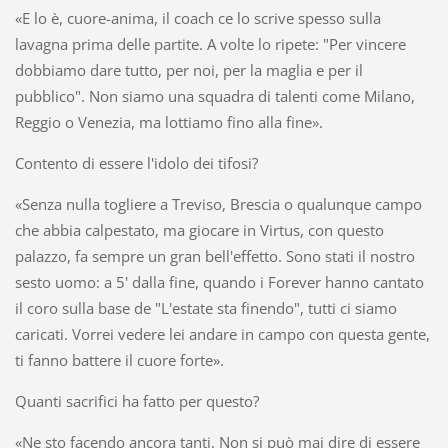
«E lo è, cuore-anima, il coach ce lo scrive spesso sulla
lavagna prima delle partite. A volte lo ripete: "Per vincere
dobbiamo dare tutto, per noi, per la maglia e per il
pubblico". Non siamo una squadra di talenti come Milano,
Reggio o Venezia, ma lottiamo fino alla fine».
Contento di essere l'idolo dei tifosi?
«Senza nulla togliere a Treviso, Brescia o qualunque campo
che abbia calpestato, ma giocare in Virtus, con questo
palazzo, fa sempre un gran bell'effetto. Sono stati il nostro
sesto uomo: a 5' dalla fine, quando i Forever hanno cantato
il coro sulla base de "L'estate sta finendo", tutti ci siamo
caricati. Vorrei vedere lei andare in campo con questa gente,
ti fanno battere il cuore forte».
Quanti sacrifici ha fatto per questo?
«Ne sto facendo ancora tanti. Non si può mai dire di essere