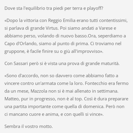
Dove sta l'equilibrio tra piedi per terra e playoff?
«Dopo la vittoria con Reggio Emilia erano tutti contentissimi,
si parlava di grande Virtus. Poi siamo andati a Varese e
abbiamo perso, volando di nuovo basso.Ora, seperdiamo a
Capo d'Orlando, siamo al punto di prima. Ci troviamo nel
gruppone, è facile finire su o giù all'improvviso».
Con Sassari però si è vista una prova di grande maturità.
«Sono d'accordo, non so davvero come abbiamo fatto a
vincere contro un'armata come la loro. Fontecchio era fermo
da un mese, Mazzola non si è mai allenato in settimana.
Matteo, pur in progresso, non è al top. Così è dura preparare
una partita importante come quella di domenica. Però non
ci mancano cuore e anima, e con quelli si vince».
Sembra il vostro motto.