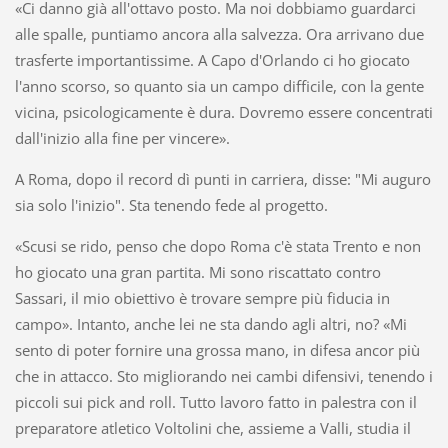
«Ci danno già all'ottavo posto. Ma noi dobbiamo guardarci
alle spalle, puntiamo ancora alla salvezza. Ora arrivano due
trasferte importantissime. A Capo d'Orlando ci ho giocato
l'anno scorso, so quanto sia un campo difficile, con la gente
vicina, psicologicamente è dura. Dovremo essere concentrati
dall'inizio alla fine per vincere».
A Roma, dopo il record dì punti in carriera, disse: "Mi auguro
sia solo l'inizio". Sta tenendo fede al progetto.
«Scusi se rido, penso che dopo Roma c'è stata Trento e non
ho giocato una gran partita. Mi sono riscattato contro
Sassari, il mio obiettivo è trovare sempre più fiducia in
campo». Intanto, anche lei ne sta dando agli altri, no? «Mi
sento di poter fornire una grossa mano, in difesa ancor più
che in attacco. Sto migliorando nei cambi difensivi, tenendo i
piccoli sui pick and roll. Tutto lavoro fatto in palestra con il
preparatore atletico Voltolini che, assieme a Valli, studia il