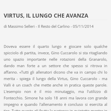
VIRTUS, IL LUNGO CHE AVANZA
di Massimo Selleri - Il Resto del Carlino - 05/11/2014
Doveva essere il quarto lungo e giocare solo qualche
spicciolo di partita, invece, Gino Cuccarolo si sta ritagliando
uno spazio importante nelle rotazioni della Granarolo,
dando man forte a un settore che spesso si ritrova in
affanno. «Tutti gli allenatori dicono che va in campo chi lo
merita - spiega il lungo della Virtus, Gino Cuccarolo - ma
Valli è un coach che mette anche in pratica queste parole.
L'esempio non è il mio minutaggio, ma l'utilizzo di
Fontecchio. Simone ha solo 18 anni ma lavora con grande
impegno e quando l'allenamento è concluso si esercita al
tiro. Tutto questo gli frutta la partenza in quintetto mentre in