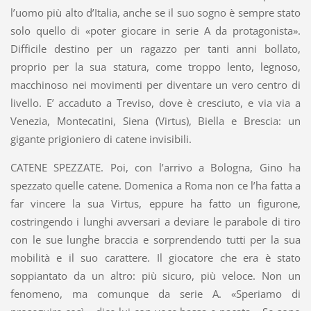
l’uomo più alto d’Italia, anche se il suo sogno è sempre stato
solo quello di «poter giocare in serie A da protagonista».
Difficile destino per un ragazzo per tanti anni bollato,
proprio per la sua statura, come troppo lento, legnoso,
macchinoso nei movimenti per diventare un vero centro di
livello. E’ accaduto a Treviso, dove è cresciuto, e via via a
Venezia, Montecatini, Siena (Virtus), Biella e Brescia: un
gigante prigioniero di catene invisibili.
CATENE SPEZZATE. Poi, con l’arrivo a Bologna, Gino ha
spezzato quelle catene. Domenica a Roma non ce l’ha fatta a
far vincere la sua Virtus, eppure ha fatto un figurone,
costringendo i lunghi avversari a deviare le parabole di tiro
con le sue lunghe braccia e sorprendendo tutti per la sua
mobilità e il suo carattere. Il giocatore che era è stato
soppiantato da un altro: più sicuro, più veloce. Non un
fenomeno, ma comunque da serie A. «Speriamo di