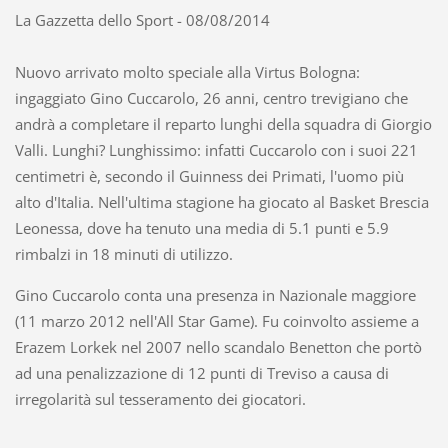
La Gazzetta dello Sport - 08/08/2014
Nuovo arrivato molto speciale alla Virtus Bologna:
ingaggiato Gino Cuccarolo, 26 anni, centro trevigiano che
andrà a completare il reparto lunghi della squadra di Giorgio
Valli. Lunghi? Lunghissimo: infatti Cuccarolo con i suoi 221
centimetri è, secondo il Guinness dei Primati, l'uomo più
alto d'Italia. Nell'ultima stagione ha giocato al Basket Brescia
Leonessa, dove ha tenuto una media di 5.1 punti e 5.9
rimbalzi in 18 minuti di utilizzo.
Gino Cuccarolo conta una presenza in Nazionale maggiore
(11 marzo 2012 nell'All Star Game). Fu coinvolto assieme a
Erazem Lorkek nel 2007 nello scandalo Benetton che portò
ad una penalizzazione di 12 punti di Treviso a causa di
irregolarità sul tesseramento dei giocatori.