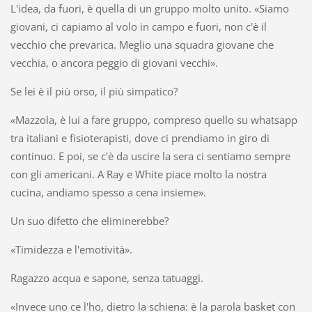
L'idea, da fuori, è quella di un gruppo molto unito. «Siamo
giovani, ci capiamo al volo in campo e fuori, non c'è il
vecchio che prevarica. Meglio una squadra giovane che
vecchia, o ancora peggio di giovani vecchi».
Se lei è il più orso, il più simpatico?
«Mazzola, è lui a fare gruppo, compreso quello su whatsapp
tra italiani e fisioterapisti, dove ci prendiamo in giro di
continuo. E poi, se c'è da uscire la sera ci sentiamo sempre
con gli americani. A Ray e White piace molto la nostra
cucina, andiamo spesso a cena insieme».
Un suo difetto che eliminerebbe?
«Timidezza e l'emotività».
Ragazzo acqua e sapone, senza tatuaggi.
«Invece uno ce l'ho, dietro la schiena: è la parola basket con