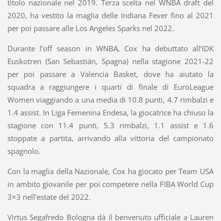
titolo nazionale nel 2019. Terza scelta nel WNBA draft del
2020, ha vestito la maglia delle Indiana Fever fino al 2021
per poi passare alle Los Angeles Sparks nel 2022.
Durante l’off season in WNBA, Cox ha debuttato all’IDK
Euskotren (San Sebastián, Spagna) nella stagione 2021-22
per poi passare a Valencia Basket, dove ha aiutato la
squadra a raggiungere i quarti di finale di EuroLeague
Women viaggiando a una media di 10.8 punti, 4.7 rimbalzi e
1.4 assist. In Liga Femenina Endesa, la giocatrice ha chiuso la
stagione con 11.4 punti, 5.3 rimbalzi, 1.1 assist e 1.6
stoppate a partita, arrivando alla vittoria del campionato
spagnolo.
Con la maglia della Nazionale, Cox ha giocato per Team USA
in ambito giovanile per poi competere nella FIBA World Cup
3×3 nell’estate del 2022.
Virtus Segafredo Bologna dà il benvenuto ufficiale a Lauren