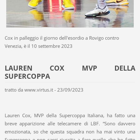
Cox in palleggio il giorno dell'esordio a Rovigo contro
Venezia, è il 10 settembre 2023
LAUREN COX MVP DELLA
SUPERCOPPA
tratto da www.virtus.it - 23/09/2023
Lauren Cox, MVP della Supercoppa Italiana, ha fatto una
breve apparizione alle telecamere di LBF. “Sono davvero
emozionata, so che questa squadra non ha mai vinto una
Supercoppa e non sarei riuscita a fare quello che ho fatto