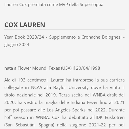
Lauren Cox premiata come MVP della Supercoppa
COX LAUREN
Year Book 2023/24 - Supplemento a Cronache Bolognesi -
giugno 2024
nata a Flower Mound, Texas (USA) il 20/04/1998
Ala di 193 centimetri, Lauren ha intrapreso la sua carriera
collegiale in NCAA alla Baylor University dove ha vinto il
titolo nazionale nel 2019. Terza scelta nel WNBA draft del
2020, ha vestito la maglia delle Indiana Fever fino al 2021
per poi passare alle Los Angeles Sparks nel 2022. Durante
l’off season in WNBA, Cox ha debuttato all’IDK Euskotren
(San Sebastián, Spagna) nella stagione 2021-22 per poi