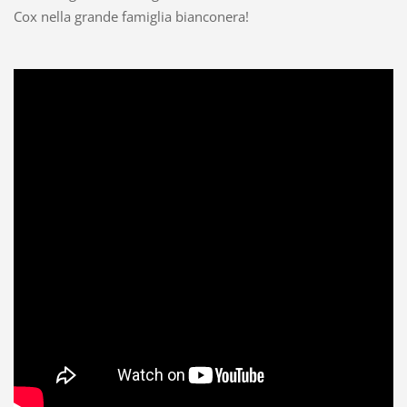
Cox nella grande famiglia bianconera!