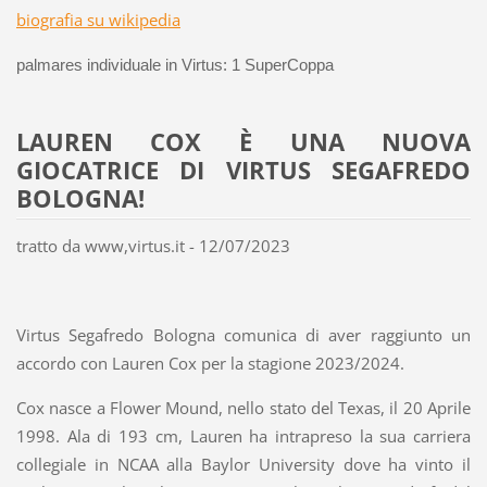
biografia su wikipedia
palmares individuale in Virtus: 1 SuperCoppa
LAUREN COX È UNA NUOVA
GIOCATRICE DI VIRTUS SEGAFREDO
BOLOGNA!
tratto da www,virtus.it - 12/07/2023
Virtus Segafredo Bologna comunica di aver raggiunto un
accordo con Lauren Cox per la stagione 2023/2024.
Cox nasce a Flower Mound, nello stato del Texas, il 20 Aprile
1998. Ala di 193 cm, Lauren ha intrapreso la sua carriera
collegiale in NCAA alla Baylor University dove ha vinto il