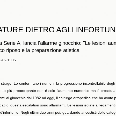
ATURE DIETRO AGLI INFORTUN
lla Serie A, lancia l'allarme ginocchio: "Le lesioni
co riposo e la preparazione atletica
06/02/1995
trage. Lo confermano i numeri, la progressione incontrollabile degli
petto più preoccupante non é solo l'aumento numerico ma è cresciuta mo
nti al ginocchio dal 1982 ad oggi, il chirurgo ortopedico che ha avuto p
ati di questa escalation sono allarmanti. Le lesioni isolate ai legamen
d'infortunio. Negli ultimi due anni poi, guardando ai cestisti delle categ