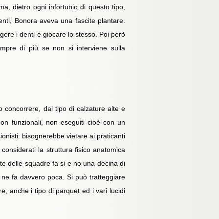
ma, dietro ogni infortunio di questo tipo,
enti, Bonora aveva una fascite plantare.
ngere i denti e giocare lo stesso. Poi però
mpre di più se non si interviene sulla
concorrere, dal tipo di calzature alte e
 non funzionali, non eseguiti cioè con un
onisti: bisognerebbe vietare ai praticanti
 considerati la struttura fisico anatomica
rte delle squadre fa si e no una decina di
e ne fa davvero poca. Si può tratteggiare
, anche i tipo di parquet ed i vari lucidi