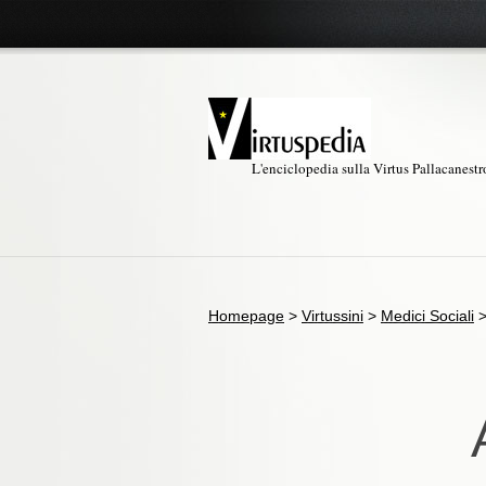
L'enciclopedia sulla Virtus Pallacanest
Homepage
>
Virtussini
>
Medici Sociali