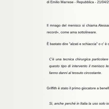
di Emilio Marrese - Repubblica - 21/04/
Il mnago del menisco si chiama Alessandr
record», come ama sottolineare.
È bastato dire "alzati e schiaccia" o c' è d
C'è una tecnica chirurgica particolar
questo tipo di intervento il menisco 
fanno danni al tessuto circostante.
Griffith è stato il primo giocatore a bene
Sì, anche perché in Italia la uso solo 