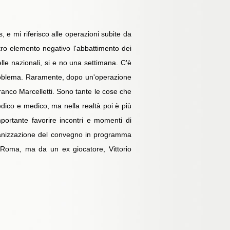
s, e mi riferisco alle operazioni subite da
Altro elemento negativo l'abbattimento dei
lle nazionali, si e no una settimana. C'è
problema. Raramente, dopo un'operazione
Franco Marcelletti. Sono tante le cose che
dico e medico, ma nella realtà poi è più
ortante favorire incontri e momenti di
rganizzazione del convegno in programma
a Roma, ma da un ex giocatore, Vittorio