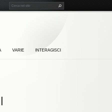
A
VARIE
INTERAGISCI
I