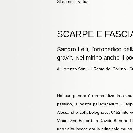
Stagioni in Virtus:
SCARPE E FASCI
Sandro Lelli, l'ortopedico de
gravi". Nel mirino anche il po
di Lorenzo Sani - Il Resto del Carlino - 
Nel suo genere è oramai diventata una s
passato, la nostra pallacanestro. "L'as
Alessandro Lelli, bolognese, 6452 interve
Vincenzino Esposito a Davide Bonora. I d
una volta invece era la principale causa 