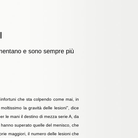
I
 aumentano e sono sempre più
 infortuni che sta colpendo come mai, in
ltissimo la gravità delle lesioni", dice
er le mani il destino di mezza serie A, da
ti hanno superato quelle del menisco, che
orie maggiori, il numero delle lesioni che