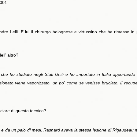
2001
o Lelli. È lui il chirurgo bolognese e virtussino che ha rimesso in p
ell' altro?
e che ho studiato negli Stati Uniti e ho importato in Italia apportan
lesionato viene vaporizzato, un po' come se venisse bruciato. Il recup
ficiare di questa tecnica?
io e da un paio di mesi. Rashard aveva la stessa lesione di Rigaudeau m