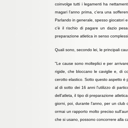
coinvolge tutti i legamenti ha nettamente
magari l'anno prima, c'era una sofferen
Parlando in generale, spesso giocatori e s
c'è il rischio di pagare un dazio pes
preparazione atletica in senso complessivo,
Quali sono, secondo lei, le principali ca
"Le cause sono molteplici e per arrivar
rigide, che bloccano le caviglie e, di c
cerotto elastico. Sotto questo aspetto è 
al di sotto dei 16 anni l'utilizzo di par
dell'atleta, il tipo di preparazione atle
giorni, poi, durante l'anno, per un club
ormai un rapporto molto preciso sull'aume
che si usano, possono concorrere alla c