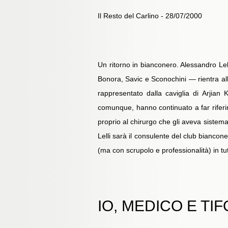
Il Resto del Carlino - 28/07/2000
Un ritorno in bianconero. Alessandro Lell
Bonora, Savic e Sconochini — rientra alla
rappresentato dalla caviglia di Arjian 
comunque, hanno continuato a far riferi
proprio al chirurgo che gli aveva sistema
Lelli sarà il consulente del club biancon
(ma con scrupolo e professionalità) in tu
IO, MEDICO E TI