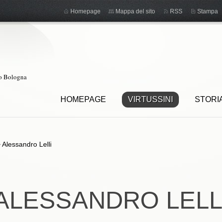
Homepage
Mappa del sito
RSS
Stampa
ro Bologna
HOMEPAGE
VIRTUSSINI
STORI
>
Alessandro Lelli
ALESSANDRO LELL