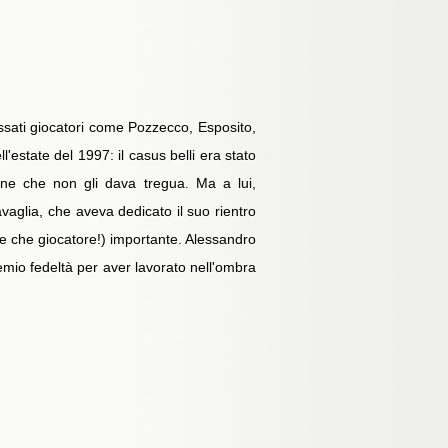
passati giocatori come Pozzecco, Esposito,
'estate del 1997: il casus belli era stato
zione che non gli dava tregua. Ma a lui,
aglia, che aveva dedicato il suo rientro
 (e che giocatore!) importante. Alessandro
remio fedeltà per aver lavorato nell'ombra