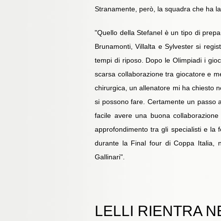
Stranamente, però, la squadra che ha lavo
"Quello della Stefanel è un tipo di prepar
Brunamonti, Villalta e Sylvester si regis
tempi di riposo. Dopo le Olimpiadi i gio
scarsa collaborazione tra giocatore e 
chirurgica, un allenatore mi ha chiesto n
si possono fare. Certamente un passo av
facile avere una buona collaborazione
approfondimento tra gli specialisti e 
durante la Final four di Coppa Italia,
Gallinari".
LELLI RIENTRA 