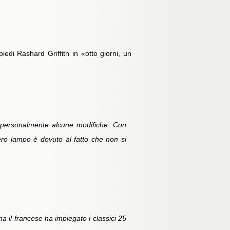
iedi Rashard Griffith in «otto giorni, un
do personalmente alcune modifiche. Con
ero lampo è dovuto al fatto che non si
a il francese ha impiegato i classici 25