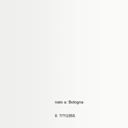
nato a: Bologna
Il: ?/?/1955