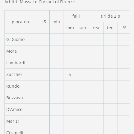
Arbitri: Massai e Corzani di Firenze.
falli
tiri da 2 p
giocatore
s5
min
com
sub
rea
ten
%
G. Giomo
Mora
Lombardi
Zuccheri
5
Rundo
Buzzavo
D'Amico
Marisi
Cosmelli