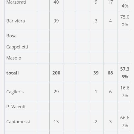
Marzorati
40
9
17
4%
75,0
Bariviera
39
3
4
0%
Bosa
Cappelletti
Masolo
57,3
totali
200
39
68
5%
16,6
Caglieris
29
1
6
7%
P. Valenti
66,6
Cantamessi
13
2
3
7%