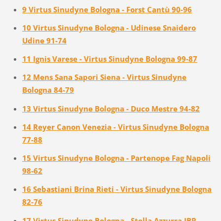
9 Virtus Sinudyne Bologna - Forst Cantù 90-96
10 Virtus Sinudyne Bologna - Udinese Snaidero
Udine 91-74
11 Ignis Varese - Virtus Sinudyne Bologna 99-87
12 Mens Sana Sapori Siena - Virtus Sinudyne
Bologna 84-79
13 Virtus Sinudyne Bologna - Duco Mestre 94-82
14 Reyer Canon Venezia - Virtus Sinudyne Bologna
77-88
15 Virtus Sinudyne Bologna - Partenope Fag Napoli
98-62
16 Sebastiani Brina Rieti - Virtus Sinudyne Bologna
82-76
17 Virtus Sinudyne Bologna - Stella Azzurra IBP