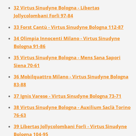
32 Virtus Sinudyne Bologna - Libertas
Jollycolombani Forlì 97-84
33 Forst Cantù - Virtus Sinudyne Bologna 112-87
34 Olimpia Innocenti Milano - Virtus Sinudyne
Bologna 91-86
35 Virtus Sinudyne Bologna - Mens Sana Sapori
Siena 70-61
36 Mobilquattro Milano - Virtus Sinudyne Bologna
83-88
37 Ignis Varese - Virtus Sinudyne Bologna 73-71
38 Virtus Sinudyne Bologna - Auxilium Saclà Torino
76-63
39 Libertas Jollycolombani Forlì - Virtus Sinudyne
Bologna 104-95