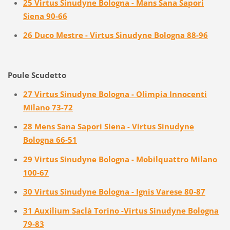
25 Virtus Sinudyne Bologna - Mans Sana Sapori
Siena 90-66
26 Duco Mestre - Virtus Sinudyne Bologna 88-96
Poule Scudetto
27 Virtus Sinudyne Bologna - Olimpia Innocenti
Milano 73-72
28 Mens Sana Sapori Siena - Virtus Sinudyne
Bologna 66-51
29 Virtus Sinudyne Bologna - Mobilquattro Milano
100-67
30 Virtus Sinudyne Bologna - Ignis Varese 80-87
31 Auxilium Saclà Torino -Virtus Sinudyne Bologna
79-83