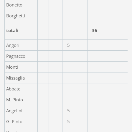
Bonetto
Borghetti
totali
36
Angori
5
Pagnacco
Monti
Missaglia
Abbate
M. Pinto
Angelini
5
G. Pinto
5