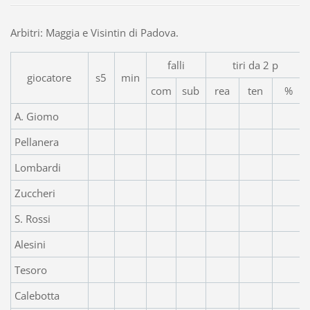
Arbitri: Maggia e Visintin di Padova.
falli
tiri da 2 p
giocatore
s5
min
com
sub
rea
ten
%
A. Giomo
Pellanera
Lombardi
Zuccheri
S. Rossi
Alesini
Tesoro
Calebotta