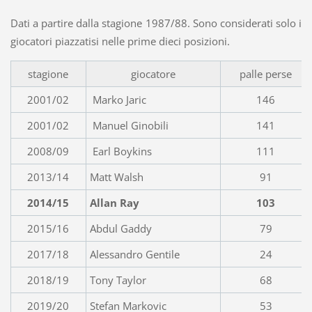
Dati a partire dalla stagione 1987/88. Sono considerati solo i
giocatori piazzatisi nelle prime dieci posizioni.
stagione
giocatore
palle perse
2001/02
Marko Jaric
146
2001/02
Manuel Ginobili
141
2008/09
Earl Boykins
111
2013/14
Matt Walsh
91
2014/15
Allan Ray
103
2015/16
Abdul Gaddy
79
2017/18
Alessandro Gentile
24
2018/19
Tony Taylor
68
2019/20
Stefan Markovic
53