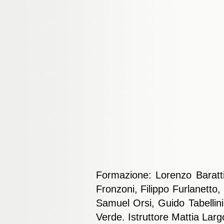
Formazione: Lorenzo Baratti,
Fronzoni, Filippo Furlanetto
Samuel Orsi, Guido Tabellin
Verde. Istruttore Mattia Lar