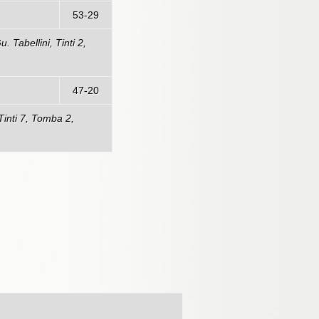
enze
53-29
. Tabellini, Tinti 2,
Trento
47-20
 Tinti 7, Tomba 2,