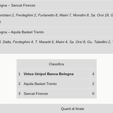
pol Banca Bologna – Sancat Fir
Bortolani 2, Ferdeghini 2, Furlanetto 8, Maini 7, Mondini 8, Sa. Orsi 18, Gu
4
ol Banca Bologna – Aquila Basket 
 4, Dalla, Ferdeghini 4, T. Masetti 6, Maini 4, Sa. Orsi 8, Gu. Tabellini 2,
Classifica
1
Virtus Unipol Banca Bologna
4
2
Aquila Basket Trento
2
3
Sancat Firenze
0
Quarti di finale