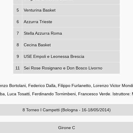
5
Venturina Basket
6
Azzurra Trieste
7
Stella Azzurra Roma
8
Cecina Basket
9
USE Empoli e Leonessa Brescia
11
Sei Rose Rosignano e Don Bosco Livorno
renzo Bortolani, Federico Dalla, Filippo Furlanetto, Lorenzo Victor Mond
omba, Luca Tosatti, Ferdinando Tornimbeni, Francesco Verde. Istruttore: 
8 Torneo I Campetti (Bologna - 16-18/05/2014)
Girone C