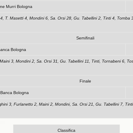
Bologna – Castiglione Murri Bologna
 4, T. Masetti 4, Mondini 6, Sa. Orsi 28, Gu. Tabellini 2, Tinti 4, Tomba 3
Semifinali
a - Virtus Unipol Banca Bologna
Maini 3, Mondini 2, Sa. Orsi 31, Gu. Tabellini 11, Tinti, Tornabeni 6, Tos
Finale
 - Virtus Unipol Banca Bologna
ghini 3, Furlanetto 2, Maini 2, Mondini, Sa. Orsi 21, Gu. Tabellini 7, Tinti
Classifica