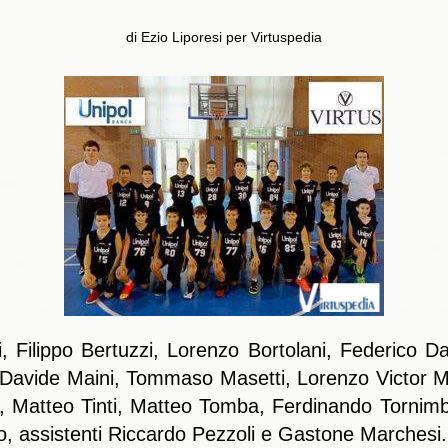
di Ezio Liporesi per Virtuspedia
 Filippo Bertuzzi, Lorenzo Bortolani, Federico Dal
, Davide Maini, Tommaso Masetti, Lorenzo Victor M
i, Matteo Tinti, Matteo Tomba, Ferdinando Tornimb
go, assistenti Riccardo Pezzoli e Gastone Marchesi.