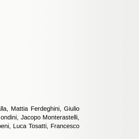
la, Mattia Ferdeghini, Giulio
ondini, Jacopo Monterastelli,
eni, Luca Tosatti, Francesco