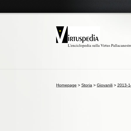
L'enciclopedia sulla Virtus Pallacanest
Homepage
>
Storia
>
Giovanili
>
2013-1