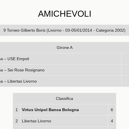
AMICHEVOLI
9 Torneo Gilberto Boris (Livorno - 03-05/01/2014 - Categoria 2002)
Girone A
ol Banca Bologna – USE Empoli
na – Sei Rose Rosignano
a – Libertas Livorno
Classifica
1
Virtus Unipol Banca Bologna
6
2
Libertas Livorno
4