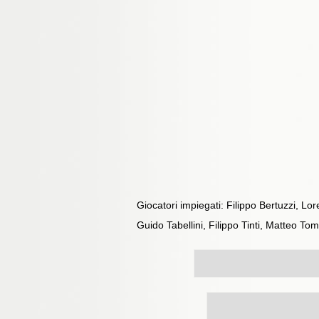
Giocatori impiegati: Filippo Bertuzzi, Lo
Guido Tabellini, Filippo Tinti, Matteo T