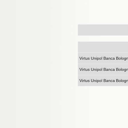
Virtus Unip
Virtus Unipol Banca Bolog
Virtus Unipol Banca Bologn