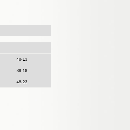
48-13
88-18
48-23