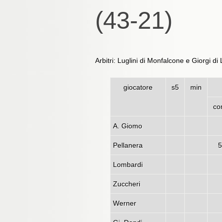
(43-21)
Arbitri: Luglini di Monfalcone e Giorgi di
giocatore
s5
min
co
A. Giomo
Pellanera
5
Lombardi
Zuccheri
Werner