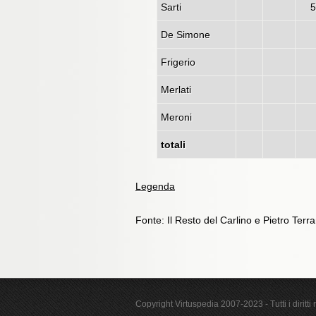
Sarti
5
De Simone
Frigerio
Merlati
Meroni
totali
Legenda
Fonte: Il Resto del Carlino e Pietro Terr
Copyright Virtuspedia 2007-2023 - Tutti i diritti r