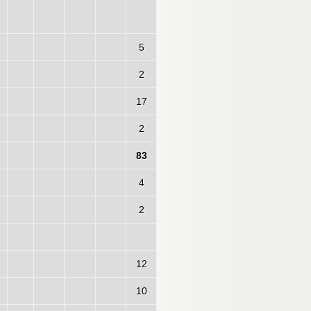
5
2
17
2
83
4
2
12
10