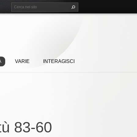
A
VARIE
INTERAGISCI
tù 83-60