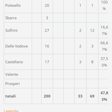
100
Polesello
20
1
1
%
Sbarra
3
16,6
Solfrini
27
2
12
7%
66,6
Delle Vedove
16
2
3
7%
37,5
Castellano
17
3
8
0%
Valente
Prosperi
47,8
totali
200
33
69
3%
Legenda