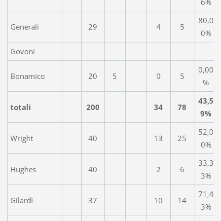
6%
80,0
Generali
29
4
5
0%
Govoni
0,00
Bonamico
20
5
0
5
%
43,5
totali
200
34
78
9%
52,0
Wright
40
13
25
0%
33,3
Hughes
40
2
6
3%
71,4
Gilardi
37
10
14
3%