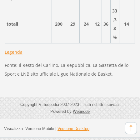
33
,3
totali
200
29
24
12
36
14
3
%
Legenda
Fonte: Il Resto del Carlino, La Repubblica, La Gazzetta dello
Sport
e LNB sito ufficiale Ligue Nationale de Basket.
Copyright Virtuspedia 2007-2023 - Tutti i diritti riservati.
Powered by
Webnode
Visualizza:
Versione Mobile
|
Versione Desktop