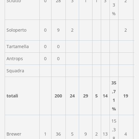
Sciutto
0
28
3
1
1
3
2
3
%
Soloperto
0
9
2
2
Tartamella
0
0
Antrops
0
0
Squadra
35
,7
totali
200
24
29
5
14
19
1
%
15
,3
Brewer
1
36
5
9
2
13
4
8