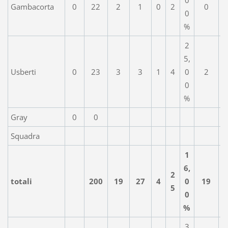
Gambacorta
0
22
2
1
0
2
0
0
%
2
5,
Usberti
0
23
3
3
1
4
0
2
0
%
Gray
0
0
Squadra
1
6,
2
totali
200
19
27
4
0
19
5
0
%
3