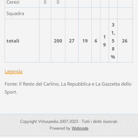
Ceresi
0
0
Squadra
3
1,
1
totali
200
27
19
6
5
26
9
8
%
Legenda
Fonte: Il Resto del Carlino, La Repubblica e La Gazzetta dello
Sport.
Copyright Virtuspedia 2007-2023 - Tutti i diritti riservati.
Powered by
Webnode