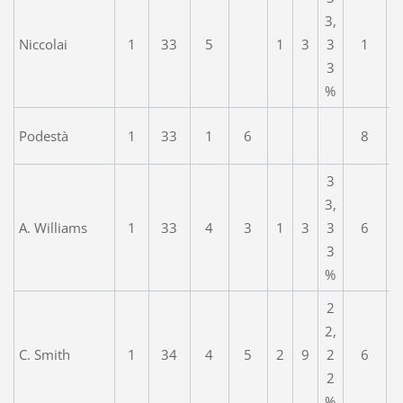
3,
Niccolai
1
33
5
1
3
3
1
3
%
Podestà
1
33
1
6
8
3
3,
A. Williams
1
33
4
3
1
3
3
6
3
%
2
2,
C. Smith
1
34
4
5
2
9
2
6
2
%