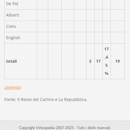
De Pol
Alberti
Cielo
English
17
,6
totali
3
17
19
5
%
Legenda
Fonte: Il Resto del Carlino e La Repubblica.
Copyright Virtuspedia 2007-2023 - Tutti i diritti riservati.