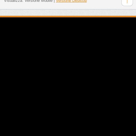
Visualizza:
Versione Mobile
|
Versione Desktop