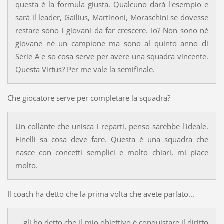
questa è la formula giusta. Qualcuno darà l'esempio e
sarà il leader, Gailius, Martinoni, Moraschini se dovesse
restare sono i giovani da far crescere. Io? Non sono né
giovane né un campione ma sono al quinto anno di
Serie A e so cosa serve per avere una squadra vincente.
Questa Virtus? Per me vale la semifinale.
Che giocatore serve per completare la squadra?
Un collante che unisca i reparti, penso sarebbe l'ideale.
Finelli sa cosa deve fare. Questa è una squadra che
nasce con concetti semplici e molto chiari, mi piace
molto.
Il coach ha detto che la prima volta che avete parlato...
... gli ho detto che il mio obiettivo è conquistare il diritto