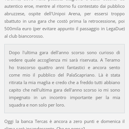
autentico eroe, mentre al ritorno fu contestato dai pubblico
abruzzese, ospite dell'Unipoi Arena, per essersi troppo
sbattuto in una gara che costò prima la retrocessione, poi
500mila euro (per evitare appunto il passaggio in LegaDue)
al club biancorosso.
Dopo l'ultima gara dell'anno scorso sono curioso di
vedere quale accoglienza mi sarà riservata. A Teramo
ho trascorso quattro anni fantastici e ancora sento
come mio il pubblico del PalaScapriano. Là è stata
ritirata la mia maglia e credo che a freddo tutti abbiano
capito che nell'ultima gara dell'anno scorso io mi sono
impegnato in un incontro importante per la mia
squadra e non solo per loro.
Oggi la banca Tercas è ancora a zero punti e domenica il
clima sarò incandescente. Che ne pensa?