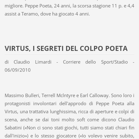
migliore. Peppe Poeta, 24 anni, la scorsa stagione 11 p. e 4,4
assist a Teramo, dove ha giocato 4 anni.
VIRTUS, I SEGRETI DEL COLPO POETA
di Claudio Limardi - Corriere dello Sport/Stadio -
06/09/2010
Massimo Bulleri, Terrell Mclntyre e Earl Calloway. Sono loro i
protagonisti involontari dell'approdo di Peppe Poeta alla
Virtus, una trattativa lunghissima, ricca di aperture e colpi di
scena, anche se dai toni molto soft come dicono Claudio
Sabatini («Non ci sono stati giochi, tutti siamo stati chiari fin
dall'inizio») e lo stesso giocatore («Io volevo venire subito,