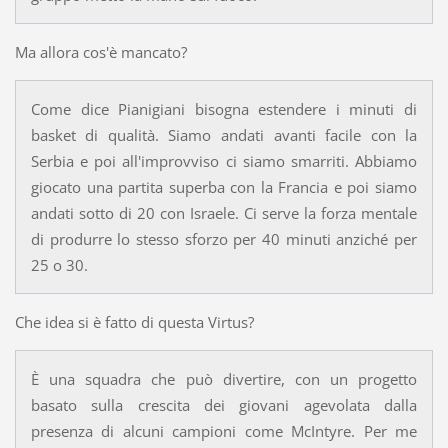
Ma allora cos'è mancato?
Come dice Pianigiani bisogna estendere i minuti di
basket di qualità. Siamo andati avanti facile con la
Serbia e poi all'improvviso ci siamo smarriti. Abbiamo
giocato una partita superba con la Francia e poi siamo
andati sotto di 20 con Israele. Ci serve la forza mentale
di produrre lo stesso sforzo per 40 minuti anziché per
25 o 30.
Che idea si è fatto di questa Virtus?
È una squadra che può divertire, con un progetto
basato sulla crescita dei giovani agevolata dalla
presenza di alcuni campioni come McIntyre. Per me