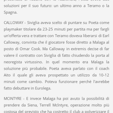
soluzioni per il suo futuro: un ultimo anno a Teramo o la
Spagna.
CALLOWAY - Siviglia aveva scelto di puntare su Poeta come
playmaker titolare da 23-25 minuti per partita ma per fargli
un'offerta vera e trattare con Teramo doveva liberarsi di Earl
Calloway, convinta che il giocatore fosse diretto a Malaga al
posto di Omar Cook. Ma Calloway in extremis decise di far
valere il contratto con Siviglia di fatto chiudendo la porta al
neoregista virtussino. In quel momento era Malaga la
soluzione più probabile. Poeta aveva parlato con il coach
Aito il quale gli aveva prospettato un utilizzo da 10-12
minuti come cambio. Poteva funzionare perché l'avrebbe
fatto debuttare in Eurolega.
MCINTYRE - E invece Malaga ha poi avuto la possibilità di
prendere da Siena, Terrell Mclntyre, operazione molto più
costosa del previsto che ha costretto il club a polverizzare il