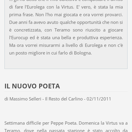
di fare l'Eurolega con la Virtus. E' vero, è stata la mia
prima frase. Non l'ho mai giocata e ora vorrei provarci.
Due anni fa avevo avuto qualche opportunità che non si
è concretizzata, con Teramo sono riuscito a giocare
l'Eurocup ed è stata una bella e produttiva esperienza.
Ma ora vorrei misurarmi a livello di Eurolega e non c'è
un posto migliore in cui farlo di Bologna.
IL NUOVO POETA
di Massimo Selleri - Il Resto del Carlino - 02/11/2011
Settimana difficile per Peppe Poeta. Domenica la Virtus va a
Teramo, dove nella passata stagione è stato accolto da