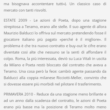
ma bisognava accontentare tutti»). Un classico caso di
mercato con tanti risvolti.
ESTATE 2009 - Le azioni di Poeta, dopo una stagione
strepitosa a Teramo, erano alle stelle. Il suo agente di allora
Maurizio Balducci lo offriva sul mercato pretendendo fosse il
giocatore italiano più pagato «perché è il migliore». Il
problema è che tra nuovo contratto e buy-out le cifre erano
diventate così alte che nessuno se la sentì di affondare il
colpo. Roma, la più interessata, deviò su Luca Vitali in uscita
da Milano e Poeta restò bloccato dal contratto che aveva a
Teramo. Una cosa però la fece: cambiò agente passando da
Balducci alla coppia milanese Ricciotti-Meller, convinto che
si dovesse essere più morbidi nel pilotare il trasferimento.
PRIMAVERA 2010 - Reduce da una stagione meno brillante e
ad un anno dalla scadenza del contratto, le azioni di Poeta
erano più basse ma la posizione di Teramo molto meno