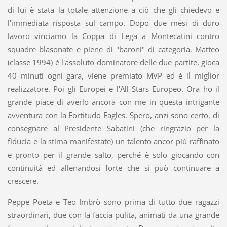
di lui è stata la totale attenzione a ciò che gli chiedevo e
l'immediata risposta sul campo. Dopo due mesi di duro
lavoro vinciamo la Coppa di Lega a Montecatini contro
squadre blasonate e piene di "baroni" di categoria. Matteo
(classe 1994) è l'assoluto dominatore delle due partite, gioca
40 minuti ogni gara, viene premiato MVP ed è il miglior
realizzatore. Poi gli Europei e l'All Stars Europeo. Ora ho il
grande piace di averlo ancora con me in questa intrigante
avventura con la Fortitudo Eagles. Spero, anzi sono certo, di
consegnare al Presidente Sabatini (che ringrazio per la
fiducia e la stima manifestate) un talento ancor più raffinato
e pronto per il grande salto, perché è solo giocando con
continuità ed allenandosi forte che si può continuare a
crescere.
Peppe Poeta e Teo Imbrò sono prima di tutto due ragazzi
straordinari, due con la faccia pulita, animati da una grande