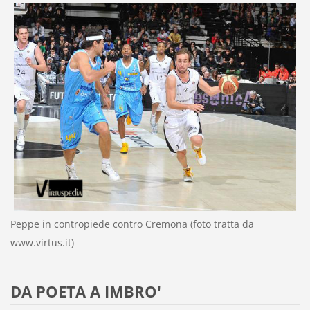
Peppe in contropiede contro Cremona (foto tratta da
www.virtus.it)
DA POETA A IMBRO'