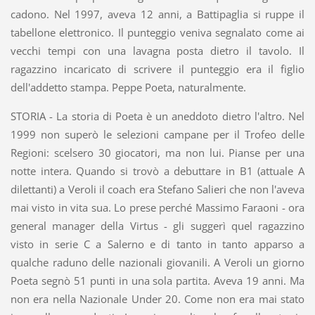
cadono. Nel 1997, aveva 12 anni, a Battipaglia si ruppe il
tabellone elettronico. Il punteggio veniva segnalato come ai
vecchi tempi con una lavagna posta dietro il tavolo. Il
ragazzino incaricato di scrivere il punteggio era il figlio
dell'addetto stampa. Peppe Poeta, naturalmente.
STORIA - La storia di Poeta è un aneddoto dietro l'altro. Nel
1999 non superò le selezioni campane per il Trofeo delle
Regioni: scelsero 30 giocatori, ma non lui. Pianse per una
notte intera. Quando si trovò a debuttare in B1 (attuale A
dilettanti) a Veroli il coach era Stefano Salieri che non l'aveva
mai visto in vita sua. Lo prese perché Massimo Faraoni - ora
general manager della Virtus - gli suggerì quel ragazzino
visto in serie C a Salerno e di tanto in tanto apparso a
qualche raduno delle nazionali giovanili. A Veroli un giorno
Poeta segnò 51 punti in una sola partita. Aveva 19 anni. Ma
non era nella Nazionale Under 20. Come non era mai stato