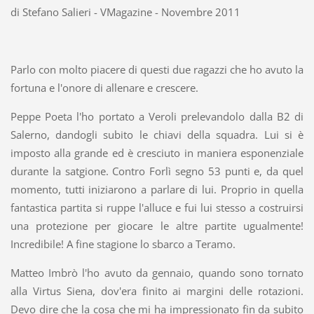
di Stefano Salieri - VMagazine - Novembre 2011
Parlo con molto piacere di questi due ragazzi che ho avuto la
fortuna e l'onore di allenare e crescere.
Peppe Poeta l'ho portato a Veroli prelevandolo dalla B2 di
Salerno, dandogli subito le chiavi della squadra. Lui si è
imposto alla grande ed è cresciuto in maniera esponenziale
durante la satgione. Contro Forlì segno 53 punti e, da quel
momento, tutti iniziarono a parlare di lui. Proprio in quella
fantastica partita si ruppe l'alluce e fui lui stesso a costruirsi
una protezione per giocare le altre partite ugualmente!
Incredibile! A fine stagione lo sbarco a Teramo.
Matteo Imbrò l'ho avuto da gennaio, quando sono tornato
alla Virtus Siena, dov'era finito ai margini delle rotazioni.
Devo dire che la cosa che mi ha impressionato fin da subito