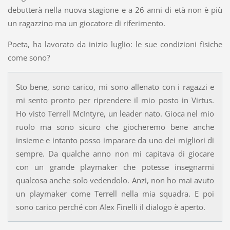
debutterà nella nuova stagione e a 26 anni di età non è più
un ragazzino ma un giocatore di riferimento.
Poeta, ha lavorato da inizio luglio: le sue condizioni fisiche
come sono?
Sto bene, sono carico, mi sono allenato con i ragazzi e
mi sento pronto per riprendere il mio posto in Virtus.
Ho visto Terrell McIntyre, un leader nato. Gioca nel mio
ruolo ma sono sicuro che giocheremo bene anche
insieme e intanto posso imparare da uno dei migliori di
sempre. Da qualche anno non mi capitava di giocare
con un grande playmaker che potesse insegnarmi
qualcosa anche solo vedendolo. Anzi, non ho mai avuto
un playmaker come Terrell nella mia squadra. E poi
sono carico perché con Alex Finelli il dialogo è aperto.