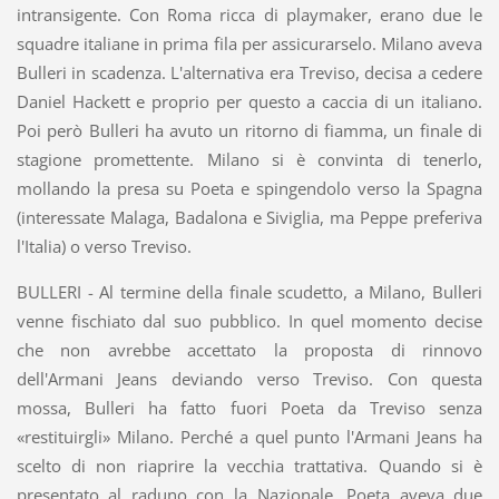
intransigente. Con Roma ricca di playmaker, erano due le
squadre italiane in prima fila per assicurarselo. Milano aveva
Bulleri in scadenza. L'alternativa era Treviso, decisa a cedere
Daniel Hackett e proprio per questo a caccia di un italiano.
Poi però Bulleri ha avuto un ritorno di fiamma, un finale di
stagione promettente. Milano si è convinta di tenerlo,
mollando la presa su Poeta e spingendolo verso la Spagna
(interessate Malaga, Badalona e Siviglia, ma Peppe preferiva
l'Italia) o verso Treviso.
BULLERI - Al termine della finale scudetto, a Milano, Bulleri
venne fischiato dal suo pubblico. In quel momento decise
che non avrebbe accettato la proposta di rinnovo
dell'Armani Jeans deviando verso Treviso. Con questa
mossa, Bulleri ha fatto fuori Poeta da Treviso senza
«restituirgli» Milano. Perché a quel punto l'Armani Jeans ha
scelto di non riaprire la vecchia trattativa. Quando si è
presentato al raduno con la Nazionale, Poeta aveva due