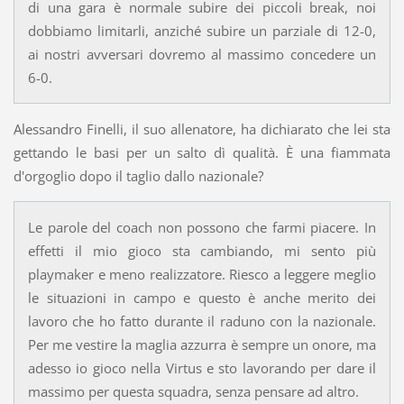
di una gara è normale subire dei piccoli break, noi
dobbiamo limitarli, anziché subire un parziale di 12-0,
ai nostri avversari dovremo al massimo concedere un
6-0.
Alessandro Finelli, il suo allenatore, ha dichiarato che lei sta
gettando le basi per un salto dì qualità. È una fiammata
d'orgoglio dopo il taglio dallo nazionale?
Le parole del coach non possono che farmi piacere. In
effetti il mio gioco sta cambiando, mi sento più
playmaker e meno realizzatore. Riesco a leggere meglio
le situazioni in campo e questo è anche merito dei
lavoro che ho fatto durante il raduno con la nazionale.
Per me vestire la maglia azzurra è sempre un onore, ma
adesso io gioco nella Virtus e sto lavorando per dare il
massimo per questa squadra, senza pensare ad altro.