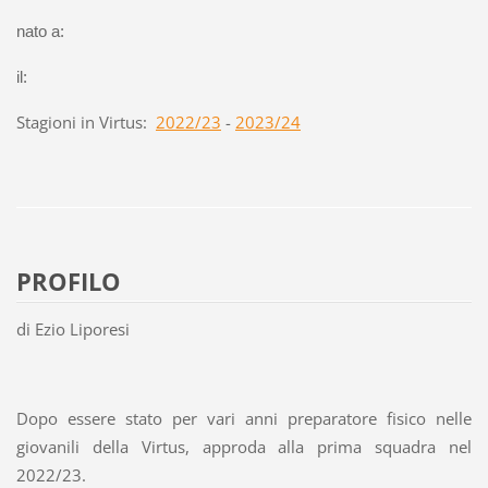
nato a:
il:
Stagioni in Virtus:
2022/23
-
2023/24
PROFILO
di Ezio Liporesi
Dopo essere stato per vari anni preparatore fisico nelle
giovanili della Virtus, approda alla prima squadra nel
2022/23.