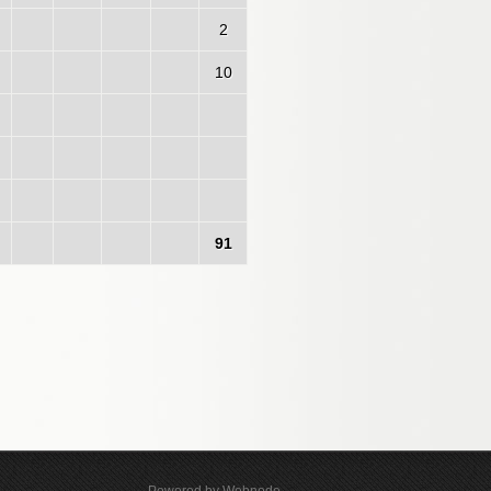
2
10
91