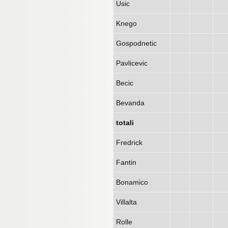
Usic
Knego
Gospodnetic
Pavlicevic
Becic
Bevanda
totali
Fredrick
Fantin
Bonamico
Villalta
Rolle