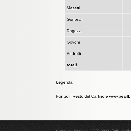
Masetti
Generali
Ragazzi
Govoni
Pedretti
totali
Legenda
Fonte: Il Resto del Carlino e www.pearlba