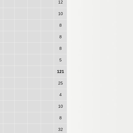
12
10
8
8
8
5
121
25
4
10
8
32