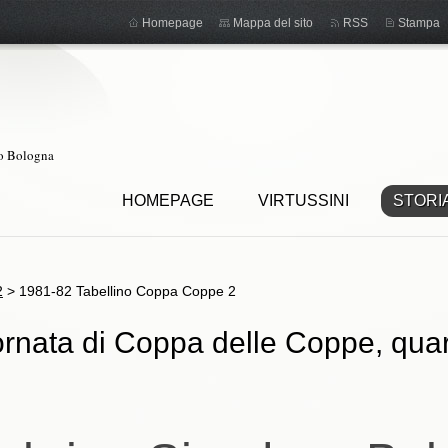
Homepage
Mappa del sito
RSS
Stampa
ro Bologna
HOMEPAGE
VIRTUSSINI
STORI
2
>
1981-82 Tabellino Coppa Coppe 2
rnata di Coppa delle Coppe, quarti