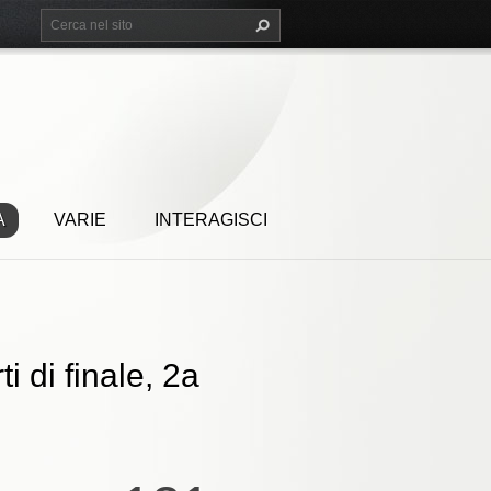
A
VARIE
INTERAGISCI
 di finale, 2a