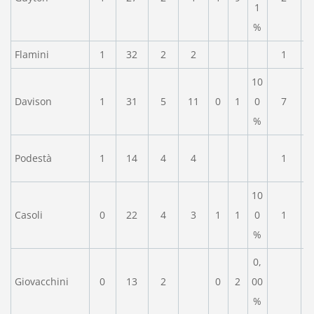
1
%
Flamini
1
32
2
2
1
10
Davison
1
31
5
11
0
1
0
7
%
Podestà
1
14
4
4
1
10
Casoli
0
22
4
3
1
1
0
1
%
0,
Giovacchini
0
13
2
0
2
00
%