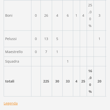
25
,0
Boni
0
26
4
6
1
4
3
0
%
Pelussi
0
13
5
1
Maestrello
0
7
1
Squadra
1
16
,0
totali
225
30
33
4
25
20
0
%
Legenda