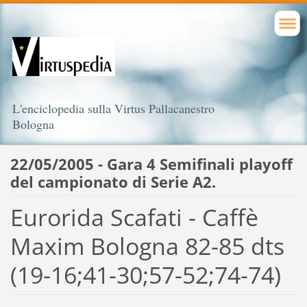
L'enciclopedia sulla Virtus Pallacanestro
Bologna
22/05/2005 - Gara 4 Semifinali playoff
del campionato di Serie A2.
Eurorida Scafati - Caffè
Maxim Bologna 82-85 dts
(19-16;41-30;57-52;74-74)