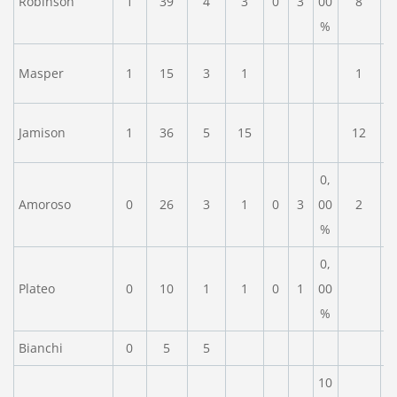
Robinson
1
39
4
3
0
3
00
8
%
Masper
1
15
3
1
1
Jamison
1
36
5
15
12
0,
Amoroso
0
26
3
1
0
3
00
2
%
0,
Plateo
0
10
1
1
0
1
00
%
Bianchi
0
5
5
10