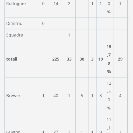
Rodriguez
0
14
2
1
1
0
1
%
Dimitriu
0
Squadra
1
15
,7
totali
225
33
30
3
19
29
9
%
12
,5
Brewer
1
40
1
5
1
8
4
0
%
11
,1
Guyton
1
27
2
1
1
9
2