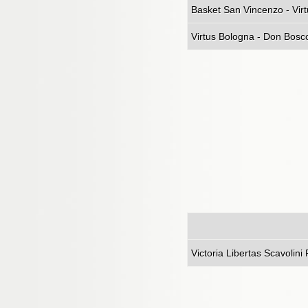
Basket San Vincenzo - Vir
Virtus Bologna - Don Bosc
Victoria Lib