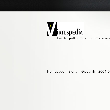
L'enciclopedia sulla Virtus Pallacanest
Homepage
>
Storia
>
Giovanili
>
2004-0