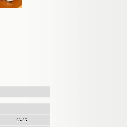
66-35