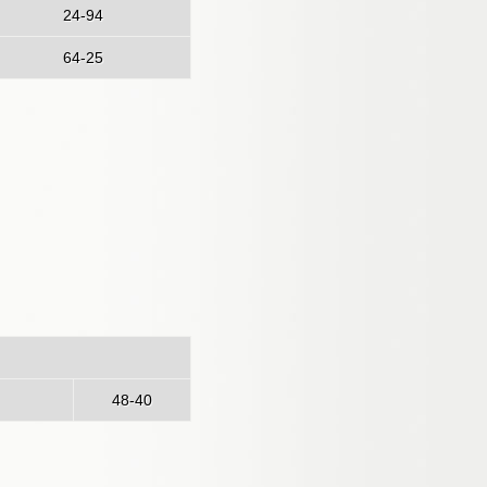
24-94
64-25
logna
48-40