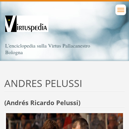
L'enciclopedia sulla Virtus Pallacanestro
Bologna
ANDRES PELUSSI
(Andrés Ricardo Pelussi)