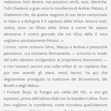
redazione. Inizi diversi, ma posizioni simili, anzi, identiche.
Tutti chiedono a gran voce la riconferma di Andres Pelussi, il
Gladiatore che, da questa stagione (il suo terzo campionato
in Italia e a Bologna) è il capitano della Virtus. Ancora mail:
«Salve, sono un tifoso della Virtus e vorrei far sapere
attraverso il vostro giornale che noi tifosi della V nera
vogliamo assolutamente Pelussi...».
L’invito, come scrivono Silvio, Mascia e Andrea è pressoché
perentorio. «La invitiamo fermamente — scrivono in modo
del tutto identico rivolgendosi al proprietario bianconero —
a non lasciarci ancora una volta orfani di un capitano che,
pur non avendo gli stessi mezzi tecnici, ha più che
degnamente proseguito la tradizione dei Brunamonti, dei
Binelli e degli Abbio».
I Forever Boys, la frangia più calda del tifo, si era già
espresso, prima dell’ultima sfida con la Snaidero Udine. Pure
loro vogliono la riconferma, come ricordava quell’ulteriore