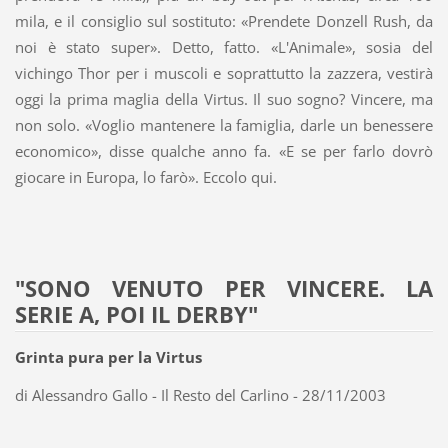
mila, e il consiglio sul sostituto: «Prendete Donzell Rush, da
noi è stato super». Detto, fatto. «L'Animale», sosia del
vichingo Thor per i muscoli e soprattutto la zazzera, vestirà
oggi la prima maglia della Virtus. Il suo sogno? Vincere, ma
non solo. «Voglio mantenere la famiglia, darle un benessere
economico», disse qualche anno fa. «E se per farlo dovrò
giocare in Europa, lo farò». Eccolo qui.
"SONO VENUTO PER VINCERE. LA
SERIE A, POI IL DERBY"
Grinta pura per la Virtus
di Alessandro Gallo - Il Resto del Carlino - 28/11/2003