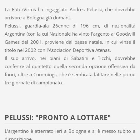
La FuturVirtus ha ingaggiato Andres Pelussi, che dovrebbe
arrivare a Bologna già domani.
Pelussi, guardia-ala 26enne di 196 cm, di nazionalità
Argentina (con la cui Nazionale ha vinto l'argento ai Goodwill
Games del 2001, proviene dal paese natale, in cui vinse il
titolo nel 2002 con l'Asociacion Deportiva Atenas.
Il suo arrivo, nei piani di Sabatini e Ticchi, dovrebbe
conferire al quintetto quella seconda opzione offensiva da
fuori, oltre a Cummings, che è sembrata latitare nelle prime
tre giornate di campionato.
PELUSSI: "PRONTO A LOTTARE"
L'argentino è atterrato ieri a Bologna e si è messo subito a
disposizione