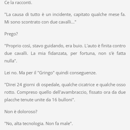
Ce la racconti.
"La causa di tutto è un incidente, capitato qualche mese fa.
Mi sono scontrato con due cavalli..."
Prego?
"Proprio così, stavo guidando, era buio. L'auto è finita contro
due cavalli. La mia fidanzata, per fortuna, non s'è fatta
nulla".
Lei no. Ma per il "Gringo" quindi conseguenze.
"Direi 24 giorni di ospedale, qualche cicatrice e qualche osso
rotto. Compreso quello dell'avambraccio, fissato ora da due
placche tenute unite da 16 bulloni".
Non è doloroso?
"No, alta tecnologia. Non fa male".