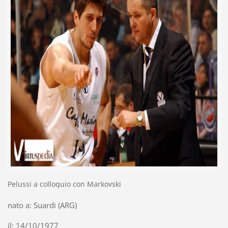
Pelussi a colloquio con Markovski
nato a: Suardi (ARG)
il: 14/10/1977