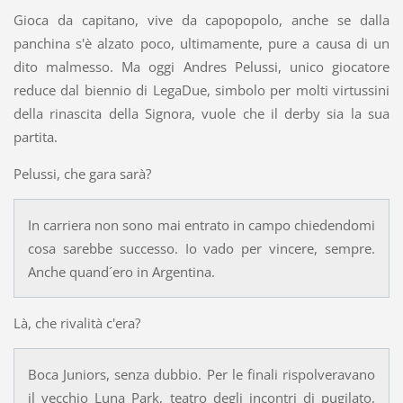
Gioca da capitano, vive da capopopolo, anche se dalla
panchina s'è alzato poco, ultimamente, pure a causa di un
dito malmesso. Ma oggi Andres Pelussi, unico giocatore
reduce dal biennio di LegaDue, simbolo per molti virtussini
della rinascita della Signora, vuole che il derby sia la sua
partita.
Pelussi, che gara sarà?
In carriera non sono mai entrato in campo chiedendomi
cosa sarebbe successo. Io vado per vincere, sempre.
Anche quand´ero in Argentina.
Là, che rivalità c'era?
Boca Juniors, senza dubbio. Per le finali rispolveravano
il vecchio Luna Park, teatro degli incontri di pugilato,