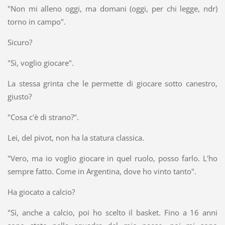
"Non mi alleno oggi, ma domani (oggi, per chi legge, ndr)
torno in campo".
Sicuro?
"Sì, voglio giocare".
La stessa grinta che le permette di giocare sotto canestro,
giusto?
"Cosa c'è di strano?".
Lei, del pivot, non ha la statura classica.
"Vero, ma io voglio giocare in quel ruolo, posso farlo. L'ho
sempre fatto. Come in Argentina, dove ho vinto tanto".
Ha giocato a calcio?
"Sì, anche a calcio, poi ho scelto il basket. Fino a 16 anni