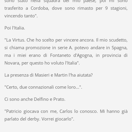
sono stato nella squadra del mio paese, poi mi sono
trasferito a Cordoba, dove sono rimasto per 9 stagioni,
vincendo tanto".
Poi l'Italia.
"La Virtus. Che ho scelto per vincere ancora. Il mio scudetto,
si chiama promozione in serie A. potevo andare in Spagna,
ma i miei erano di Fontaneto d'Agogna, in provincia di
Novara, per questo ho voluto l'Italia".
La presenza di Masieri e Martin l'ha aiutata?
"Certo, due connazionali come loro...".
Ci sono anche Delfino e Prato.
"Patricio giocava con me, Carlos lo conosco. Mi hanno già
parlato del derby. Vorrei giocarlo".