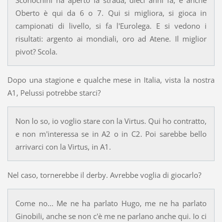
Sconochini ha aperto la strada, dieci anni fa, e anche
Oberto è qui da 6 o 7. Qui si migliora, si gioca in
campionati di livello, si fa l'Eurolega. E si vedono i
risultati: argento ai mondiali, oro ad Atene. Il miglior
pivot? Scola.
Dopo una stagione e qualche mese in Italia, vista la nostra
A1, Pelussi potrebbe starci?
Non lo so, io voglio stare con la Virtus. Qui ho contratto,
e non m'interessa se in A2 o in C2. Poi sarebbe bello
arrivarci con la Virtus, in A1.
Nel caso, tornerebbe il derby. Avrebbe voglia di giocarlo?
Come no... Me ne ha parlato Hugo, me ne ha parlato
Ginobili, anche se non c'è me ne parlano anche qui. Io ci