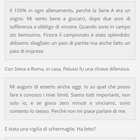
Il 100% in ogni allenamento, perché la Serie A era un
sogno. Mi sento bene a giocarci, dopo due anni di
sofferenza e obbligo di vincere. Quando sono in campo
sto benissimo. Finora il campionato è stato splendido:
abbiamo sbagliato un paio di partite ma anche fatto un
paio di imprese.
Con Siena e Roma, in casa, Pelussi fu una chiave difensiva.
Mi auguro di esserlo anche oggi. Io so quel che posso
fare e conosco i miei limiti. Siamo tutti importanti, non
solo io, e se gioco zero minuti e vinciamo, sono
contento lo stesso. Perché non mi piace parlare di me.
È stata una vigilia di schermaglie. Ha letto?