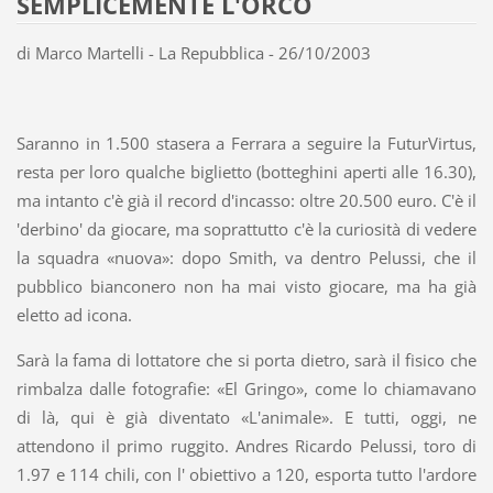
SEMPLICEMENTE L'ORCO
di Marco Martelli - La Repubblica - 26/10/2003
Saranno in 1.500 stasera a Ferrara a seguire la FuturVirtus,
resta per loro qualche biglietto (botteghini aperti alle 16.30),
ma intanto c'è già il record d'incasso: oltre 20.500 euro. C'è il
'derbino' da giocare, ma soprattutto c'è la curiosità di vedere
la squadra «nuova»: dopo Smith, va dentro Pelussi, che il
pubblico bianconero non ha mai visto giocare, ma ha già
eletto ad icona.
Sarà la fama di lottatore che si porta dietro, sarà il fisico che
rimbalza dalle fotografie: «El Gringo», come lo chiamavano
di là, qui è già diventato «L'animale». E tutti, oggi, ne
attendono il primo ruggito. Andres Ricardo Pelussi, toro di
1.97 e 114 chili, con l' obiettivo a 120, esporta tutto l'ardore