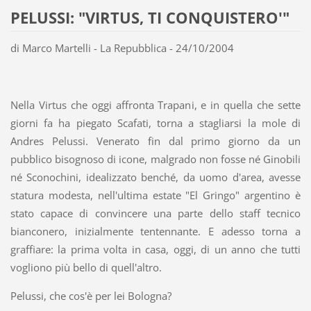
PELUSSI: "VIRTUS, TI CONQUISTERO'"
di Marco Martelli - La Repubblica - 24/10/2004
Nella Virtus che oggi affronta Trapani, e in quella che sette
giorni fa ha piegato Scafati, torna a stagliarsi la mole di
Andres Pelussi. Venerato fin dal primo giorno da un
pubblico bisognoso di icone, malgrado non fosse né Ginobili
né Sconochini, idealizzato benché, da uomo d'area, avesse
statura modesta, nell'ultima estate "El Gringo" argentino è
stato capace di convincere una parte dello staff tecnico
bianconero, inizialmente tentennante. E adesso torna a
graffiare: la prima volta in casa, oggi, di un anno che tutti
vogliono più bello di quell'altro.
Pelussi, che cos'è per lei Bologna?