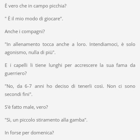
È vero che in campo picchia?
" È il mio modo di giocare".
Anche i compagni?
"In allenamento tocca anche a loro. Intendiamoci, è solo
agonismo, nulla di più".
E i capelli li tiene lunghi per accrescere la sua fama da
guerriero?
"No, da 6-7 anni ho deciso di tenerli così. Non ci sono
secondi fini".
S'è fatto male, vero?
"Sì, un piccolo stiramento alla gamba".
In forse per domenica?