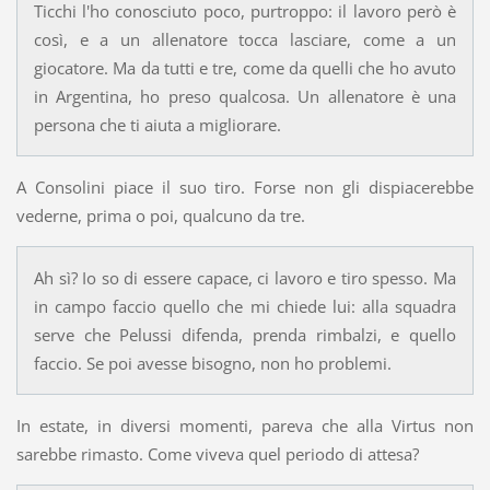
Ticchi l'ho conosciuto poco, purtroppo: il lavoro però è
così, e a un allenatore tocca lasciare, come a un
giocatore. Ma da tutti e tre, come da quelli che ho avuto
in Argentina, ho preso qualcosa. Un allenatore è una
persona che ti aiuta a migliorare.
A Consolini piace il suo tiro. Forse non gli dispiacerebbe
vederne, prima o poi, qualcuno da tre.
Ah sì? Io so di essere capace, ci lavoro e tiro spesso. Ma
in campo faccio quello che mi chiede lui: alla squadra
serve che Pelussi difenda, prenda rimbalzi, e quello
faccio. Se poi avesse bisogno, non ho problemi.
In estate, in diversi momenti, pareva che alla Virtus non
sarebbe rimasto. Come viveva quel periodo di attesa?