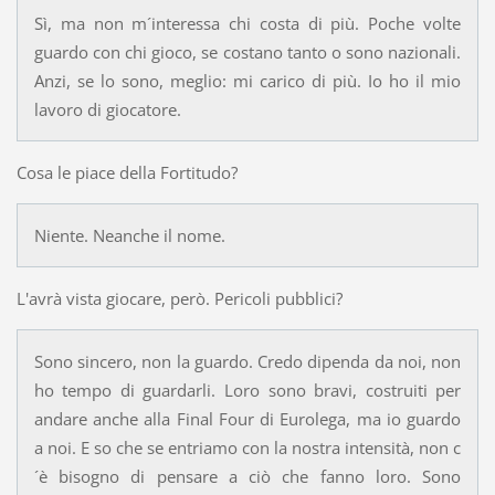
Sì, ma non m´interessa chi costa di più. Poche volte
guardo con chi gioco, se costano tanto o sono nazionali.
Anzi, se lo sono, meglio: mi carico di più. Io ho il mio
lavoro di giocatore.
Cosa le piace della Fortitudo?
Niente. Neanche il nome.
L'avrà vista giocare, però. Pericoli pubblici?
Sono sincero, non la guardo. Credo dipenda da noi, non
ho tempo di guardarli. Loro sono bravi, costruiti per
andare anche alla Final Four di Eurolega, ma io guardo
a noi. E so che se entriamo con la nostra intensità, non c
´è bisogno di pensare a ciò che fanno loro. Sono