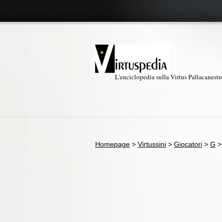
L'enciclopedia sulla Virtus Pallacanest
Homepage
>
Virtussini
>
Giocatori
>
G