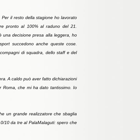
 Per il resto della stagione ho lavorato
sere pronto al 100% al raduno del 21.
è una decisione presa alla leggera, ho
o sport succedono anche queste cose.
i compagni di squadra, dello staff e del
ra. A caldo può aver fatto dichiarazioni
er Roma, che mi ha dato tantissimo. Io
nche un grande realizzatore che sbaglia
 10/10 da tre al PalaMalaguti: spero che