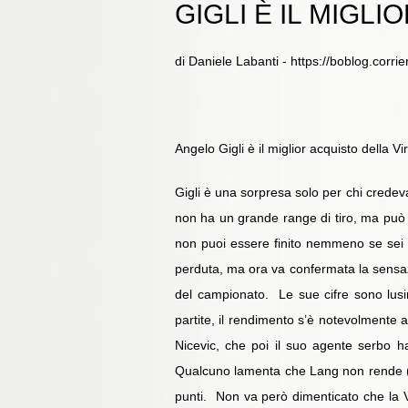
GIGLI È IL MIGL
di Daniele Labanti - https://boblog.corri
Angelo Gigli è il miglior acquisto della V
Gigli è una sorpresa solo per chi credeva 
non ha un grande range di tiro, ma può f
non puoi essere finito nemmeno se sei r
perduta, ma ora va confermata la sensazio
del campionato. Le sue cifre sono lusi
partite, il rendimento s’è notevolmente 
Nicevic, che poi il suo agente serbo ha
Qualcuno lamenta che Lang non rende (
punti. Non va però dimenticato che la V