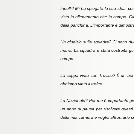
Finelli? Mi ha spiegato la sua idea, com
visto in allenamento che in campo. Gi
dalla panchina. L'importante è dimostra
Un giudizio sulla squadra? Ci sono d
mano. La squadra è stata costruita gua
campo.
La coppa vinta con Treviso? È un bel ri
abbiamo vinto il trofeo.
La Nazionale? Per me è importante gioc
un anno di pausa per risolvere questi 
della mia carriera e voglio affrontarlo 