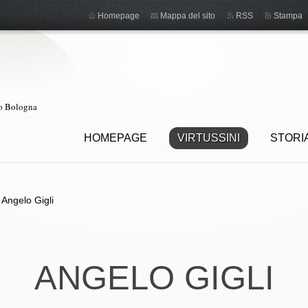
Homepage
Mappa del sito
RSS
Stampa
ro Bologna
HOMEPAGE
VIRTUSSINI
STORI
>
Angelo Gigli
ANGELO GIGLI