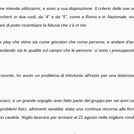
e intende utilizzarmi, e sono a sua disposizione. Il criterio delle sue 
ocherò in due ruoli, da “4” e da “5”, come a Roma e in Nazionale, n
re di poter ricambiare la fiducia che c’è in me.
ue play che stimo sia come giocatori che come persone, e andare d'
rdando sia le qualità sul campo che le persone: ci sono i presupposti 
cordo, ho avuto un problema di infortunio all'inizio per una distorsione
arci, è un grande orgoglio aver fatto parte del gruppo per sei anni co
problemi fisici, altrimenti sarebbe stata una continua rincorsa alla 
con cautela. Voglio lavorare per arrivare al 21 agosto nella migliore cond