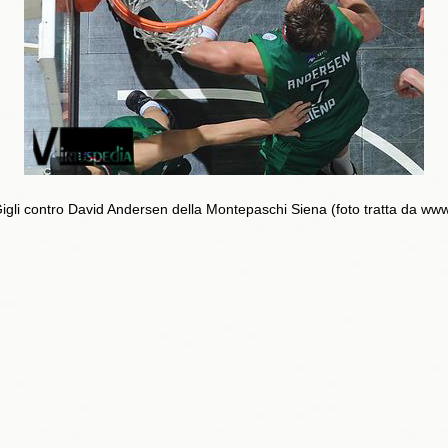
igli contro David Andersen della Montepaschi Siena (foto tratta da www.v