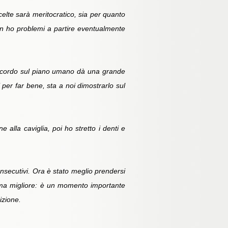
scelte sarà meritocratico, sia per quanto
on ho problemi a partire eventualmente
accordo sul piano umano dà una grande
per far bene, sta a noi dimostrarlo sul
 alla caviglia, poi ho stretto i denti e
nsecutivi. Ora è stato meglio prendersi
forma migliore: è un momento importante
izione.