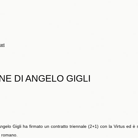
ket
NE DI ANGELO GIGLI
gelo Gigli ha firmato un contratto triennale (2+1) con la Virtus ed è
e romano.