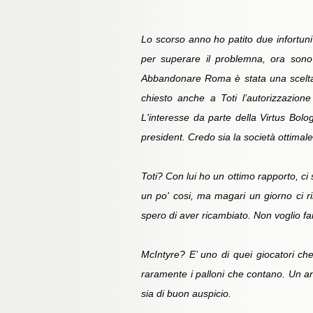
Lo scorso anno ho patito due infortuni 
per superare il problemna, ora sono 
Abbandonare Roma è stata una scelta d
chiesto anche a Toti l’autorizzazio
L'interesse da parte della Virtus Bolog
president. Credo sia la società ottimale
Toti? Con lui ho un ottimo rapporto, ci
un po' cosi, ma magari un giorno ci r
spero di aver ricambiato. Non voglio far
McIntyre? E’ uno di quei giocatori che
raramente i palloni che contano. Un ann
sia di buon auspicio.