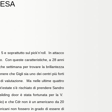
RESA
5 e soprattutto sul pick’n’roll. In attacco
ro. Con queste caratteristiche, a 28 anni
he settimana per trovare la brillantezza
ere che Gigli sia uno dei centri più forti
di valutazione. Ma nelle ultime quattro
t’estate s’è rischiato di prendere Sandro
sliding door è stata fortunata per la V.
io) e che Cdr non è un americano da 20
ricani non fossero in grado di essere di