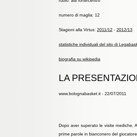
ruolo: ala forte/centro
numero di maglia: 12
Stagioni alla Virtus:
2011/12
-
2012/13
statistiche individuali del sito di Legabas
biografia su wikipedia
LA PRESENTAZIO
www.bolognabasket.it - 22/07/2011
Dopo aver superato le visite mediche, An
prime parole in bianconero del giocator