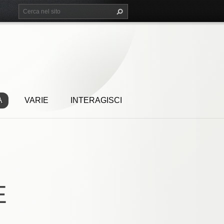
A
VARIE
INTERAGISCI
E