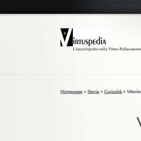
L'enciclopedia sulla Virtus Pallacanest
Homepage
>
Storia
>
Curiosità
>
Vittori