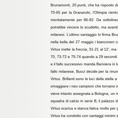
Brunamonti, 20 punti, che ha risposto da 
70-65 per la Granarolo, l’Olimpia rientr
meritatamente per 86-82. Da sottoline
potrebbe vincere lo scudetto, ma avanti
milanesi. L’ultimo vantaggio lo firma Bru
nella bella del 27 maggio i bianconeri 
Virtus mette la freccia, 31-21 al 12’, ma
70, 73-72 e 75-74 quando a 29 secondi dal
e il fallo successivo manda Bariviera in 
fallo milanese, Bucci decide per la rinun
Virtus. Brillanti sono le luci della stel
omaggiare i neo campioni che tornano in 
viene intanto assegnata a Bologna, un mot
squadra di calcio in serie B, il palazzo 
Virtus scarica e stanca fatica molto per 
Virtus ha condotto con vantaggi minimi e 