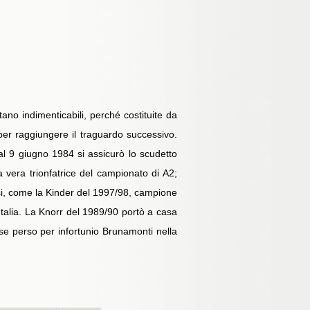
ano indimenticabili, perché costituite da
per raggiungere il traguardo successivo.
l 9 giugno 1984 si assicurò lo scudetto
a vera trionfatrice del campionato di A2;
osi, come la Kinder del 1997/98, campione
Italia. La Knorr del 1989/90 portò a casa
se perso per infortunio Brunamonti nella