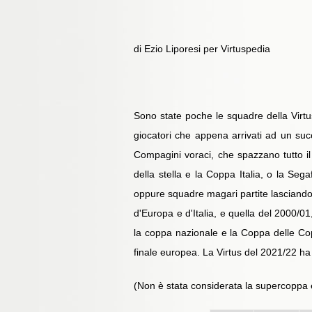
di Ezio Liporesi per Virtuspedia
Sono state poche le squadre della Virtus
giocatori che appena arrivati ad un suc
Compagini voraci, che spazzano tutto i
della stella e la Coppa Italia, o la Seg
oppure squadre magari partite lasciando 
d'Europa e d'Italia, e quella del 2000/0
la coppa nazionale e la Coppa delle Cop
finale europea. La Virtus del 2021/22 h
(Non è stata considerata la supercoppa 