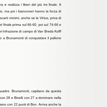
e realizza i liberi del più tre finale. A
, ma poi i bianconeri hanno la forza di
scarti minimi, anche se la Virtus, priva di
l finale prima sul 66-60, poi sul 74-66 e
 un’infrazione di campo di Van Breda Kolff
o a Brunamonti di conquistare il pallone
 squadre. Brunamonti, capitano da questa
con 28 e Binelli con 27 a dominare nella
iano con 22 punti di Bon. Arriva anche la