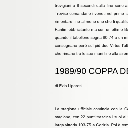
trevigiani a 9 secondi dalla fine sono a
Treviso comandano i veneti nel primo t
rimontare fino al meno uno che li qualific
Fantin febbricitante ma con un ottimo Bo
quando il tabellone segna 80-74 a un minu
consegnano però sul più due Virtus l’ul
che rimane tra le sue mani fino alla sir
1989/90 COPPA 
di Ezio Liporesi
La stagione ufficiale comincia con la C
stagione, con 22 punti trascina i suoi 
larga vittoria 103-75 a Gorizia. Poi è t