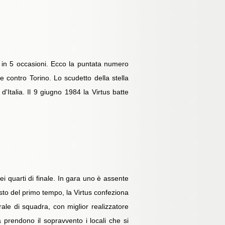
a in 5 occasioni. Ecco la puntata numero
le contro Torino. Lo scudetto della stella
'Italia. Il 9 giugno 1984 la Virtus batte
i quarti di finale. In gara uno è assente
resto del primo tempo, la Virtus confeziona
rale di squadra, con miglior realizzatore
sa prendono il sopravvento i locali che si