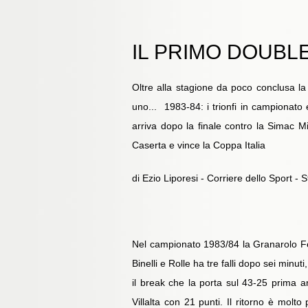
IL PRIMO DOUBL
Oltre alla stagione da poco conclusa la
uno... 1983-84: i trionfi in campionato e
arriva dopo la finale contro la Simac Mi
Caserta e vince la Coppa Italia
di Ezio Liporesi - Corriere dello Sport - 
Nel campionato 1983/84 la Granarolo Fels
Binelli e Rolle ha tre falli dopo sei minu
il break che la porta sul 43-25 prima an
Villalta con 21 punti. Il ritorno è molto