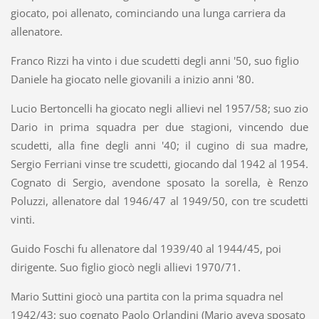
giocato, poi allenato, cominciando una lunga carriera da
allenatore.
Franco Rizzi ha vinto i due scudetti degli anni '50, suo figlio
Daniele ha giocato nelle giovanili a inizio anni '80.
Lucio Bertoncelli ha giocato negli allievi nel 1957/58; suo zio
Dario in prima squadra per due stagioni, vincendo due
scudetti, alla fine degli anni '40; il cugino di sua madre,
Sergio Ferriani vinse tre scudetti, giocando dal 1942 al 1954.
Cognato di Sergio, avendone sposato la sorella, è Renzo
Poluzzi, allenatore dal 1946/47 al 1949/50, con tre scudetti
vinti.
Guido Foschi fu allenatore dal 1939/40 al 1944/45, poi
dirigente. Suo figlio giocò negli allievi 1970/71.
Mario Suttini giocò una partita con la prima squadra nel
1942/43; suo cognato Paolo Orlandini (Mario aveva sposato