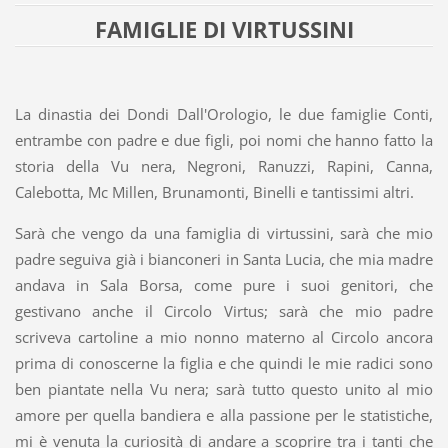
FAMIGLIE DI VIRTUSSINI
La dinastia dei Dondi Dall'Orologio, le due famiglie Conti,
entrambe con padre e due figli, poi nomi che hanno fatto la
storia della Vu nera, Negroni, Ranuzzi, Rapini, Canna,
Calebotta, Mc Millen, Brunamonti, Binelli e tantissimi altri.
Sarà che vengo da una famiglia di virtussini, sarà che mio
padre seguiva già i bianconeri in Santa Lucia, che mia madre
andava in Sala Borsa, come pure i suoi genitori, che
gestivano anche il Circolo Virtus; sarà che mio padre
scriveva cartoline a mio nonno materno al Circolo ancora
prima di conoscerne la figlia e che quindi le mie radici sono
ben piantate nella Vu nera; sarà tutto questo unito al mio
amore per quella bandiera e alla passione per le statistiche,
mi è venuta la curiosità di andare a scoprire tra i tanti che