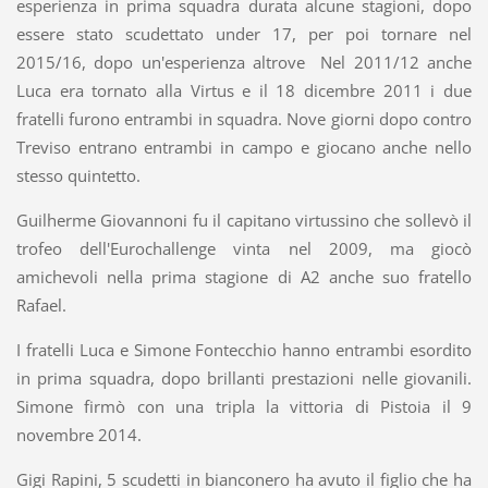
esperienza in prima squadra durata alcune stagioni, dopo
essere stato scudettato under 17, per poi tornare nel
2015/16, dopo un'esperienza altrove Nel 2011/12 anche
Luca era tornato alla Virtus e il 18 dicembre 2011 i due
fratelli furono entrambi in squadra. Nove giorni dopo contro
Treviso entrano entrambi in campo e giocano anche nello
stesso quintetto.
Guilherme Giovannoni fu il capitano virtussino che sollevò il
trofeo dell'Eurochallenge vinta nel 2009, ma giocò
amichevoli nella prima stagione di A2 anche suo fratello
Rafael.
I fratelli Luca e Simone Fontecchio hanno entrambi esordito
in prima squadra, dopo brillanti prestazioni nelle giovanili.
Simone firmò con una tripla la vittoria di Pistoia il 9
novembre 2014.
Gigi Rapini, 5 scudetti in bianconero ha avuto il figlio che ha