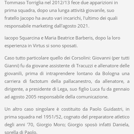
Tommaso Torriglia nel 2012/13 fece due apparizioni in
prima squadra, dopo una lunga attività giovanile, suo
fratello Jacopo ha avuto vari incarichi, l'ultimo dei quali
responsabile marketing dall'agosto 2021.
Iacopo Squarcina e Maria Beatrice Barberis, dopo la loro
esperienza in Virtus si sono sposati.
Caso tutto particolare quello dei Corsolini: Giovanni (per tutti
Gianni) fu da giovane assistente di Tracuzzi e allenatore delle
giovanili, prima di intraprendere lontano da Bologna una
carriera di factotum della pallacanestro, da allenatore, a
dirigente, a presidente di Lega, suo figlio Luca fu da gennaio
ad agosto 2005 responsabile della comunicazione.
Un altro caso singolare è costituito da Paolo Guidastri, in
prima squadra nel 1951/52, cognato del preparatore atletico
degli anni '70, Giorgio Moro; Giorgio sposò infatti Daniela,
sorella di Paolo.