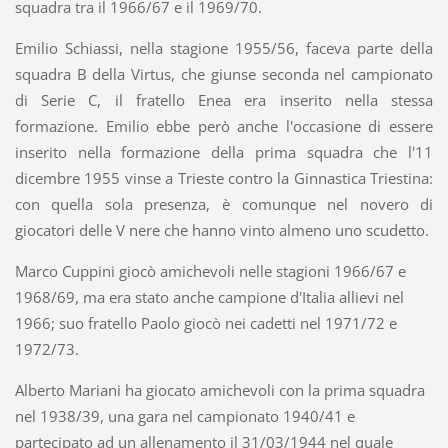
squadra tra il 1966/67 e il 1969/70.
Emilio Schiassi, nella stagione 1955/56, faceva parte della
squadra B della Virtus, che giunse seconda nel campionato
di Serie C, il fratello Enea era inserito nella stessa
formazione. Emilio ebbe però anche l'occasione di essere
inserito nella formazione della prima squadra che l'11
dicembre 1955 vinse a Trieste contro la Ginnastica Triestina:
con quella sola presenza, è comunque nel novero di
giocatori delle V nere che hanno vinto almeno uno scudetto.
Marco Cuppini giocò amichevoli nelle stagioni 1966/67 e
1968/69, ma era stato anche campione d'Italia allievi nel
1966; suo fratello Paolo giocò nei cadetti nel 1971/72 e
1972/73.
Alberto Mariani ha giocato amichevoli con la prima squadra
nel 1938/39, una gara nel campionato 1940/41 e
partecipato ad un allenamento il 31/03/1944 nel quale