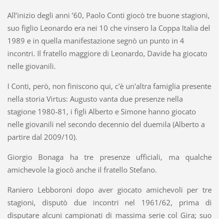
All’inizio degli anni ’60, Paolo Conti giocò tre buone stagioni,
suo figlio Leonardo era nei 10 che vinsero la Coppa Italia del
1989 e in quella manifestazione segnò un punto in 4
incontri. Il fratello maggiore di Leonardo, Davide ha giocato
nelle giovanili.
I Conti, però, non finiscono qui, c'è un'altra famiglia presente
nella storia Virtus: Augusto vanta due presenze nella
stagione 1980-81, i figli Alberto e Simone hanno giocato
nelle giovanili nel secondo decennio del duemila (Alberto a
partire dal 2009/10).
Giorgio Bonaga ha tre presenze ufficiali, ma qualche
amichevole la giocò anche il fratello Stefano.
Raniero Lebboroni dopo aver giocato amichevoli per tre
stagioni, disputò due incontri nel 1961/62, prima di
disputare alcuni campionati di massima serie col Gira; suo