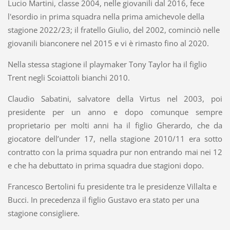
Lucio Martini, classe 2004, nelle giovanili dal 2016, fece
l'esordio in prima squadra nella prima amichevole della
stagione 2022/23; il fratello Giulio, del 2002, cominciò nelle
giovanili bianconere nel 2015 e vi è rimasto fino al 2020.
Nella stessa stagione il playmaker Tony Taylor ha il figlio
Trent negli Scoiattoli bianchi 2010.
Claudio Sabatini, salvatore della Virtus nel 2003, poi
presidente per un anno e dopo comunque sempre
proprietario per molti anni ha il figlio Gherardo, che da
giocatore dell’under 17, nella stagione 2010/11 era sotto
contratto con la prima squadra pur non entrando mai nei 12
e che ha debuttato in prima squadra due stagioni dopo.
Francesco Bertolini fu presidente tra le presidenze Villalta e
Bucci. In precedenza il figlio Gustavo era stato per una
stagione consigliere.