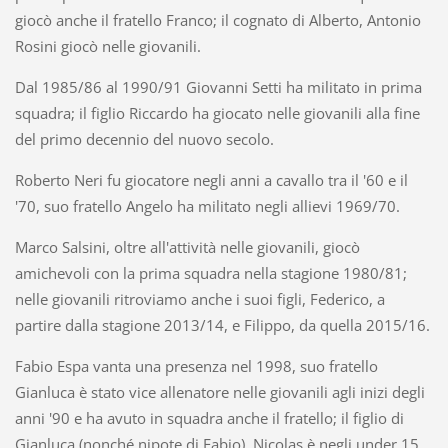
giocò anche il fratello Franco; il cognato di Alberto, Antonio
Rosini giocò nelle giovanili.
Dal 1985/86 al 1990/91 Giovanni Setti ha militato in prima
squadra; il figlio Riccardo ha giocato nelle giovanili alla fine
del primo decennio del nuovo secolo.
Roberto Neri fu giocatore negli anni a cavallo tra il '60 e il
'70, suo fratello Angelo ha militato negli allievi 1969/70.
Marco Salsini, oltre all'attività nelle giovanili, giocò
amichevoli con la prima squadra nella stagione 1980/81;
nelle giovanili ritroviamo anche i suoi figli, Federico, a
partire dalla stagione 2013/14, e Filippo, da quella 2015/16.
Fabio Espa vanta una presenza nel 1998, suo fratello
Gianluca è stato vice allenatore nelle giovanili agli inizi degli
anni '90 e ha avuto in squadra anche il fratello; il figlio di
Gianluca (nonché nipote di Fabio), Nicolas è negli under 15