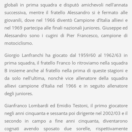
globali in prima squadra e disputò amichevoli nell'annata
successiva, mentre il fratello Alessandro si è fermato alle
giovanili, dove nel 1966 diventò Campione d’Italia allievi e
nel 1969 partecipa alle finali nazionali juniores. Giuseppe ed
Alessandro sono i cugini di Pier Francesco, campione di
motociclismo.
Giorgio Lanfranchi ha giocato dal 1959/60 al 1962/63 in
prima squadra, il fratello Franco lo ritroviamo nella squadra
B insieme anche al fratello nella prima di queste stagioni e
da solo nell'ultima, nonchè vice allenatore della squadra
allievi campione d'Italia nel 1966 e in seguito allenatore
degli juniores.
Gianfranco Lombardi ed Emidio Testoni, il primo giocatore
negli anni cinquanta e sessanta poi dirigente nel 2002/03 e il
secondo in campo a fine anni cinquanta, diventarono
cognati avendo sposato due sorelle, rispettivamente