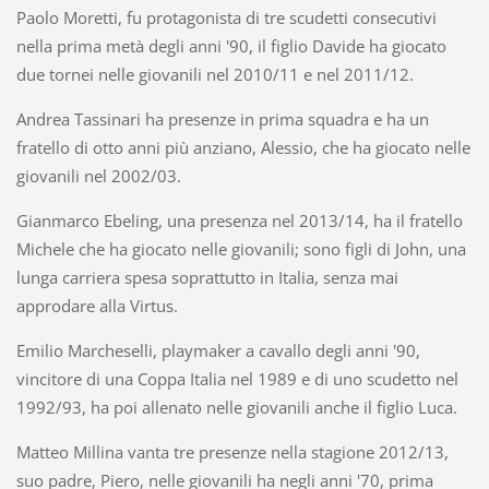
Paolo Moretti, fu protagonista di tre scudetti consecutivi
nella prima metà degli anni '90, il figlio Davide ha giocato
due tornei nelle giovanili nel 2010/11 e nel 2011/12.
Andrea Tassinari ha presenze in prima squadra e ha un
fratello di otto anni più anziano, Alessio, che ha giocato nelle
giovanili nel 2002/03.
Gianmarco Ebeling, una presenza nel 2013/14, ha il fratello
Michele che ha giocato nelle giovanili; sono figli di John, una
lunga carriera spesa soprattutto in Italia, senza mai
approdare alla Virtus.
Emilio Marcheselli, playmaker a cavallo degli anni '90,
vincitore di una Coppa Italia nel 1989 e di uno scudetto nel
1992/93, ha poi allenato nelle giovanili anche il figlio Luca.
Matteo Millina vanta tre presenze nella stagione 2012/13,
suo padre, Piero, nelle giovanili ha negli anni '70, prima