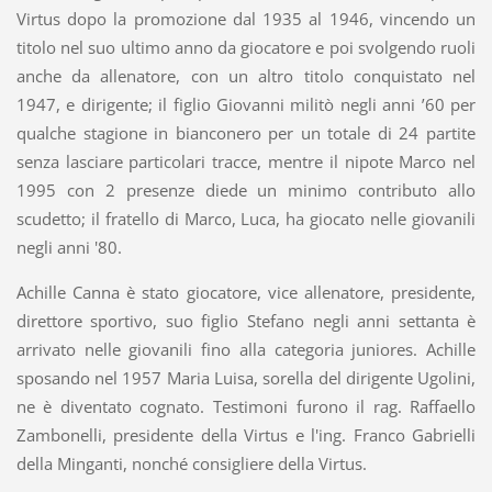
Virtus dopo la promozione dal 1935 al 1946, vincendo un
titolo nel suo ultimo anno da giocatore e poi svolgendo ruoli
anche da allenatore, con un altro titolo conquistato nel
1947, e dirigente; il figlio Giovanni militò negli anni ’60 per
qualche stagione in bianconero per un totale di 24 partite
senza lasciare particolari tracce, mentre il nipote Marco nel
1995 con 2 presenze diede un minimo contributo allo
scudetto; il fratello di Marco, Luca, ha giocato nelle giovanili
negli anni '80.
Achille Canna è stato giocatore, vice allenatore, presidente,
direttore sportivo, suo figlio Stefano negli anni settanta è
arrivato nelle giovanili fino alla categoria juniores. Achille
sposando nel 1957 Maria Luisa, sorella del dirigente Ugolini,
ne è diventato cognato. Testimoni furono il rag. Raffaello
Zambonelli, presidente della Virtus e l'ing. Franco Gabrielli
della Minganti, nonché consigliere della Virtus.