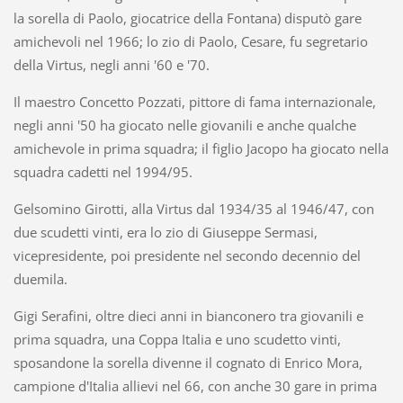
la sorella di Paolo, giocatrice della Fontana) disputò gare
amichevoli nel 1966; lo zio di Paolo, Cesare, fu segretario
della Virtus, negli anni '60 e '70.
Il maestro Concetto Pozzati, pittore di fama internazionale,
negli anni '50 ha giocato nelle giovanili e anche qualche
amichevole in prima squadra; il figlio Jacopo ha giocato nella
squadra cadetti nel 1994/95.
Gelsomino Girotti, alla Virtus dal 1934/35 al 1946/47, con
due scudetti vinti, era lo zio di Giuseppe Sermasi,
vicepresidente, poi presidente nel secondo decennio del
duemila.
Gigi Serafini, oltre dieci anni in bianconero tra giovanili e
prima squadra, una Coppa Italia e uno scudetto vinti,
sposandone la sorella divenne il cognato di Enrico Mora,
campione d'Italia allievi nel 66, con anche 30 gare in prima