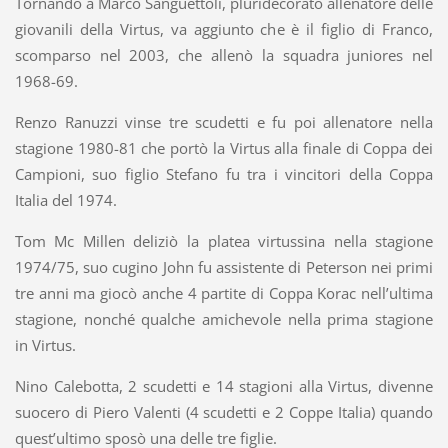
Tornando a Marco Sanguettoli, pluridecorato allenatore delle
giovanili della Virtus, va aggiunto che è il figlio di Franco,
scomparso nel 2003, che allenò la squadra juniores nel
1968-69.
Renzo Ranuzzi vinse tre scudetti e fu poi allenatore nella
stagione 1980-81 che portò la Virtus alla finale di Coppa dei
Campioni, suo figlio Stefano fu tra i vincitori della Coppa
Italia del 1974.
Tom Mc Millen deliziò la platea virtussina nella stagione
1974/75, suo cugino John fu assistente di Peterson nei primi
tre anni ma giocò anche 4 partite di Coppa Korac nell’ultima
stagione, nonché qualche amichevole nella prima stagione
in Virtus.
Nino Calebotta, 2 scudetti e 14 stagioni alla Virtus, divenne
suocero di Piero Valenti (4 scudetti e 2 Coppe Italia) quando
quest’ultimo sposò una delle tre figlie.