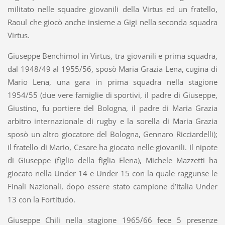
militato nelle squadre giovanili della Virtus ed un fratello,
Raoul che giocò anche insieme a Gigi nella seconda squadra
Virtus.
Giuseppe Benchimol in Virtus, tra giovanili e prima squadra,
dal 1948/49 al 1955/56, sposò Maria Grazia Lena, cugina di
Mario Lena, una gara in prima squadra nella stagione
1954/55 (due vere famiglie di sportivi, il padre di Giuseppe,
Giustino, fu portiere del Bologna, il padre di Maria Grazia
arbitro internazionale di rugby e la sorella di Maria Grazia
sposò un altro giocatore del Bologna, Gennaro Ricciardelli);
il fratello di Mario, Cesare ha giocato nelle giovanili. Il nipote
di Giuseppe (figlio della figlia Elena), Michele Mazzetti ha
giocato nella Under 14 e Under 15 con la quale raggunse le
Finali Nazionali, dopo essere stato campione d’Italia Under
13 con la Fortitudo.
Giuseppe Chili nella stagione 1965/66 fece 5 presenze