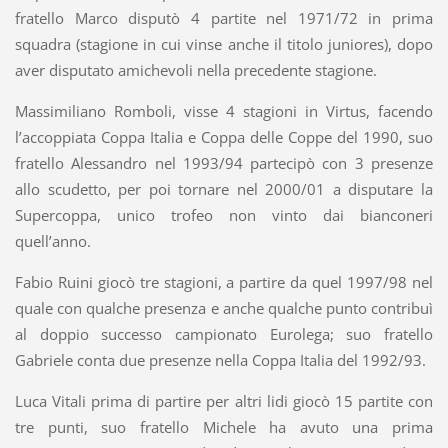
fratello Marco disputò 4 partite nel 1971/72 in prima
squadra (stagione in cui vinse anche il titolo juniores), dopo
aver disputato amichevoli nella precedente stagione.
Massimiliano Romboli, visse 4 stagioni in Virtus, facendo
l’accoppiata Coppa Italia e Coppa delle Coppe del 1990, suo
fratello Alessandro nel 1993/94 partecipò con 3 presenze
allo scudetto, per poi tornare nel 2000/01 a disputare la
Supercoppa, unico trofeo non vinto dai bianconeri
quell’anno.
Fabio Ruini giocò tre stagioni, a partire da quel 1997/98 nel
quale con qualche presenza e anche qualche punto contribuì
al doppio successo campionato Eurolega; suo fratello
Gabriele conta due presenze nella Coppa Italia del 1992/93.
Luca Vitali prima di partire per altri lidi giocò 15 partite con
tre punti, suo fratello Michele ha avuto una prima