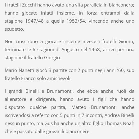
I fratelli Zucchi hanno avuto una vita parallela in bianconero;
hanno giocato infatti insieme, in forza entrambi dalla
stagione 1947/48 a quella 1953/54, vincendo anche uno
scudetto.
Non riuscirono a giocare insieme invece i fratelli Giomo,
terminate le 6 stagioni di Augusto nel 1968, arrivò per una
stagione il fratello Giorgio.
Mario Nanetti giocò 3 partite con 2 punti negli anni ’60, suo
fratello Franco solo amichevoli.
I grandi Binelli e Brunamonti, che ebbe anche ruoli da
allenatore e dirigente, hanno avuto i figli che hanno
disputato qualche partita, Matteo Brunamonti anche
iscrivendosi a referto con 5 punti in 7 incontri, Andrea Binelli
nessun punto, ma Gus ha anche un altro figlio Thomas Noah
che è passato dalle giovanili bianconere.