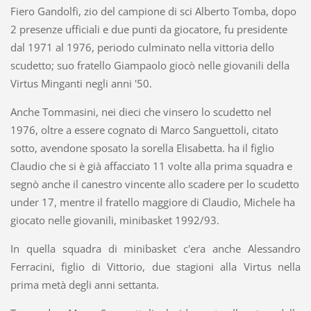
Fiero Gandolfi, zio del campione di sci Alberto Tomba, dopo
2 presenze ufficiali e due punti da giocatore, fu presidente
dal 1971 al 1976, periodo culminato nella vittoria dello
scudetto; suo fratello Giampaolo giocò nelle giovanili della
Virtus Minganti negli anni '50.
Anche Tommasini, nei dieci che vinsero lo scudetto nel
1976, oltre a essere cognato di Marco Sanguettoli, citato
sotto, avendone sposato la sorella Elisabetta. ha il figlio
Claudio che si è già affacciato 11 volte alla prima squadra e
segnò anche il canestro vincente allo scadere per lo scudetto
under 17, mentre il fratello maggiore di Claudio, Michele ha
giocato nelle giovanili, minibasket 1992/93.
In quella squadra di minibasket c'era anche Alessandro
Ferracini, figlio di Vittorio, due stagioni alla Virtus nella
prima metà degli anni settanta.